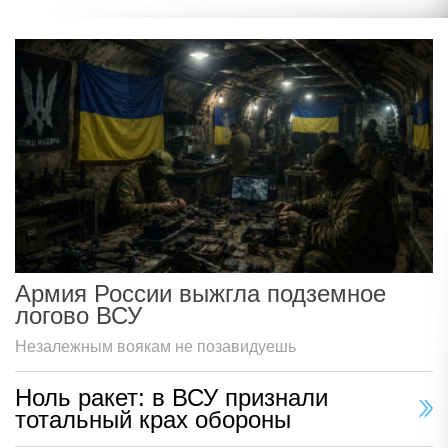
Армия России выжгла подземное
логово ВСУ
Незалежным воякам не позавидуешь
Ноль ракет: в ВСУ признали
тотальный крах обороны