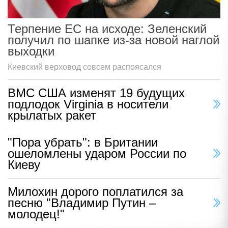
Терпение ЕС на исходе: Зеленский
получил по шапке из-за новой наглой
выходки
Киевский верховод совсем распоясался
ВМС США изменят 19 будущих
подлодок Virginia в носители
крылатых ракет
"Пора убрать": в Британии
ошеломлены ударом России по
Киеву
Милохин дорого поплатился за
песню "Владимир Путин –
молодец!"