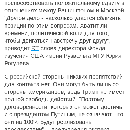
поспособствовать положительному сдвигу в
отношениях между Вашингтоном и Москвой.
"Другое дело - насколько удастся сблизить
позиции по этим вопросам. Хватит ли
времени, политической воли для того,
чтобы двигаться навстречу друг другу", -
приводит
RT
слова директора Фонда
изучения США имени Рузвельта МГУ Юрия
Рогулева.
С российской стороны никаких препятствий
для контакта нет. Они могут быть лишь со
стороны американцев, ведь Трамп не имеет
полной свободы действий. "Поэтому
договоренности, которых он может достичь
и с президентом Путиным, не означают, что
они на 100% будут реализованы
впоследствии", - предупредил эксперт.