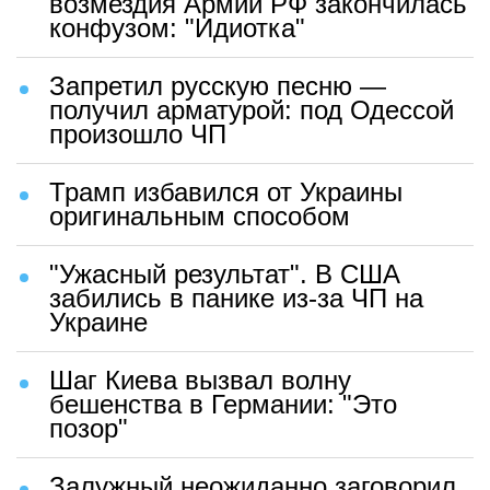
возмездия Армии РФ закончилась
конфузом: "Идиотка"
Запретил русскую песню —
получил арматурой: под Одессой
произошло ЧП
Трамп избавился от Украины
оригинальным способом
"Ужасный результат". В США
забились в панике из-за ЧП на
Украине
Шаг Киева вызвал волну
бешенства в Германии: "Это
позор"
Залужный неожиданно заговорил