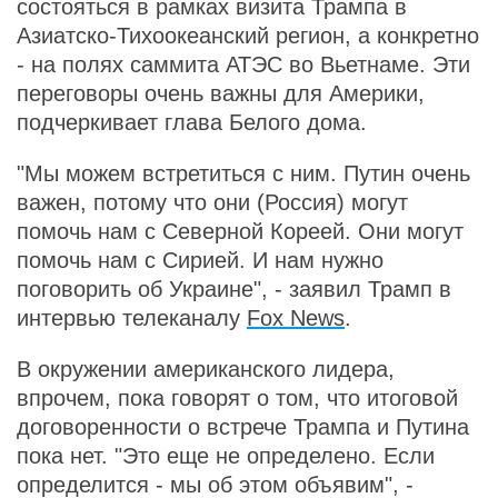
состояться в рамках визита Трампа в
Азиатско-Тихоокеанский регион, а конкретно
- на полях саммита АТЭС во Вьетнаме. Эти
переговоры очень важны для Америки,
подчеркивает глава Белого дома.
"Мы можем встретиться с ним. Путин очень
важен, потому что они (Россия) могут
помочь нам с Северной Кореей. Они могут
помочь нам с Сирией. И нам нужно
поговорить об Украине", - заявил Трамп в
интервью телеканалу
Fox News
.
В окружении американского лидера,
впрочем, пока говорят о том, что итоговой
договоренности о встрече Трампа и Путина
пока нет. "Это еще не определено. Если
определится - мы об этом объявим", -