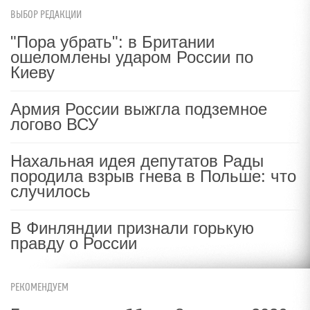
ВЫБОР РЕДАКЦИИ
"Пора убрать": в Британии
ошеломлены ударом России по
Киеву
Армия России выжгла подземное
логово ВСУ
Нахальная идея депутатов Рады
породила взрыв гнева в Польше: что
случилось
В Финляндии признали горькую
правду о России
РЕКОМЕНДУЕМ