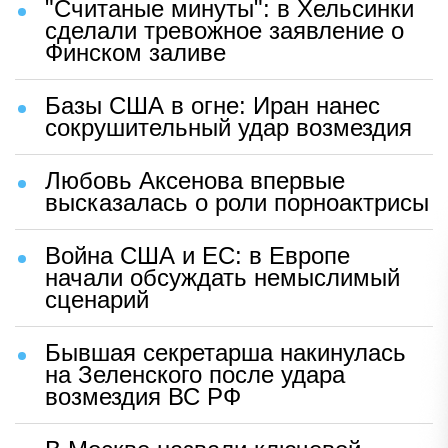
"Считаные минуты": в Хельсинки
сделали тревожное заявление о
Финском заливе
Базы США в огне: Иран нанес
сокрушительный удар возмездия
Любовь Аксенова впервые
высказалась о роли порноактрисы
Война США и ЕС: в Европе
начали обсуждать немыслимый
сценарий
Бывшая секретарша накинулась
на Зеленского после удара
возмездия ВС РФ