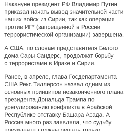
Накануне президент РФ Владимир Путин
приказал начать вывод значительной части
наших войск из Сирии, так как операция
против ИГ* (запрещенной в России
террористической организации) завершена.
А США, по словам представителя Белого
дома Сары Сандерс, продолжат борьбу
с террористами в Ираке и Сирии.
Ранее, в апреле, глава Госдепартамента
США Рекс Тиллерсон назвал одним из
основных принципов незаконченного плана
президента Дональда Трампа по
урегулированию конфликта в Арабской
Республике отставку Башара Асада. А
Россия много раз заявляла, что судьбу
президента должны решать только