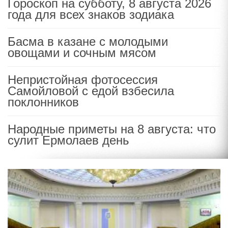
Гороскоп на субботу, 8 августа 2026
года для всех знаков зодиака
Басма в казане с молодыми
овощами и сочным мясом
Непристойная фотосессия
Самойловой с едой взбесила
поклонников
Народные приметы на 8 августа: что
сулит Ермолаев день