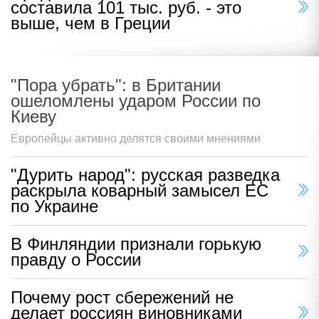
составила 101 тыс. руб. - это
выше, чем в Греции
"Пора убрать": в Британии
ошеломлены ударом России по
Киеву
Европейцы активно делятся своими мнениями
"Дурить народ": русская разведка
раскрыла коварный замысел ЕС
по Украине
В Финляндии признали горькую
правду о России
Почему рост сбережений не
делает россиян виновниками