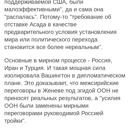
поддерживаемой США, были
малоэффективными", да и сама она
"распалась". Потому-то "требование об
отставке Асада в качестве
предварительного условия установления
мира или политического перехода
становится все более нереальным".
Основные в мирном процессе - Россия,
Иран и Турция. И такая мощная сила
изолировала Вашингтон в дипломатическом
плане. Это доказывает, что межсирийские
переговоры в Женеве под эгидой ООН не
приносят реальных результатов, а "усилия
ООН были заменены мирными
переговорами руководимой Россией
тройки".