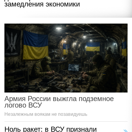
замедления экономики
Армия России выжгла подземное
логово ВСУ
Незалежным воякам не позавидуешь
Ноль ракет: в ВСУ признали