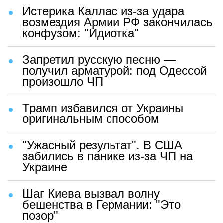
Истерика Каллас из-за удара
возмездия Армии РФ закончилась
конфузом: "Идиотка"
Запретил русскую песню —
получил арматурой: под Одессой
произошло ЧП
Трамп избавился от Украины
оригинальным способом
"Ужасный результат". В США
забились в панике из-за ЧП на
Украине
Шаг Киева вызвал волну
бешенства в Германии: "Это
позор"