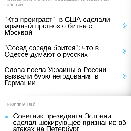
событий
"Кто проиграет": в США сделали
мрачный прогноз о битве с
Москвой
"Сосед соседа боится": что в
Одессе думают о русских
Слова посла Украины о России
вызвали бурю негодования в
Германии
ВЫБОР ЧИТАТЕЛЕЙ
Советник президента Эстонии
сделал шокирующее признание об
атаках на Петербург