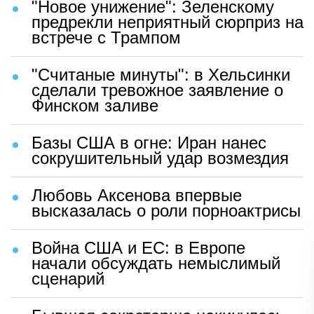
"Новое унижение": Зеленскому
предрекли неприятный сюрприз на
встрече с Трампом
"Считаные минуты": в Хельсинки
сделали тревожное заявление о
Финском заливе
Базы США в огне: Иран нанес
сокрушительный удар возмездия
Любовь Аксенова впервые
высказалась о роли порноактрисы
Война США и ЕС: в Европе
начали обсуждать немыслимый
сценарий