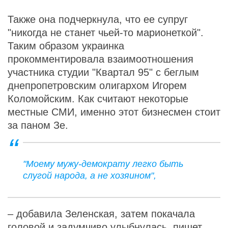
Также она подчеркнула, что ее супруг
"никогда не станет чьей-то марионеткой".
Таким образом украинка
прокомментировала взаимоотношения
участника студии "Квартал 95" с беглым
днепропетровским олигархом Игорем
Коломойским. Как считают некоторые
местные СМИ, именно этот бизнесмен стоит
за паном Зе.
"Моему мужу-демократу легко быть
слугой народа, а не хозяином",
– добавила Зеленская, затем покачала
головой и задумчиво улыбнулась, пишет