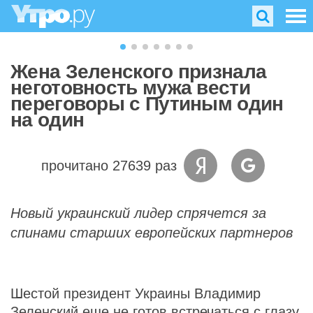
Жена Зеленского признала
неготовность мужа вести
переговоры с Путиным один
на один
прочитано 27639 раз
Новый украинский лидер спрячется за
спинами старших европейских партнеров
Шестой президент Украины Владимир
Зеленский еще не готов
встречаться
с глазу