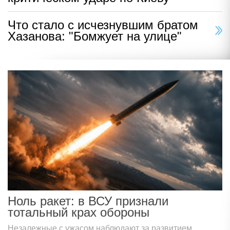
Что стало с исчезнувшим братом
Хазанова: "Бомжует на улице"
Ноль ракет: в ВСУ признали
тотальный крах обороны
Незалежные с ужасом наблюдают за развитием