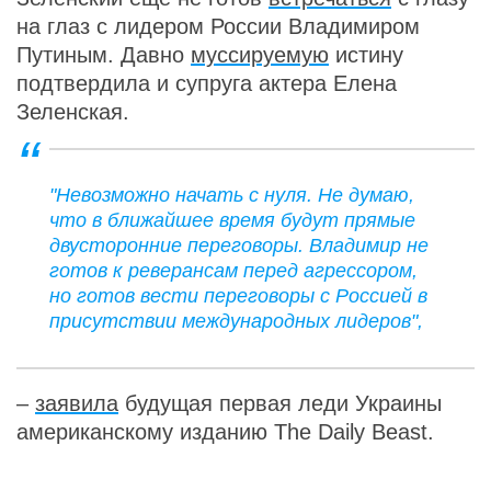
на глаз с лидером России Владимиром
Путиным. Давно
муссируемую
истину
подтвердила и супруга актера Елена
Зеленская.
"Невозможно начать с нуля. Не думаю,
что в ближайшее время будут прямые
двусторонние переговоры. Владимир не
готов к реверансам перед агрессором,
но готов вести переговоры с Россией в
присутствии международных лидеров",
–
заявила
будущая первая леди Украины
американскому изданию The Daily Beast.