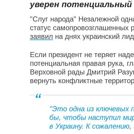
уверен потенциальный 
"Слуг народа" Незалежной одн
статус самопровозглашенных ре
заявил
на днях украинский ли
Если президент не теряет над
потенциальная правая рука, г
Верховной рады Дмитрий Разу
вернуть конфликтные территор
"Это одна из ключевых 
бы, чтобы наступил мир
в Украину. К сожалению,