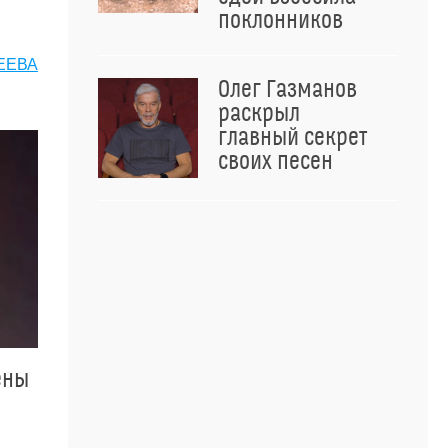
поклонников
ЕЕВА
Олег Газманов
раскрыл
главный секрет
своих песен
ены