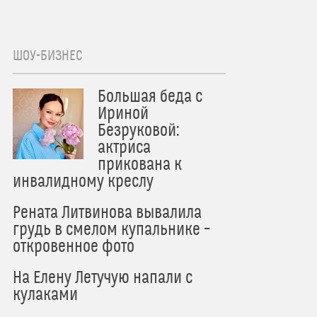
ШОУ-БИЗНЕС
Большая беда с
Ириной
Безруковой:
актриса
прикована к
инвалидному креслу
Рената Литвинова вывалила
грудь в смелом купальнике –
откровенное фото
На Елену Летучую напали с
кулаками