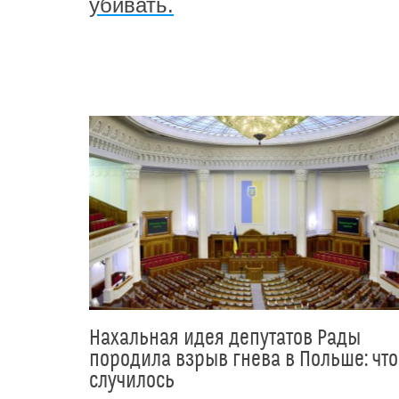
убивать.
Нахальная идея депутатов Рады
породила взрыв гнева в Польше: что
случилось