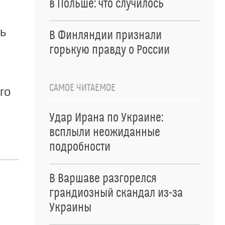
в Польше: что случилось
ть
В Финляндии признали
горькую правду о России
САМОЕ ЧИТАЕМОЕ
го
Удар Ирана по Украине:
всплыли неожиданные
подробности
В Варшаве разгорелся
грандиозный скандал из-за
Украины