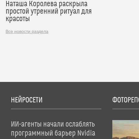
Наташа Королева раскрыла
простой утренний ритуал для
красоты
Все новости раздела
НЕЙРОСЕТИ
ФОТОРЕП
ИИ-агенты начали ослаблять
программный барьер Nvidia