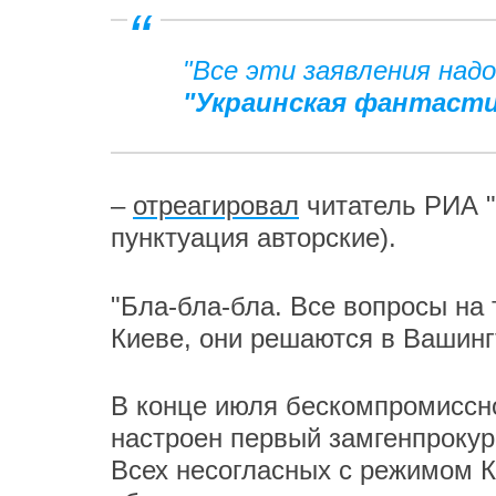
"Все эти заявления над
"Украинская фантасти
–
отреагировал
читатель РИА "
пунктуация авторские).
"Бла-бла-бла. Все вопросы на
Киеве, они решаются в Вашинг
В конце июля бескомпромиссно
настроен первый замгенпроку
Всех несогласных с режимом К