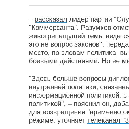
–
рассказал
лидер партии "Слу
"Коммерсанта". Разумков отме
животрепещущей темы ведется 
это не вопрос законов", перед
место, по словам политика, в
боевыми действиями. Но ее мн
"Здесь больше вопросы диплом
внутренней политики, связанны
информационной политикой, с 
политикой", – пояснил он, доб
для возвращения "временно ок
режиме, уточняет
телеканал "3