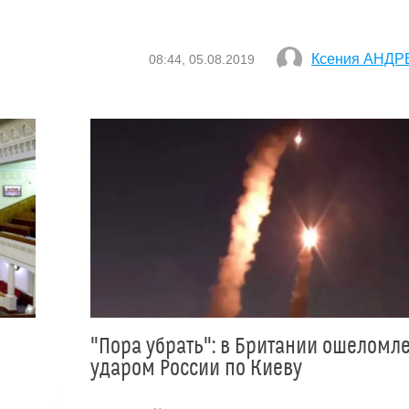
Ксения АНДР
08:44, 05.08.2019
"Пора убрать": в Британии ошеломл
ударом России по Киеву