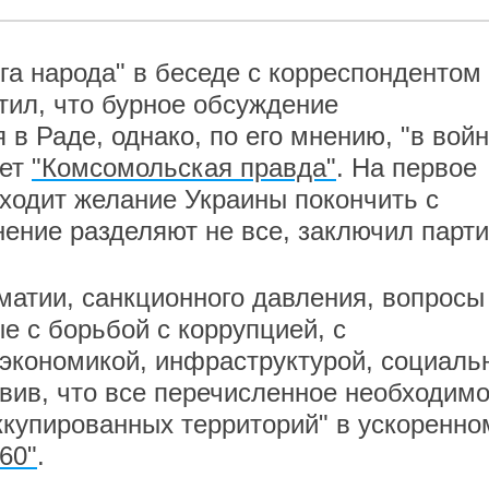
га народа" в беседе с корреспондентом
тил, что бурное обсуждение
в Раде, однако, по его мнению, "в вой
ает
"Комсомольская правда"
. На первое
ыходит желание Украины покончить с
ение разделяют не все, заключил парти
атии, санкционного давления, вопросы
е с борьбой с коррупцией, с
экономикой, инфраструктурой, социаль
авив, что все перечисленное необходим
купированных территорий" в ускоренно
60"
.