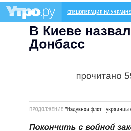
СПЕЦОПЕРАЦИЯ НА УКРАИНЕ
В Киеве назвал
Донбасс
прочитано 5
ПРОДОЛЖЕНИЕ
"Надувной флот": украинцы
Покончить с войной за