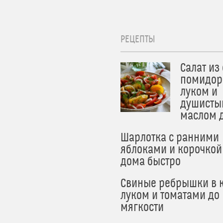
РЕЦЕПТЫ
Салат из
помидор
луком и
душисты
маслом 
Шарлотка с ранними
яблоками и корочкой
дома быстро
Свиные ребрышки в к
луком и томатами до
мягкости