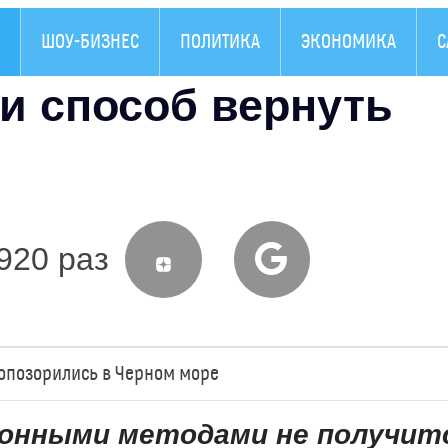
ШОУ-БИЗНЕС
ПОЛИТИКА
ЭКОНОМИКА
С
и способ вернуть
920 раз
 опозорились в Черном море
конными методами не получит