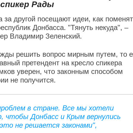
спикер Рады
а за другой посещают идеи, как поменя
спублик Донбасса. "Тянуть некуда", –
дер Владимир Зеленский.
ежды решить вопрос мирным путем, то е
лавный претендент на кресло спикера
мков уверен, что законным способом
ии не получится.
проблем в стране. Все мы хотели
, чтобы Донбасс и Крым вернулись
 это не решается законами",