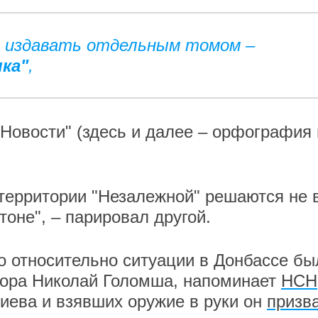
о издавать отдельным томом –
ка"
,
Новости" (здесь и далее – орфография 
 территории "Незалежной" решаются не 
тоне", – парировал другой.
 относительно ситуации в Донбассе бы
рора Николай Голомша, напоминает
НСН
иева и взявших оружие в руки он
призв