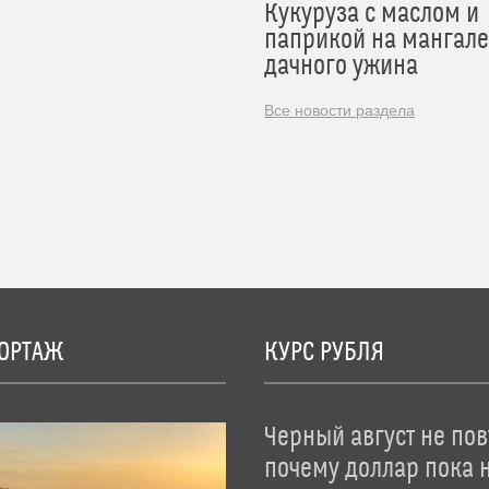
Кукуруза с маслом и
паприкой на мангале
дачного ужина
Все новости раздела
ОРТАЖ
КУРС РУБЛЯ
Черный август не пов
почему доллар пока 