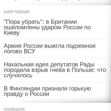
ВЫБОР РЕДАКЦИИ
"Пора убрать": в Британии
ошеломлены ударом России по
Киеву
Армия России выжгла подземное
логово ВСУ
Нахальная идея депутатов Рады
породила взрыв гнева в Польше: что
случилось
В Финляндии признали горькую
правду о России
РЕКОМЕНДУЕМ