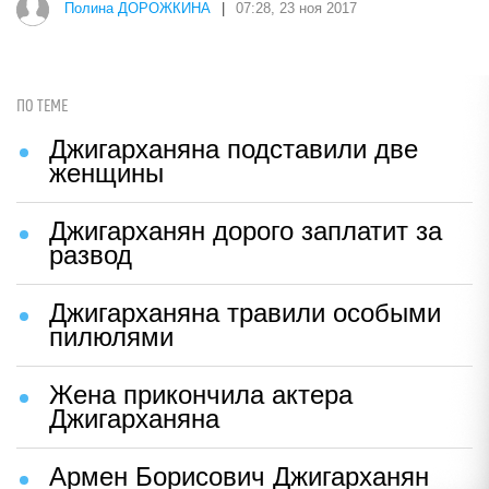
Полина ДОРОЖКИНА
|
07:28, 23 ноя 2017
ПО ТЕМЕ
Джигарханяна подставили две
женщины
Джигарханян дорого заплатит за
развод
Джигарханяна травили особыми
пилюлями
Жена прикончила актера
Джигарханяна
Армен Борисович Джигарханян