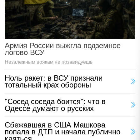
Армия России выжгла подземное
логово ВСУ
Незалежным воякам не позавидуешь
Ноль ракет: в ВСУ признали
тотальный крах обороны
"Сосед соседа боится": что в
Одессе думают о русских
Сбежавшая в США Машкова
попала в ДТП и начала публично
каяться