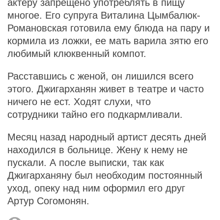
актеру запрещено употреблять в пищу
многое. Его супруга Виталина Цымбалюк-
Романовская готовила ему блюда на пару и
кормила из ложки, ее мать варила зятю его
любимый клюквенный компот.
Расставшись с женой, он лишился всего
этого. Джигарханян живет в театре и часто
ничего не ест. Ходят слухи, что
сотрудники тайно его подкармливали.
Месяц назад народный артист десять дней
находился в больнице. Жену к нему не
пускали. А после выписки, так как
Джигарханяну был необходим постоянный
уход, опеку над ним оформил его друг
Артур Согомонян.