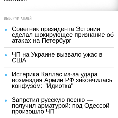
ВЫБОР ЧИТАТЕЛЕЙ
Советник президента Эстонии
сделал шокирующее признание об
атаках на Петербург
ЧП на Украине вызвало ужас в
США
Истерика Каллас из-за удара
возмездия Армии РФ закончилась
конфузом: "Идиотка"
Запретил русскую песню —
получил арматурой: под Одессой
произошло ЧП