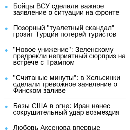
Бойцы ВСУ сделали важное
заявление о ситуации на фронте
Позорный "туалетный скандал"
грозит Турции потерей туристов
"Новое унижение": Зеленскому
предрекли неприятный сюрприз на
встрече с Трампом
"Считаные минуты": в Хельсинки
сделали тревожное заявление о
Финском заливе
Базы США в огне: Иран нанес
сокрушительный удар возмездия
Любовь Аксенова впервые