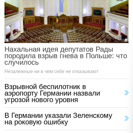
Нахальная идея депутатов Рады
породила взрыв гнева в Польше: что
случилось
Незалежные ни в чем себе не отказывают
Взрывной беспилотник в
аэропорту Германии назвали
угрозой нового уровня
В Германии указали Зеленскому
на роковую ошибку