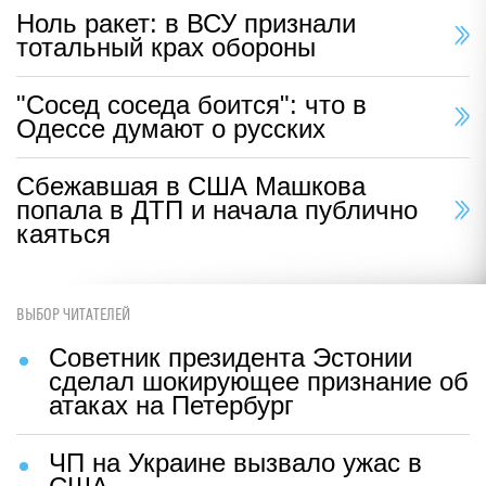
Ноль ракет: в ВСУ признали
тотальный крах обороны
"Сосед соседа боится": что в
Одессе думают о русских
Сбежавшая в США Машкова
попала в ДТП и начала публично
каяться
ВЫБОР ЧИТАТЕЛЕЙ
Советник президента Эстонии
сделал шокирующее признание об
атаках на Петербург
ЧП на Украине вызвало ужас в