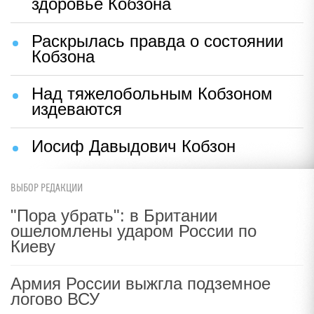
здоровье Кобзона
Раскрылась правда о состоянии
Кобзона
Над тяжелобольным Кобзоном
издеваются
Иосиф Давыдович Кобзон
ВЫБОР РЕДАКЦИИ
"Пора убрать": в Британии
ошеломлены ударом России по
Киеву
Армия России выжгла подземное
логово ВСУ