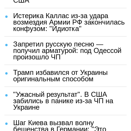
США
Истерика Каллас из-за удара
возмездия Армии РФ закончилась
конфузом: "Идиотка"
Запретил русскую песню —
получил арматурой: под Одессой
произошло ЧП
Трамп избавился от Украины
оригинальным способом
"Ужасный результат". В США
забились в панике из-за ЧП на
Украине
Шаг Киева вызвал волну
бешенства в Германии: "Это