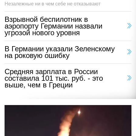
Незалежные ни в чем себе не отказывают
Взрывной беспилотник в
аэропорту Германии назвали
угрозой нового уровня
В Германии указали Зеленскому
на роковую ошибку
Средняя зарплата в России
составила 101 тыс. руб. - это
выше, чем в Греции