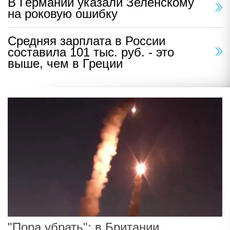
В Германии указали Зеленскому
на роковую ошибку
Средняя зарплата в России
составила 101 тыс. руб. - это
выше, чем в Греции
"Пора убрать": в Британии