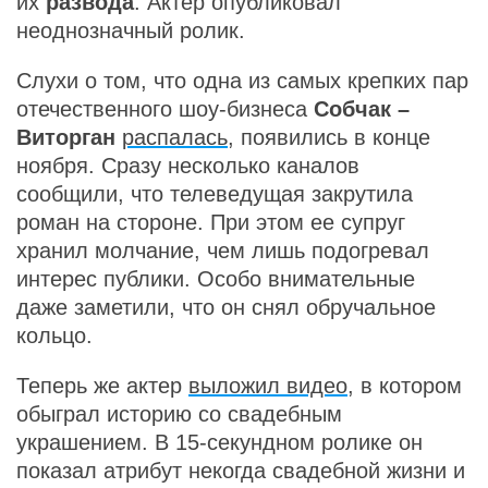
их
развода
. Актер опубликовал
неоднозначный ролик.
Слухи о том, что одна из самых крепких пар
отечественного шоу-бизнеса
Собчак –
Виторган
распалась
, появились в конце
ноября. Сразу несколько каналов
сообщили, что телеведущая закрутила
роман на стороне. При этом ее супруг
хранил молчание, чем лишь подогревал
интерес публики. Особо внимательные
даже заметили, что он снял обручальное
кольцо.
Теперь же актер
выложил видео
, в котором
обыграл историю со свадебным
украшением. В 15-секундном ролике он
показал атрибут некогда свадебной жизни и