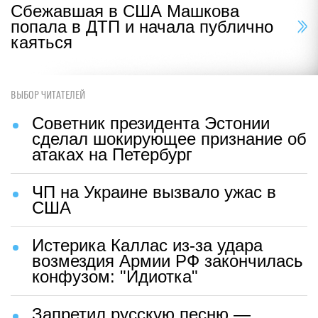
Сбежавшая в США Машкова
попала в ДТП и начала публично
каяться
ВЫБОР ЧИТАТЕЛЕЙ
Советник президента Эстонии
сделал шокирующее признание об
атаках на Петербург
ЧП на Украине вызвало ужас в
США
Истерика Каллас из-за удара
возмездия Армии РФ закончилась
конфузом: "Идиотка"
Запретил русскую песню —