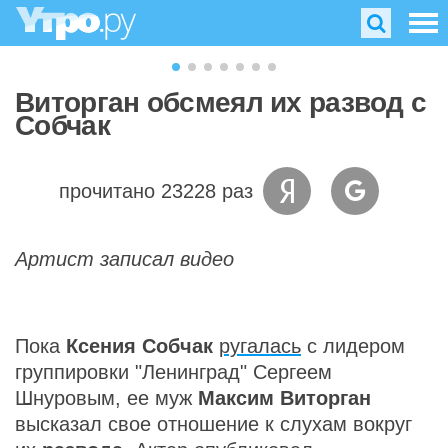
Виторган обсмеял их развод с
Собчак
прочитано 23228 раз
Артист записал видео
Пока
Ксения Собчак
ругалась
с лидером
группировки "Ленинград" Сергеем
Шнуровым, ее муж
Максим Виторган
высказал свое отношение к слухам вокруг