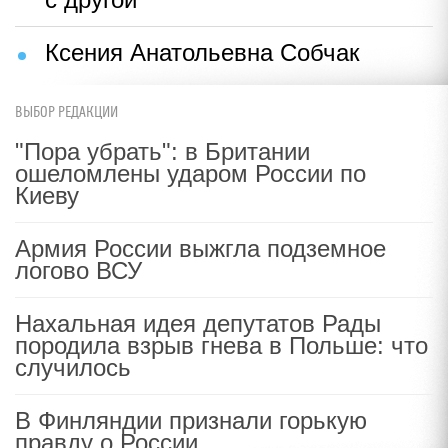
Ксения Анатольевна Собчак
ВЫБОР РЕДАКЦИИ
"Пора убрать": в Британии
ошеломлены ударом России по
Киеву
Армия России выжгла подземное
логово ВСУ
Нахальная идея депутатов Рады
породила взрыв гнева в Польше: что
случилось
В Финляндии признали горькую
правду о России