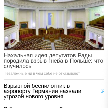
Нахальная идея депутатов Рады
породила взрыв гнева в Польше: что
случилось
Незалежные ни в чем себе не отказывают
Взрывной беспилотник в
аэропорту Германии назвали
угрозой нового уровня