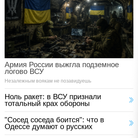
Армия России выжгла подземное
логово ВСУ
Незалежным воякам не позавидуешь
Ноль ракет: в ВСУ признали
тотальный крах обороны
"Сосед соседа боится": что в
Одессе думают о русских