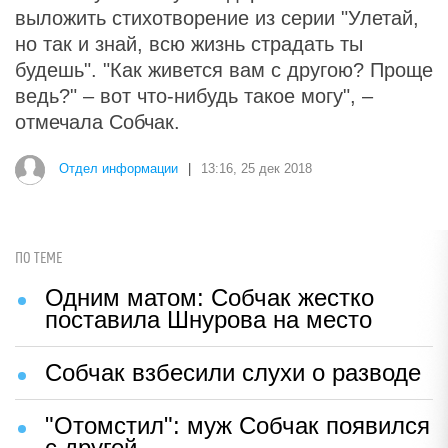
выложить стихотворение из серии "Улетай,
но так и знай, всю жизнь страдать ты
будешь". "Как живется вам с другою? Проще
ведь?" – вот что-нибудь такое могу", –
отмечала Собчак.
Отдел информации
|
13:16, 25 дек 2018
ПО ТЕМЕ
Одним матом: Собчак жестко
поставила Шнурова на место
Собчак взбесили слухи о разводе
"Отомстил": муж Собчак появился
с другой