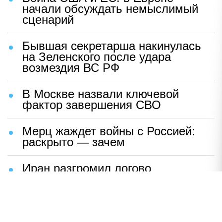
начали обсуждать немыслимый
сценарий
Бывшая секретарша накинулась
на Зеленского после удара
возмездия ВС РФ
В Москве назвали ключевой
фактор завершения СВО
Мерц жаждет войны с Россией:
раскрыто — зачем
Иран разгромил логово
американцев
НАВЕРХ
ПОЛНАЯ ВЕРСИЯ