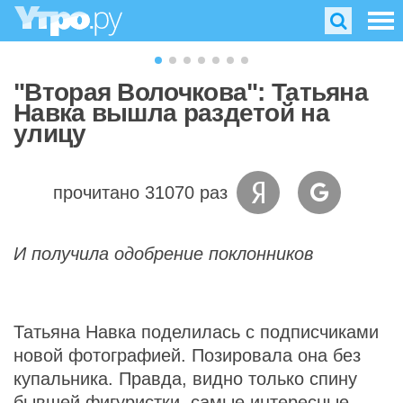
"Вторая Волочкова": Татьяна
Навка вышла раздетой на
улицу
прочитано 31070 раз
И получила одобрение поклонников
Татьяна Навка поделилась с подписчиками
новой фотографией. Позировала она без
купальника. Правда, видно только спину
бывшей фигуристки, самые интересные