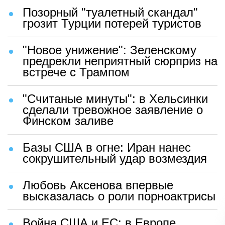
Позорный "туалетный скандал"
грозит Турции потерей туристов
"Новое унижение": Зеленскому
предрекли неприятный сюрприз на
встрече с Трампом
"Считаные минуты": в Хельсинки
сделали тревожное заявление о
Финском заливе
Базы США в огне: Иран нанес
сокрушительный удар возмездия
Любовь Аксенова впервые
высказалась о роли порноактрисы
Война США и ЕС: в Европе