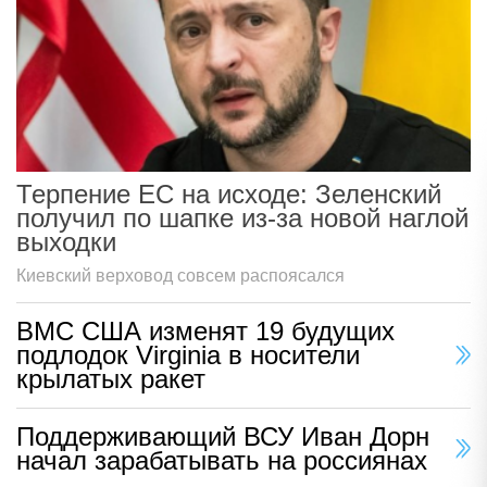
Терпение ЕС на исходе: Зеленский
получил по шапке из-за новой наглой
выходки
Киевский верховод совсем распоясался
ВМС США изменят 19 будущих
подлодок Virginia в носители
крылатых ракет
Поддерживающий ВСУ Иван Дорн
начал зарабатывать на россиянах