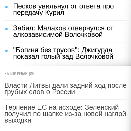
Песков увильнул от ответа про
передачу Курил
Забил: Малахов отвернулся от
алкозависимой Волочковой
"Богиня без трусов": Джигурда
показал голый зад Волочковой
ВЫБОР РЕДАКЦИИ
Власти Литвы дали задний ход после
грубых слов о России
Терпение ЕС на исходе: Зеленский
получил по шапке из-за новой наглой
выходки