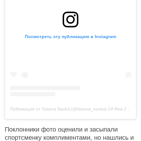
Посмотреть эту публикацию в Instagram
Публикация от Tatiana Navka (@tatiana_navka)
24 Фев 2019 в 5:45 PST
Поклонники фото оценили и засыпали
спортсменку комплиментами, но нашлись и