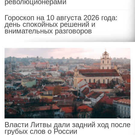
революционерами
Гороскоп на 10 августа 2026 года:
день спокойных решений и
внимательных разговоров
Власти Литвы дали задний ход после
грубых слов о России