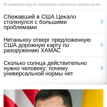
В правящих кругах появились серьезные разногласия
Сбежавший в США Цекало
столкнулся с большими
проблемами
Нетаньяху отверг предложенную
США дорожную карту по
разоружению ХАМАС
Сколько солнца действительно
нужно человеку: почему
универсальной нормы нет