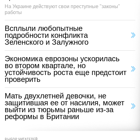
На Украине действуют свои преступные "законы"
работы
Всплыли любопытные
подробности конфликта
Зеленского и Залужного
Экономика еврозоны ускорилась
во втором квартале, но
устойчивость роста еще предстоит
проверить
Мать двухлетней девочки, не
защитившая ее от насилия, может
выйти из тюрьмы раньше из-за
реформы в Британии
ВЫБОР ЧИТАТЕЛЕЙ