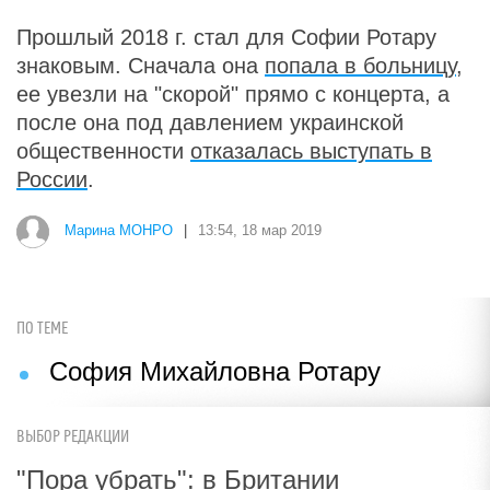
Прошлый 2018 г. стал для Софии Ротару
знаковым. Сначала она
попала в больницу
,
ее увезли на "скорой" прямо с концерта, а
после она под давлением украинской
общественности
отказалась выступать в
России
.
Марина МОНРО
|
13:54, 18 мар 2019
ПО ТЕМЕ
София Михайловна Ротару
ВЫБОР РЕДАКЦИИ
"Пора убрать": в Британии