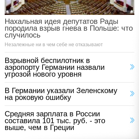
Нахальная идея депутатов Рады
породила взрыв гнева в Польше: что
случилось
Незалежные ни в чем себе не отказывают
Взрывной беспилотник в
аэропорту Германии назвали
угрозой нового уровня
В Германии указали Зеленскому
на роковую ошибку
Средняя зарплата в России
составила 101 тыс. руб. - это
выше, чем в Греции