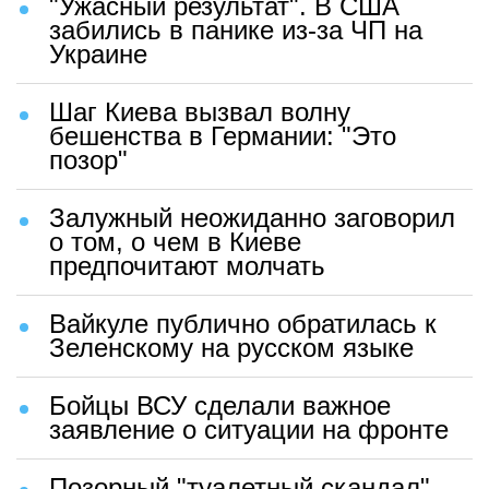
"Ужасный результат". В США
забились в панике из-за ЧП на
Украине
Шаг Киева вызвал волну
бешенства в Германии: "Это
позор"
Залужный неожиданно заговорил
о том, о чем в Киеве
предпочитают молчать
Вайкуле публично обратилась к
Зеленскому на русском языке
Бойцы ВСУ сделали важное
заявление о ситуации на фронте
Позорный "туалетный скандал"