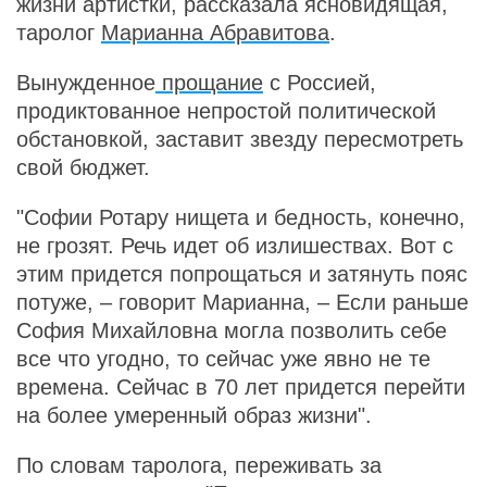
жизни артистки, рассказала ясновидящая,
таролог
Марианна Абравитова
.
Вынужденное
прощание
с Россией,
продиктованное непростой политической
обстановкой, заставит звезду пересмотреть
свой бюджет.
"Софии Ротару нищета и бедность, конечно,
не грозят. Речь идет об излишествах. Вот с
этим придется попрощаться и затянуть пояс
потуже, – говорит Марианна, – Если раньше
София Михайловна могла позволить себе
все что угодно, то сейчас уже явно не те
времена. Сейчас в 70 лет придется перейти
на более умеренный образ жизни".
По словам таролога, переживать за