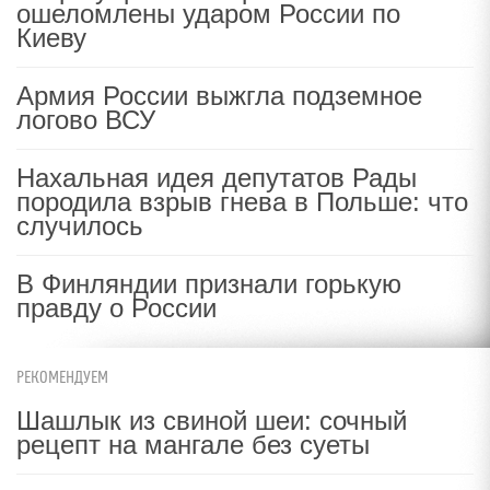
ошеломлены ударом России по
Киеву
Армия России выжгла подземное
логово ВСУ
Нахальная идея депутатов Рады
породила взрыв гнева в Польше: что
случилось
В Финляндии признали горькую
правду о России
РЕКОМЕНДУЕМ
Шашлык из свиной шеи: сочный
рецепт на мангале без суеты