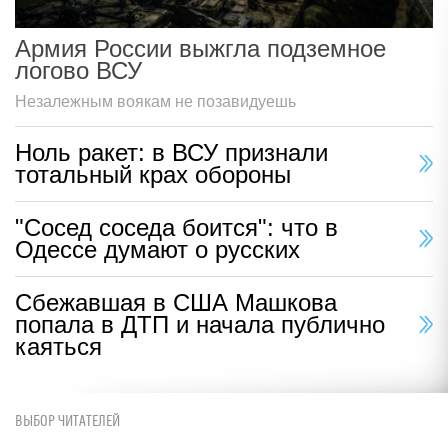
Армия России выжгла подземное
логово ВСУ
Незалежным воякам не позавидуешь
Ноль ракет: в ВСУ признали
тотальный крах обороны
"Сосед соседа боится": что в
Одессе думают о русских
Сбежавшая в США Машкова
попала в ДТП и начала публично
каяться
ВЫБОР ЧИТАТЕЛЕЙ