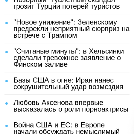
грозит Турции потерей туристов
"Новое унижение": Зеленскому
предрекли неприятный сюрприз на
встрече с Трампом
"Считаные минуты": в Хельсинки
сделали тревожное заявление о
Финском заливе
Базы США в огне: Иран нанес
сокрушительный удар возмездия
Любовь Аксенова впервые
высказалась о роли порноактрисы
Война США и ЕС: в Европе
начали обсуждать немыслимый