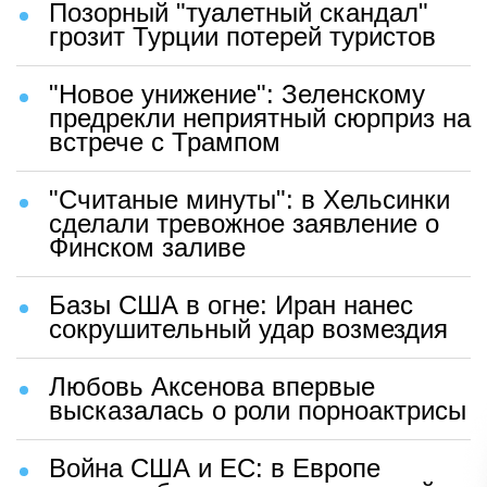
Позорный "туалетный скандал"
грозит Турции потерей туристов
"Новое унижение": Зеленскому
предрекли неприятный сюрприз на
встрече с Трампом
"Считаные минуты": в Хельсинки
сделали тревожное заявление о
Финском заливе
Базы США в огне: Иран нанес
сокрушительный удар возмездия
Любовь Аксенова впервые
высказалась о роли порноактрисы
Война США и ЕС: в Европе