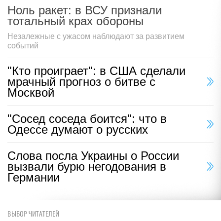
Ноль ракет: в ВСУ признали
тотальный крах обороны
Незалежные с ужасом наблюдают за развитием
событий
"Кто проиграет": в США сделали
мрачный прогноз о битве с
Москвой
"Сосед соседа боится": что в
Одессе думают о русских
Слова посла Украины о России
вызвали бурю негодования в
Германии
ВЫБОР ЧИТАТЕЛЕЙ