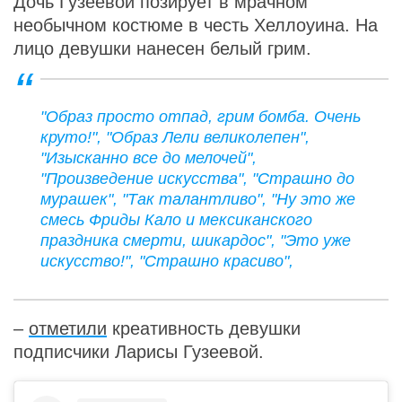
Дочь Гузеевой позирует в мрачном
необычном костюме в честь Хеллоуина. На
лицо девушки нанесен белый грим.
"Образ просто отпад, грим бомба. Очень
круто!", "Образ Лели великолепен",
"Изысканно все до мелочей",
"Произведение искусства", "Страшно до
мурашек", "Так талантливо", "Ну это же
смесь Фриды Кало и мексиканского
праздника смерти, шикардос", "Это уже
искусство!", "Страшно красиво",
–
отметили
креативность девушки
подписчики Ларисы Гузеевой.