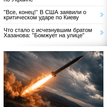
"Все, конец!" В США заявили о
критическом ударе по Киеву
Что стало с исчезнувшим братом
Хазанова: "Бомжует на улице"