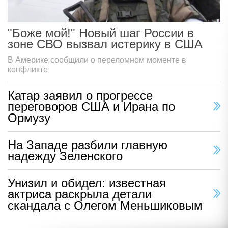
"Боже мой!" Новый шаг России в
зоне СВО вызвал истерику в США
В Америке сообщили о переломном моменте в
конфликте
Катар заявил о прогрессе
переговоров США и Ирана по
Ормузу
На Западе разбили главную
надежду Зеленского
Унизил и обидел: известная
актриса раскрыла детали
скандала с Олегом Меньшиковым