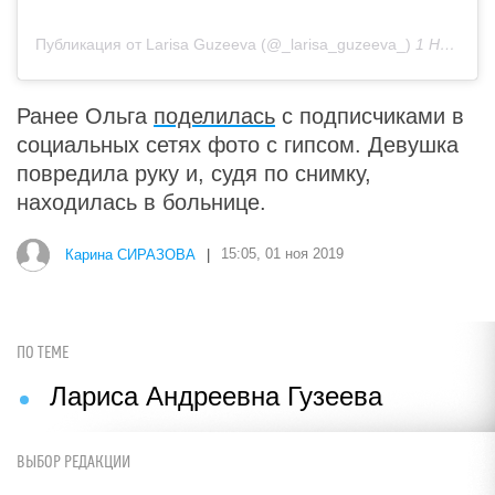
Публикация от Larisa Guzeeva (@_larisa_guzeeva_)
1 Ноя 2019 в 3:55 PDT
Ранее Ольга
поделилась
с подписчиками в
социальных сетях фото с гипсом. Девушка
повредила руку и, судя по снимку,
находилась в больнице.
Карина СИРАЗОВА
|
15:05, 01 ноя 2019
ПО ТЕМЕ
Лариса Андреевна Гузеева
ВЫБОР РЕДАКЦИИ