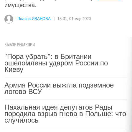
имущества.
Полина ИВАНОВА
|
15:31, 01 мар 2020
ВЫБОР РЕДАКЦИИ
"Пора убрать": в Британии
ошеломлены ударом России по
Киеву
Армия России выжгла подземное
логово ВСУ
Нахальная идея депутатов Рады
породила взрыв гнева в Польше: что
случилось