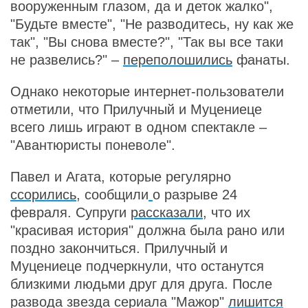
вооруженным глазом, да и деток жалко",
"Будьте вместе", "Не разводитесь, ну как же
так", "Вы снова вместе?", "Так вы все таки
не развелись?" –
переполошились
фанаты.
Однако некоторые интернет-пользователи
отметили, что Прилучный и Муцениеце
всего лишь играют в одном спектакле –
"Авантюристы поневоле".
Павел и Агата, которые регулярно
ссорились
, сообщили
о разрыве 24
февраля. Супруги
рассказали
, что их
"красивая история" должна была рано или
поздно закончиться. Прилучный и
Муцениеце подчеркнули, что останутся
близкими людьми друг для друга. После
развода звезда сериала "Мажор"
лишится