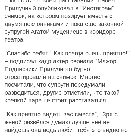
сообщили о своем расставании. Павел
Прилучный опубликовал в "Инстаграм"
снимок, на котором позирует вместе с
двумя поклонниками и пока еще законной
супругой Агатой Муцениеце в коридоре
театра.
"Спасибо ребят!! Как всегда очень приятно!"
– подписал кадр актер сериала "Мажор".
Подписчики Прилучного бурно
отреагировали на снимок. Многие
посчитали, что супруги передумали
разводиться, другие отметили, что такой
крепкой паре не стоит расставаться.
"Как приятно видеть вас вместе", "Зря с
женой развёлся думаю лучше неё не
найдёшь она ведь любит тебя это видно не