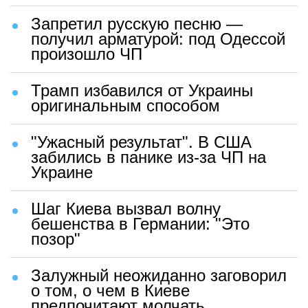
Запретил русскую песню —
получил арматурой: под Одессой
произошло ЧП
Трамп избавился от Украины
оригинальным способом
"Ужасный результат". В США
забились в панике из-за ЧП на
Украине
Шаг Киева вызвал волну
бешенства в Германии: "Это
позор"
Залужный неожиданно заговорил
о том, о чем в Киеве
предпочитают молчать