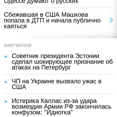
Одессе думают о русских
Сбежавшая в США Машкова
попала в ДТП и начала публично
каяться
ВЫБОР ЧИТАТЕЛЕЙ
Советник президента Эстонии
сделал шокирующее признание об
атаках на Петербург
ЧП на Украине вызвало ужас в
США
Истерика Каллас из-за удара
возмездия Армии РФ закончилась
конфузом: "Идиотка"