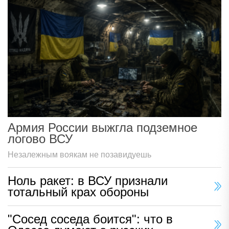
Армия России выжгла подземное
логово ВСУ
Незалежным воякам не позавидуешь
Ноль ракет: в ВСУ признали
тотальный крах обороны
"Сосед соседа боится": что в