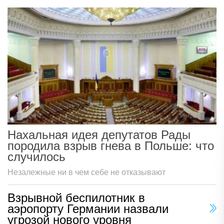
Нахальная идея депутатов Рады
породила взрыв гнева в Польше: что
случилось
Незалежные ни в чем себе не отказывают
Взрывной беспилотник в
аэропорту Германии назвали
угрозой нового уровня