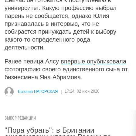
Сейчас он готовится к поступлению в
университет. Какую профессию выбрал
парень не сообщается, однако Юлия
признавалась в интервью, что не
собирается принуждать детей к выбору
какого-то определенного рода
деятельности.
Ранее певица Алсу
впервые опубликовала
фотографию своего единственного сына от
бизнесмена Яна Абрамова.
Евгения НАГОРСКАЯ
|
17:24, 02 июн 2020
ВЫБОР РЕДАКЦИИ
"Пора убрать": в Британии