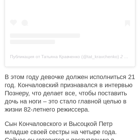
Публикация от Татьяна Кравченко (@tat_kravchenko)
2 Июн 2020 в 3:32 PDT
В этом году девочке должен исполниться 21
год. Кончаловский признавался в интервью
Познеру, что делает все, чтобы поставить
дочь на ноги – это стало главной целью в
жизни 82-летнего режиссера.
Сын Кончаловского и Высоцкой Петр
младше своей сестры на четыре года.