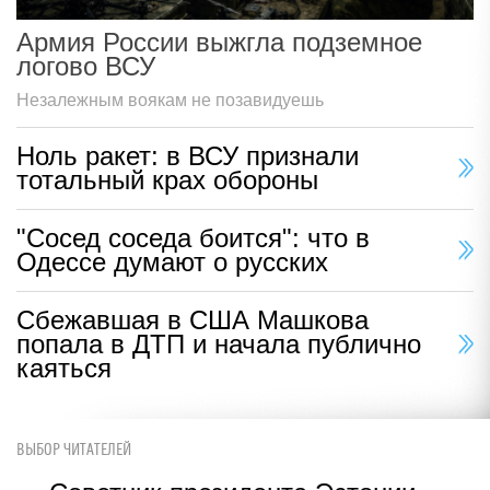
Армия России выжгла подземное
логово ВСУ
Незалежным воякам не позавидуешь
Ноль ракет: в ВСУ признали
тотальный крах обороны
"Сосед соседа боится": что в
Одессе думают о русских
Сбежавшая в США Машкова
попала в ДТП и начала публично
каяться
ВЫБОР ЧИТАТЕЛЕЙ