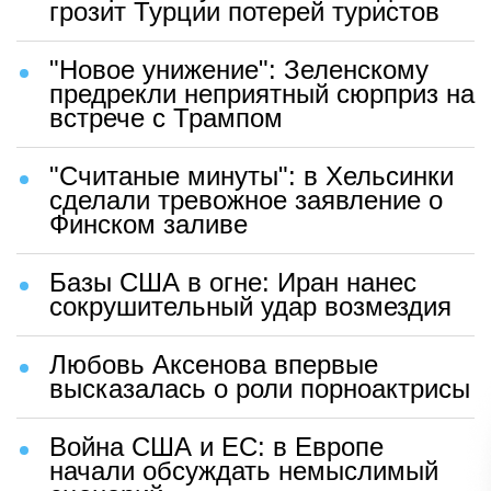
грозит Турции потерей туристов
"Новое унижение": Зеленскому
предрекли неприятный сюрприз на
встрече с Трампом
"Считаные минуты": в Хельсинки
сделали тревожное заявление о
Финском заливе
Базы США в огне: Иран нанес
сокрушительный удар возмездия
Любовь Аксенова впервые
высказалась о роли порноактрисы
Война США и ЕС: в Европе
начали обсуждать немыслимый