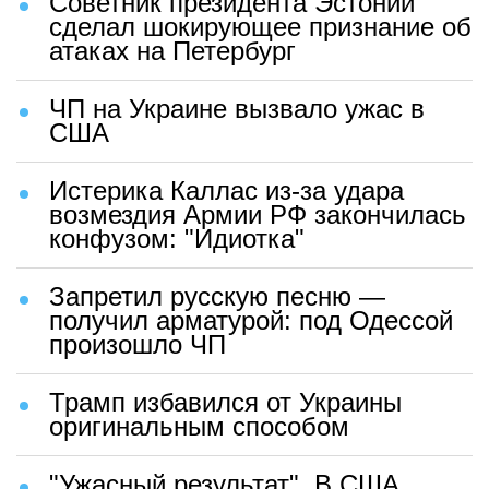
Советник президента Эстонии
сделал шокирующее признание об
атаках на Петербург
ЧП на Украине вызвало ужас в
США
Истерика Каллас из-за удара
возмездия Армии РФ закончилась
конфузом: "Идиотка"
Запретил русскую песню —
получил арматурой: под Одессой
произошло ЧП
Трамп избавился от Украины
оригинальным способом
"Ужасный результат". В США