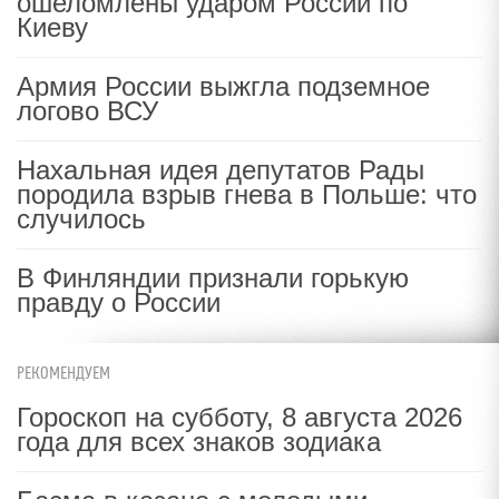
ошеломлены ударом России по
Киеву
Армия России выжгла подземное
логово ВСУ
Нахальная идея депутатов Рады
породила взрыв гнева в Польше: что
случилось
В Финляндии признали горькую
правду о России
РЕКОМЕНДУЕМ
Гороскоп на субботу, 8 августа 2026
года для всех знаков зодиака