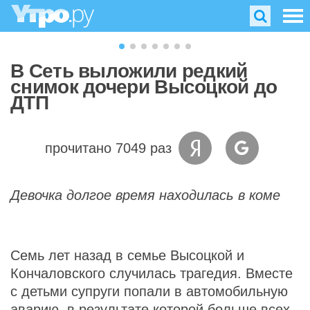
В Сеть выложили редкий
снимок дочери Высоцкой до
ДТП
прочитано 7049 раз
Девочка долгое время находилась в коме
Семь лет назад в семье Высоцкой и
Кончаловского случилась трагедия. Вместе
с детьми супруги попали в автомобильную
аварию, в результате которой больше всех