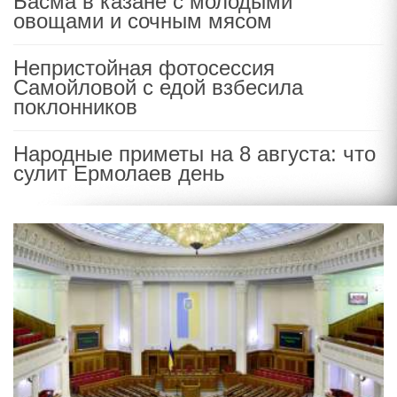
Басма в казане с молодыми
овощами и сочным мясом
Непристойная фотосессия
Самойловой с едой взбесила
поклонников
Народные приметы на 8 августа: что
сулит Ермолаев день