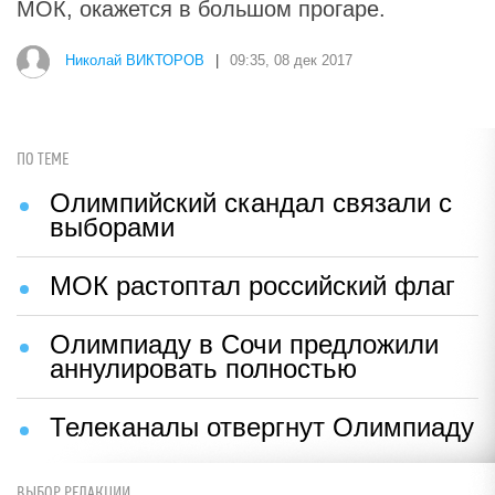
МОК, окажется в большом прогаре.
Николай ВИКТОРОВ
|
09:35, 08 дек 2017
ПО ТЕМЕ
Олимпийский скандал связали с
выборами
МОК растоптал российский флаг
Олимпиаду в Сочи предложили
аннулировать полностью
Телеканалы отвергнут Олимпиаду
ВЫБОР РЕДАКЦИИ