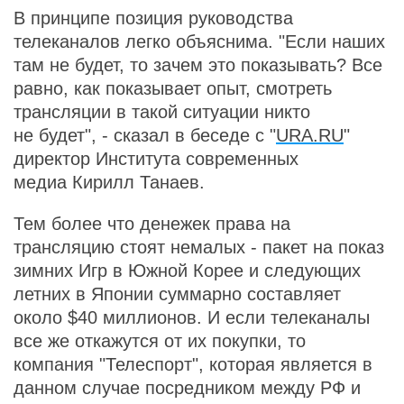
В принципе позиция руководства
телеканалов легко объяснима. "Если наших
там не будет, то зачем это показывать? Все
равно, как показывает опыт, смотреть
трансляции в такой ситуации никто
не будет", - сказал в беседе с "
URA.RU
"
директор Института современных
медиа Кирилл Танаев.
Тем более что денежек права на
трансляцию стоят немалых - пакет на показ
зимних Игр в Южной Корее и следующих
летних в Японии суммарно составляет
около $40 миллионов. И если телеканалы
все же откажутся от их покупки, то
компания "Телеспорт", которая является в
данном случае посредником между РФ и