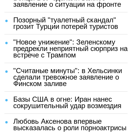
заявление о ситуации на фронте
Позорный "туалетный скандал"
грозит Турции потерей туристов
"Новое унижение": Зеленскому
предрекли неприятный сюрприз на
встрече с Трампом
"Считаные минуты": в Хельсинки
сделали тревожное заявление о
Финском заливе
Базы США в огне: Иран нанес
сокрушительный удар возмездия
Любовь Аксенова впервые
высказалась о роли порноактрисы