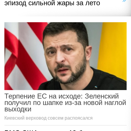
эпизод сильной жары за лето
Терпение ЕС на исходе: Зеленский
получил по шапке из-за новой наглой
выходки
Киевский верховод совсем распоясался