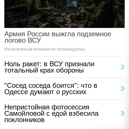
Армия России выжгла подземное
логово ВСУ
Незалежным воякам не позавидуешь
Ноль ракет: в ВСУ признали
тотальный крах обороны
"Сосед соседа боится": что в
Одессе думают о русских
Непристойная фотосессия
Самойловой с едой взбесила
поклонников