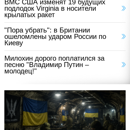
ВМС США изменят 19 будущих
подлодок Virginia в носители
крылатых ракет
"Пора убрать": в Британии
ошеломлены ударом России по
Киеву
Милохин дорого поплатился за
песню "Владимир Путин –
молодец!"