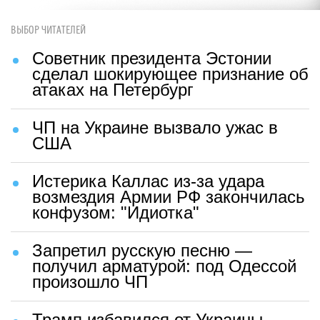
ВЫБОР ЧИТАТЕЛЕЙ
Советник президента Эстонии
сделал шокирующее признание об
атаках на Петербург
ЧП на Украине вызвало ужас в
США
Истерика Каллас из-за удара
возмездия Армии РФ закончилась
конфузом: "Идиотка"
Запретил русскую песню —
получил арматурой: под Одессой
произошло ЧП
Трамп избавился от Украины