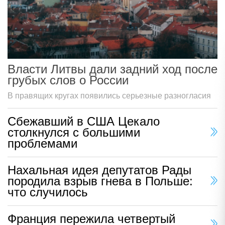
Власти Литвы дали задний ход после
грубых слов о России
В правящих кругах появились серьезные разногласия
Сбежавший в США Цекало
столкнулся с большими
проблемами
Нахальная идея депутатов Рады
породила взрыв гнева в Польше:
что случилось
Франция пережила четвертый