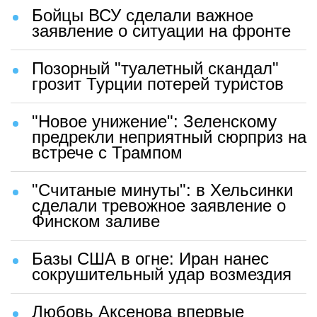
Бойцы ВСУ сделали важное
заявление о ситуации на фронте
Позорный "туалетный скандал"
грозит Турции потерей туристов
"Новое унижение": Зеленскому
предрекли неприятный сюрприз на
встрече с Трампом
"Считаные минуты": в Хельсинки
сделали тревожное заявление о
Финском заливе
Базы США в огне: Иран нанес
сокрушительный удар возмездия
Любовь Аксенова впервые