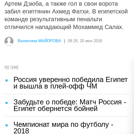
Артем Дзюба, а также гол в свои ворота
забил египтянин Ахмед Фатхи. В египетской
команде результативным пенальти
отличился нападающий Мохаммед Салах.
Валентина МАЙОРОВА
|
08:28, 20 июн 2018
ПО ТЕМЕ
Россия уверенно победила Египет
и вышла в плей-офф ЧМ
Забудьте о победе: Матч Россия -
Египет обернется бойней
Чемпионат мира по футболу -
2018