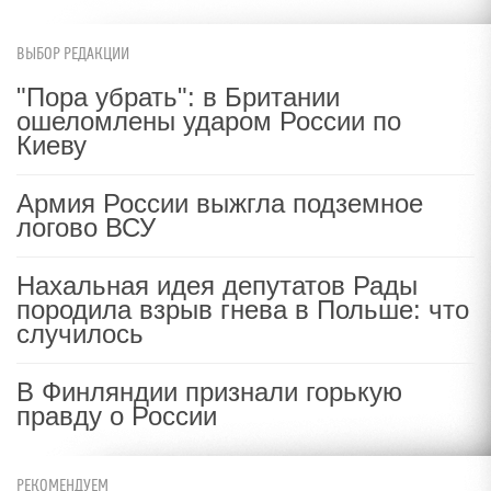
ВЫБОР РЕДАКЦИИ
"Пора убрать": в Британии
ошеломлены ударом России по
Киеву
Армия России выжгла подземное
логово ВСУ
Нахальная идея депутатов Рады
породила взрыв гнева в Польше: что
случилось
В Финляндии признали горькую
правду о России
РЕКОМЕНДУЕМ