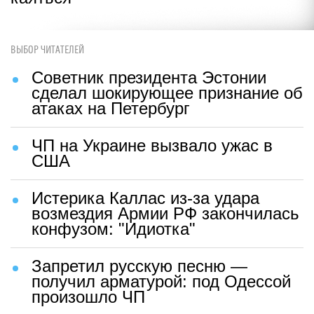
ВЫБОР ЧИТАТЕЛЕЙ
Советник президента Эстонии
сделал шокирующее признание об
атаках на Петербург
ЧП на Украине вызвало ужас в
США
Истерика Каллас из-за удара
возмездия Армии РФ закончилась
конфузом: "Идиотка"
Запретил русскую песню —
получил арматурой: под Одессой
произошло ЧП