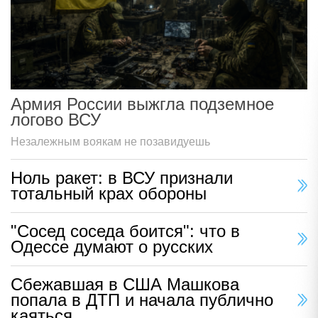
Армия России выжгла подземное
логово ВСУ
Незалежным воякам не позавидуешь
Ноль ракет: в ВСУ признали
тотальный крах обороны
"Сосед соседа боится": что в
Одессе думают о русских
Сбежавшая в США Машкова
попала в ДТП и начала публично
каяться