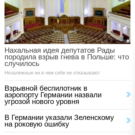
Нахальная идея депутатов Рады
породила взрыв гнева в Польше: что
случилось
Незалежные ни в чем себе не отказывают
Взрывной беспилотник в
аэропорту Германии назвали
угрозой нового уровня
В Германии указали Зеленскому
на роковую ошибку