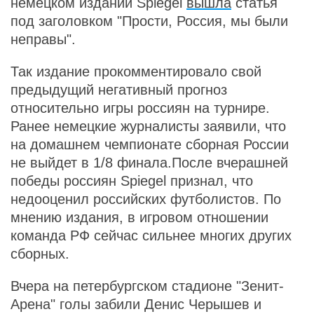
немецком издании Spiegel
вышла
статья
под заголовком "Прости, Россия, мы были
неправы".
Так издание прокомментировало свой
предыдущий негативный прогноз
относительно игры россиян на турнире.
Ранее немецкие журналисты заявили, что
на домашнем чемпионате сборная России
не выйдет в 1/8 финала.После вчерашней
победы россиян Spiegel признал, что
недооценил российских футболистов. По
мнению издания, в игровом отношении
команда РФ сейчас сильнее многих других
сборных.
Вчера на петербургском стадионе "Зенит-
Арена" голы забили Денис Черышев и