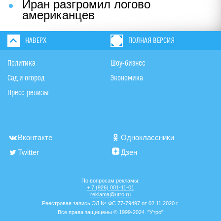
Иран разгромил логово
американцев
НАВЕРХ
ПОЛНАЯ ВЕРСИЯ
Политика
Шоу-бизнес
Сад и огород
Экономика
Пресс-релизы
Вконтакте
Одноклассники
Twitter
Дзен
По вопросам рекламы:
+ 7 (926) 001-11-01
reklama@utro.ru
Реестровая запись ЭЛ № ФС 77-79497 от 02.11.2020 г.
Все права защищены © 1999-2024. "Утро"