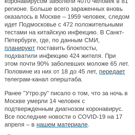
коронавирусом заболели 4070 человек в 81
регионе. Больше всего зараженных вновь
оказалось в Москве – 1959 человек, следом
идет Подмосковье с 472 положительными
тестами на китайскую инфекцию. В Санкт-
Петербурге, где, по данным СМИ,
планируют
поставить блокпосты,
подхватили инфекцию 424 жителя. При
этом почти 90% заболевших моложе 65 лет.
Половине из них от 18 до 45 лет,
передает
телеграм-канал оперштаба.
Ранее "Утро.ру" писало о том, что за ночь в
Москве умерли 14 человек с
подтвержденным диагнозом коронавирус.
Все последние новости о COVID-19 на 17
апреля – в
нашем материале
.