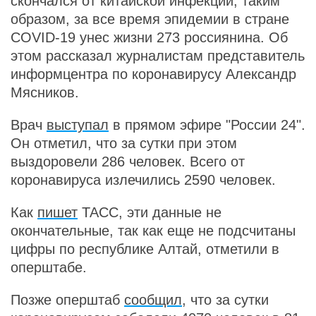
скончался от китайской инфекции, таким
образом, за все время эпидемии в стране
COVID-19 унес жизни 273 россиянина. Об
этом рассказал журналистам представитель
информцентра по коронавирусу Александр
Мясников.
Врач
выступал
в прямом эфире "России 24".
Он отметил, что за сутки при этом
выздоровели 286 человек. Всего от
коронавируса излечились 2590 человек.
Как
пишет
ТАСС, эти данные не
окончательные, так как еще не подсчитаны
цифры по республике Алтай, отметили в
оперштабе.
Позже оперштаб
сообщил
, что за сутки