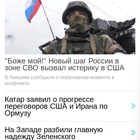
"Боже мой!" Новый шаг России в
зоне СВО вызвал истерику в США
В Америке сообщили о переломном моменте в
конфликте
Катар заявил о прогрессе
переговоров США и Ирана по
Ормузу
На Западе разбили главную
надежду Зеленского