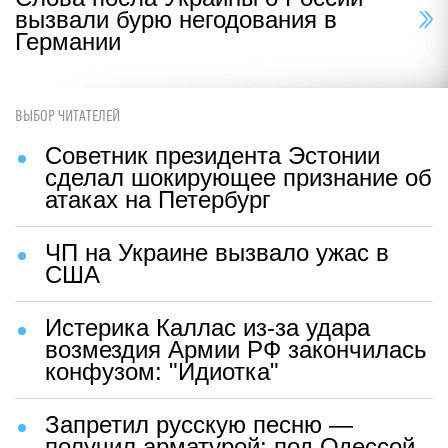
вызвали бурю негодования в
Германии
ВЫБОР ЧИТАТЕЛЕЙ
Советник президента Эстонии
сделал шокирующее признание об
атаках на Петербург
ЧП на Украине вызвало ужас в
США
Истерика Каллас из-за удара
возмездия Армии РФ закончилась
конфузом: "Идиотка"
Запретил русскую песню —
получил арматурой: под Одессой