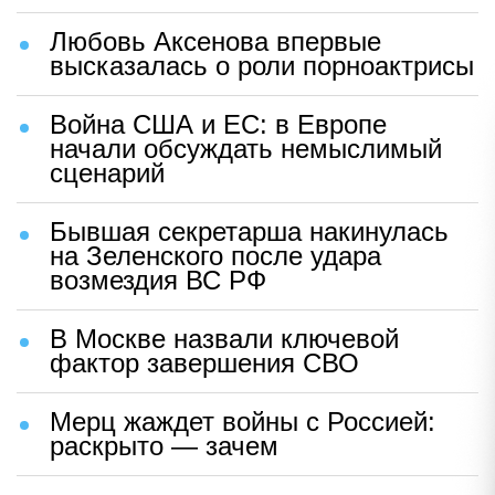
Любовь Аксенова впервые
высказалась о роли порноактрисы
Война США и ЕС: в Европе
начали обсуждать немыслимый
сценарий
Бывшая секретарша накинулась
на Зеленского после удара
возмездия ВС РФ
В Москве назвали ключевой
фактор завершения СВО
Мерц жаждет войны с Россией:
раскрыто — зачем