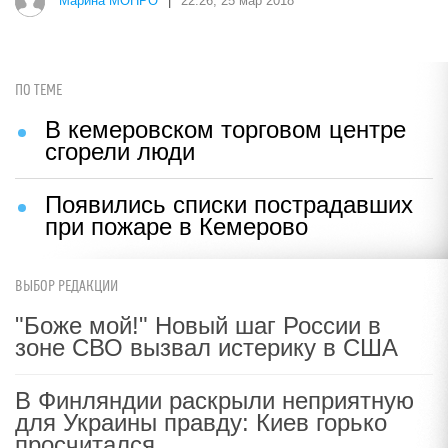
Марина МОНРО
|
22:26, 25 мар 2018
ПО ТЕМЕ
В кемеровском торговом центре
сгорели люди
Появились списки пострадавших
при пожаре в Кемерово
ВЫБОР РЕДАКЦИИ
"Боже мой!" Новый шаг России в
зоне СВО вызвал истерику в США
В Финляндии раскрыли неприятную
для Украины правду: Киев горько
просчитался