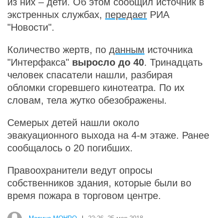
из них – дети. Об этом сообщил источник в
экстренных службах,
передает
РИА
"Новости".
Количество жертв, по
данным
источника
"Интерфакса"
выросло до 40
. Тринадцать
человек спасатели нашли, разбирая
обломки сгоревшего кинотеатра. По их
словам, тела жутко обезображены.
Семерых детей нашли около
эвакуационного выхода на 4-м этаже. Ранее
сообщалось о 20 погибших.
Правоохранители ведут опросы
собственников здания, которые были во
время пожара в торговом центре.