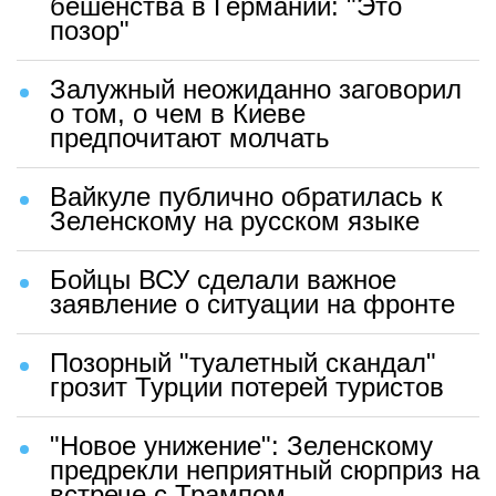
бешенства в Германии: "Это
позор"
Залужный неожиданно заговорил
о том, о чем в Киеве
предпочитают молчать
Вайкуле публично обратилась к
Зеленскому на русском языке
Бойцы ВСУ сделали важное
заявление о ситуации на фронте
Позорный "туалетный скандал"
грозит Турции потерей туристов
"Новое унижение": Зеленскому
предрекли неприятный сюрприз на
встрече с Трампом