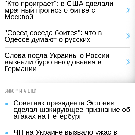
"Кто проиграет": в США сделали
мрачный прогноз о битве с
Москвой
"Сосед соседа боится": что в
Одессе думают о русских
Слова посла Украины о России
вызвали бурю негодования в
Германии
ВЫБОР ЧИТАТЕЛЕЙ
Советник президента Эстонии
сделал шокирующее признание об
атаках на Петербург
ЧП на Украине вызвало ужас в