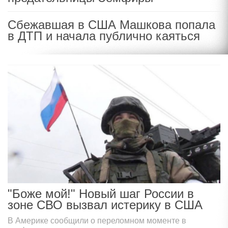
Сбежавшая в США Машкова попала
в ДТП и начала публично каяться
"Боже мой!" Новый шаг России в
зоне СВО вызвал истерику в США
В Америке сообщили о переломном моменте в