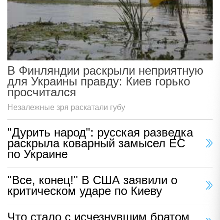
В Финляндии раскрыли неприятную
для Украины правду: Киев горько
просчитался
Незалежные зря раскатали губу
"Дурить народ": русская разведка
раскрыла коварный замысел ЕС
по Украине
"Все, конец!" В США заявили о
критическом ударе по Киеву
Что стало с исчезнувшим братом