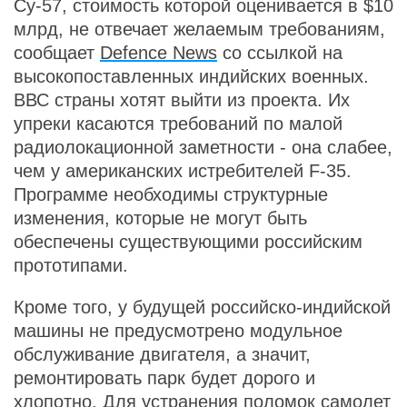
Су-57, стоимость которой оценивается в $10
млрд, не отвечает желаемым требованиям,
сообщает
Defence News
со ссылкой на
высокопоставленных индийских военных.
ВВС страны хотят выйти из проекта. Их
упреки касаются требований по малой
радиолокационной заметности - она слабее,
чем у американских истребителей F-35.
Программе необходимы структурные
изменения, которые не могут быть
обеспечены существующими российским
прототипами.
Кроме того, у будущей российско-индийской
машины не предусмотрено модульное
обслуживание двигателя, а значит,
ремонтировать парк будет дорого и
хлопотно. Для устранения поломок самолет