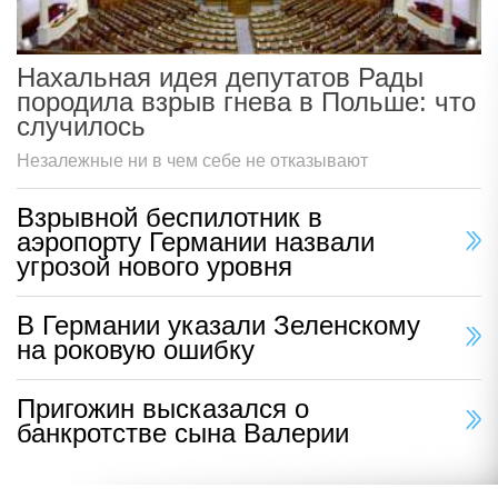
Нахальная идея депутатов Рады
породила взрыв гнева в Польше: что
случилось
Незалежные ни в чем себе не отказывают
Взрывной беспилотник в
аэропорту Германии назвали
угрозой нового уровня
В Германии указали Зеленскому
на роковую ошибку
Пригожин высказался о
банкротстве сына Валерии