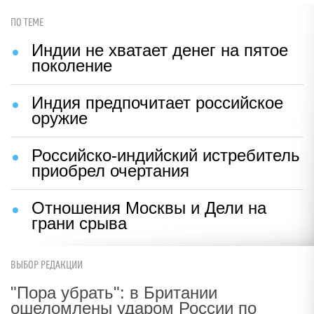
ПО ТЕМЕ
Индии не хватает денег на пятое
поколение
Индия предпочитает российское
оружие
Российско-индийский истребитель
приобрел очертания
Отношения Москвы и Дели на
грани срыва
ВЫБОР РЕДАКЦИИ
"Пора убрать": в Британии
ошеломлены ударом России по