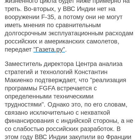
жизненного цикла будет ниже примерно на
треть. Во-вторых, у ВВС Индии нет на
вооружении F-35, а потому они не могут
иметь мнения по сравнительным
долгосрочным эксплуатационным расходам
российских и американских самолетов,
передает
"Газета.ру"
.
Заместитель директора Центра анализа
стратегий и технологий Константин
Макиенко подтверждает, что "реализация
программы FGFA встречается с
определенными техническими
трудностями". Однако это, по его словам,
связано исключительно с нехваткой
финансирования с индийской стороны, а не
со слабостью российских разработок. В
этом году ВВС Индии закупили во Франции