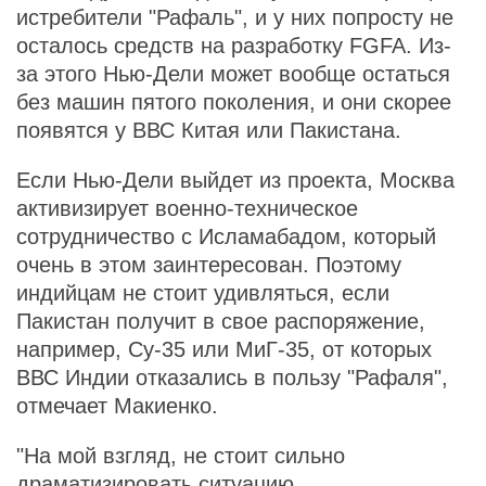
истребители "Рафаль", и у них попросту не
осталось средств на разработку FGFA. Из-
за этого Нью-Дели может вообще остаться
без машин пятого поколения, и они скорее
появятся у ВВС Китая или Пакистана.
Если Нью-Дели выйдет из проекта, Москва
активизирует военно-техническое
сотрудничество с Исламабадом, который
очень в этом заинтересован. Поэтому
индийцам не стоит удивляться, если
Пакистан получит в свое распоряжение,
например, Су-35 или МиГ-35, от которых
ВВС Индии отказались в пользу "Рафаля",
отмечает Макиенко.
"На мой взгляд, не стоит сильно
драматизировать ситуацию,