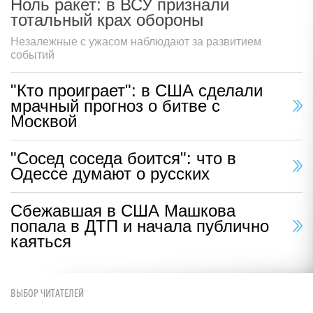
Ноль ракет: в ВСУ признали
тотальный крах обороны
Незалежные с ужасом наблюдают за развитием
событий
"Кто проиграет": в США сделали
мрачный прогноз о битве с
Москвой
"Сосед соседа боится": что в
Одессе думают о русских
Сбежавшая в США Машкова
попала в ДТП и начала публично
каяться
ВЫБОР ЧИТАТЕЛЕЙ