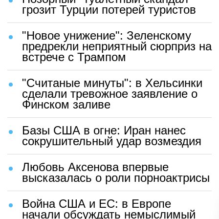
грозит Турции потерей туристов
"Новое унижение": Зеленскому
предрекли неприятный сюрприз на
встрече с Трампом
"Считаные минуты": в Хельсинки
сделали тревожное заявление о
Финском заливе
Базы США в огне: Иран нанес
сокрушительный удар возмездия
Любовь Аксенова впервые
высказалась о роли порноактрисы
Война США и ЕС: в Европе
начали обсуждать немыслимый