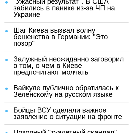
"Ужасный результат". В США
забились в панике из-за ЧП на
Украине
Шаг Киева вызвал волну
бешенства в Германии: "Это
позор"
Залужный неожиданно заговорил
о том, о чем в Киеве
предпочитают молчать
Вайкуле публично обратилась к
Зеленскому на русском языке
Бойцы ВСУ сделали важное
заявление о ситуации на фронте
Позорный "туалетный скандал"