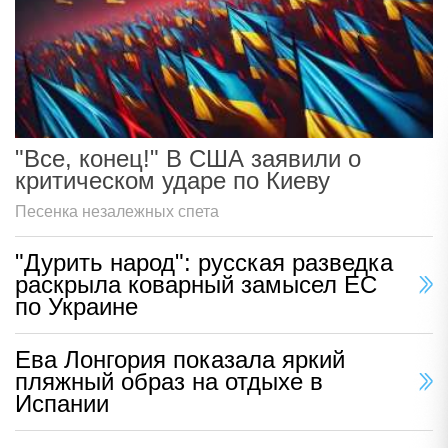
"Все, конец!" В США заявили о
критическом ударе по Киеву
Песенка незалежных спета
"Дурить народ": русская разведка
раскрыла коварный замысел ЕС
по Украине
Ева Лонгория показала яркий
пляжный образ на отдыхе в
Испании