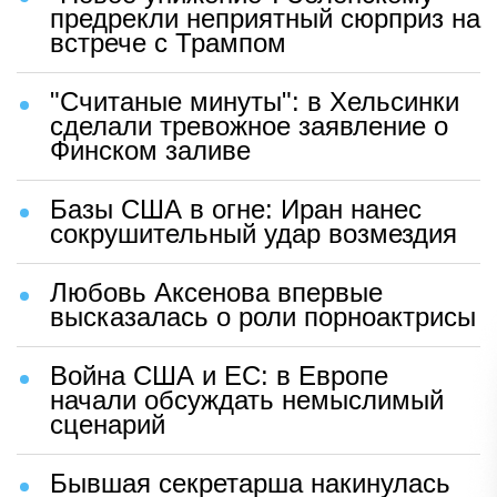
предрекли неприятный сюрприз на
встрече с Трампом
"Считаные минуты": в Хельсинки
сделали тревожное заявление о
Финском заливе
Базы США в огне: Иран нанес
сокрушительный удар возмездия
Любовь Аксенова впервые
высказалась о роли порноактрисы
Война США и ЕС: в Европе
начали обсуждать немыслимый
сценарий
Бывшая секретарша накинулась