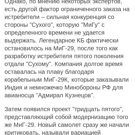
Однако, по мнению некоторых экспертов,
есть другой фактор ограниченного заказа на
истребители – сильная конкуренция со
стороны "Сухого", которую "МиГу" с
определенного времени не удается
выдержать. Легендарное КБ фактически
остановилось на МиГ-29, после того как
разработку истребителя пятого поколения
отдали "Сухому". Компания долгое время
оставалась на плаву благодаря
корабельным МиГ-29К, которые заказывали
Индия и немножечко Минобороны РФ для
авианосца "Адмирал Кузнецов".
Затем появился проект "тридцать пятого",
представляющий собой модернизацию того
же МиГ-29. Новый самолет сразу же начали
критиковать, называли вариацией