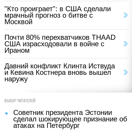
"Кто проиграет": в США сделали
мрачный прогноз о битве с
Москвой
Почти 80% перехватчиков THAAD
США израсходовали в войне с
Ираном
Давний конфликт Клинта Иствуда
и Кевина Костнера вновь вышел
наружу
ВЫБОР ЧИТАТЕЛЕЙ
Советник президента Эстонии
сделал шокирующее признание об
атаках на Петербург