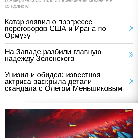
В Америке сообщили о переломном моменте в
конфликте
Катар заявил о прогрессе
переговоров США и Ирана по
Ормузу
На Западе разбили главную
надежду Зеленского
Унизил и обидел: известная
актриса раскрыла детали
скандала с Олегом Меньшиковым