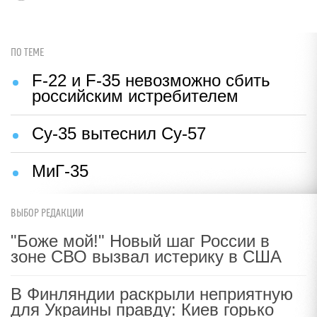
ПО ТЕМЕ
F-22 и F-35 невозможно сбить
российским истребителем
Су-35 вытеснил Су-57
МиГ-35
ВЫБОР РЕДАКЦИИ
"Боже мой!" Новый шаг России в
зоне СВО вызвал истерику в США
В Финляндии раскрыли неприятную
для Украины правду: Киев горько