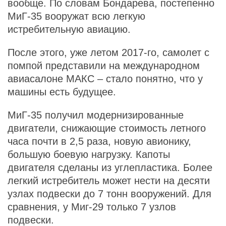
вообще. По словам Бондарева, постепенно
МиГ-35 вооружат всю легкую
истребительную авиацию.
После этого, уже летом 2017-го, самолет с
помпой представили на международном
авиасалоне МАКС – стало понятно, что у
машины есть будущее.
МиГ-35 получил модернизированные
двигатели, снижающие стоимость летного
часа почти в 2,5 раза, новую авионику,
большую боевую нагрузку. Капоты
двигателя сделаны из углепластика. Более
легкий истребитель может нести на десяти
узлах подвески до 7 тонн вооружений. Для
сравнения, у Миг-29 только 7 узлов
подвески.