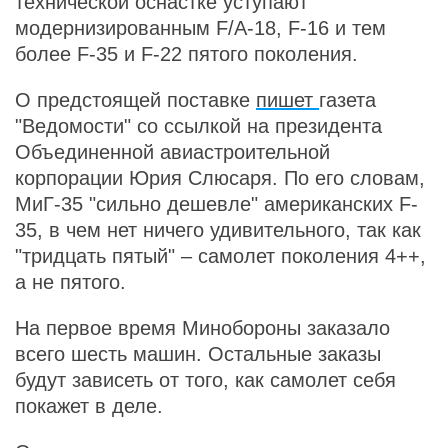
технической оснастке уступают
модернизированным F/A-18, F-16 и тем
более F-35 и F-22 пятого поколения.
О предстоящей поставке
пишет
газета
"Ведомости" со ссылкой на президента
Объединенной авиастроительной
корпорации Юрия Слюсаря. По его словам,
МиГ-35 "сильно дешевле" американских F-
35, в чем нет ничего удивительного, так как
"тридцать пятый" – самолет поколения 4++,
а не пятого.
На первое время Минобороны заказало
всего шесть машин. Остальные заказы
будут зависеть от того, как самолет себя
покажет в деле.