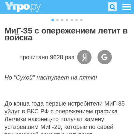
МиГ-35 с опережением летит в
войска
прочитано 9628 раз
Но "Сухой" наступает на пятки
До конца года первые истребители МиГ-35
уйдут в ВКС РФ с опережением графика.
Летчики наконец-то получат замену
устаревшим МиГ-29, которые по своей