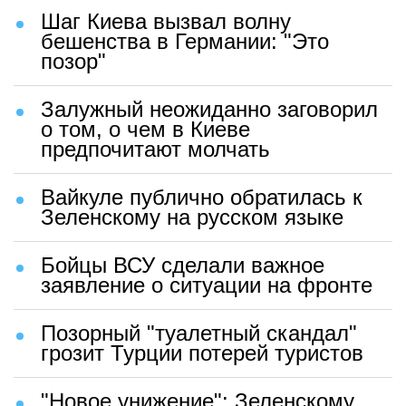
Шаг Киева вызвал волну
бешенства в Германии: "Это
позор"
Залужный неожиданно заговорил
о том, о чем в Киеве
предпочитают молчать
Вайкуле публично обратилась к
Зеленскому на русском языке
Бойцы ВСУ сделали важное
заявление о ситуации на фронте
Позорный "туалетный скандал"
грозит Турции потерей туристов
"Новое унижение": Зеленскому