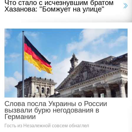
Что стало с исчезнувшим братом
Хазанова: "Бомжует на улице"
Слова посла Украины о России
вызвали бурю негодования в
Германии
Гость из Незалежной совсем обнаглел