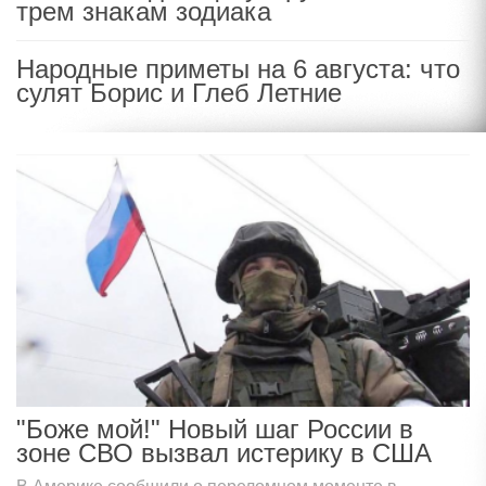
трем знакам зодиака
Народные приметы на 6 августа: что
сулят Борис и Глеб Летние
"Боже мой!" Новый шаг России в
зоне СВО вызвал истерику в США