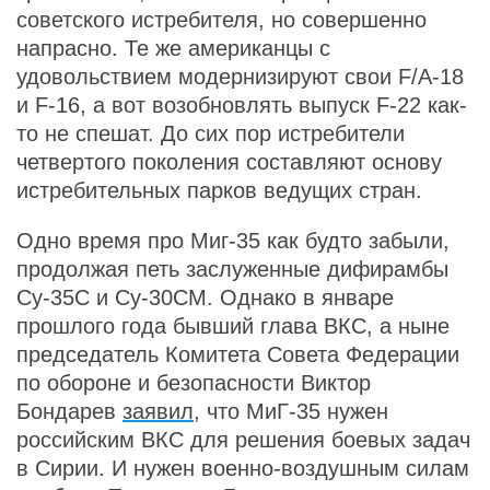
советского истребителя, но совершенно
напрасно. Те же американцы с
удовольствием модернизируют свои F/A-18
и F-16, а вот возобновлять выпуск F-22 как-
то не спешат. До сих пор истребители
четвертого поколения составляют основу
истребительных парков ведущих стран.
Одно время про Миг-35 как будто забыли,
продолжая петь заслуженные дифирамбы
Су-35С и Су-30СМ. Однако в январе
прошлого года бывший глава ВКС, а ныне
председатель Комитета Совета Федерации
по обороне и безопасности Виктор
Бондарев
заявил
, что МиГ-35 нужен
российским ВКС для решения боевых задач
в Сирии. И нужен военно-воздушным силам