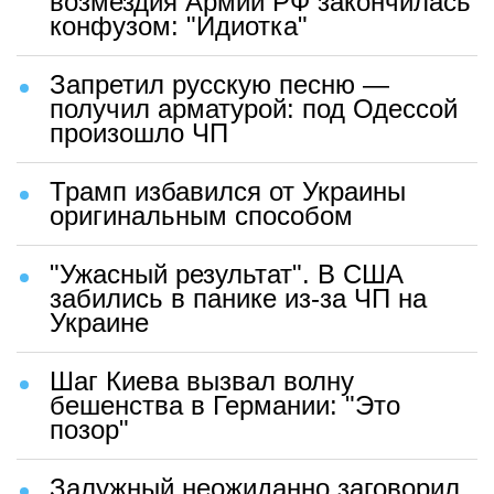
возмездия Армии РФ закончилась
конфузом: "Идиотка"
Запретил русскую песню —
получил арматурой: под Одессой
произошло ЧП
Трамп избавился от Украины
оригинальным способом
"Ужасный результат". В США
забились в панике из-за ЧП на
Украине
Шаг Киева вызвал волну
бешенства в Германии: "Это
позор"
Залужный неожиданно заговорил