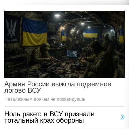
Армия России выжгла подземное
логово ВСУ
Незалежным воякам не позавидуешь
Ноль ракет: в ВСУ признали
тотальный крах обороны