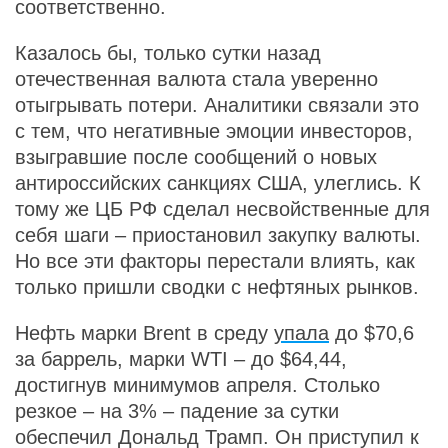
соответственно.
Казалось бы, только сутки назад
отечественная валюта стала уверенно
отыгрывать потери. Аналитики связали это
с тем, что негативные эмоции инвесторов,
взыгравшие после сообщений о новых
антироссийских санкциях США, улеглись. К
тому же ЦБ РФ сделал несвойственные для
себя шаги – приостановил закупку валюты.
Но все эти факторы перестали влиять, как
только пришли сводки с нефтяных рынков.
Нефть марки Brent в среду
упала
до $70,6
за баррель, марки WTI – до $64,44,
достигнув минимумов апреля. Столько
резкое – на 3% – падение за сутки
обеспечил Дональд Трамп. Он приступил к