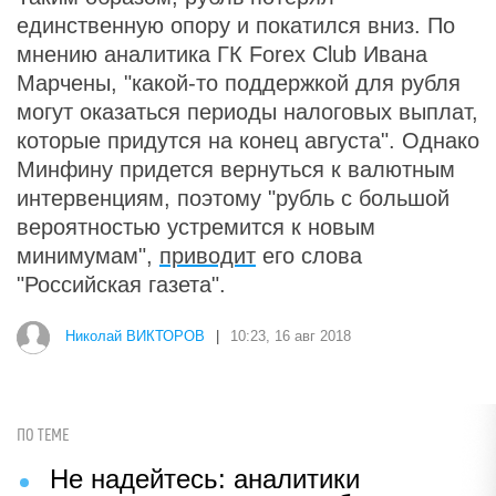
единственную опору и покатился вниз. По
мнению аналитика ГК Forex Club Ивана
Марчены, "какой-то поддержкой для рубля
могут оказаться периоды налоговых выплат,
которые придутся на конец августа". Однако
Минфину придется вернуться к валютным
интервенциям, поэтому "рубль с большой
вероятностью устремится к новым
минимумам",
приводит
его слова
"Российская газета".
Николай ВИКТОРОВ
|
10:23, 16 авг 2018
ПО ТЕМЕ
Не надейтесь: аналитики