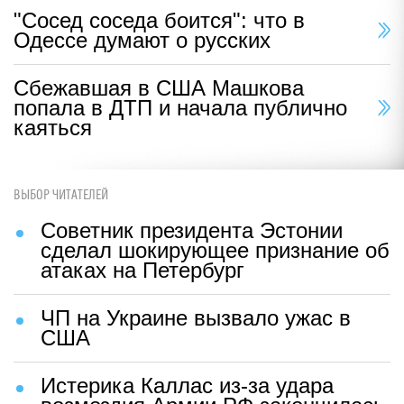
"Сосед соседа боится": что в
Одессе думают о русских
Сбежавшая в США Машкова
попала в ДТП и начала публично
каяться
ВЫБОР ЧИТАТЕЛЕЙ
Советник президента Эстонии
сделал шокирующее признание об
атаках на Петербург
ЧП на Украине вызвало ужас в
США
Истерика Каллас из-за удара