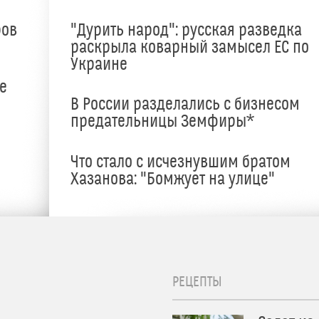
ров
"Дурить народ": русская разведка
раскрыла коварный замысел ЕС по
Украине
е
В России разделались с бизнесом
предательницы Земфиры*
е
Что стало с исчезнувшим братом
Хазанова: "Бомжует на улице"
РЕЦЕПТЫ