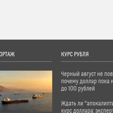
ОРТАЖ
КУРС РУБЛЯ
Черный август не пов
почему доллар пока 
до 100 рублей
Ждать ли "апокалипт
курс доллара: экспер