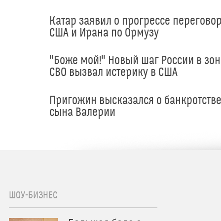
Катар заявил о прогрессе перегово
США и Ирана по Ормузу
"Боже мой!" Новый шаг России в зон
СВО вызвал истерику в США
Пригожин высказался о банкротств
сына Валерии
ШОУ-БИЗНЕС