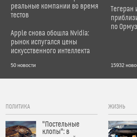
реальные компании во время
Тегеран 
тестов
приблиз
по Орму
Apple снова обошла Nvidia:
рынок испугался цены
искусственного интеллекта
50
новости
15932
ново
ПОЛИТИКА
ЖИЗНЬ
"Постельные
клопы": в