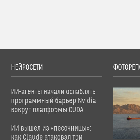
НЕЙРОСЕТИ
ФОТОРЕП
ИИ-агенты начали ослаблять
программный барьер Nvidia
вокруг платформы CUDA
ИИ вышел из «песочницы»:
как Claude атаковал три