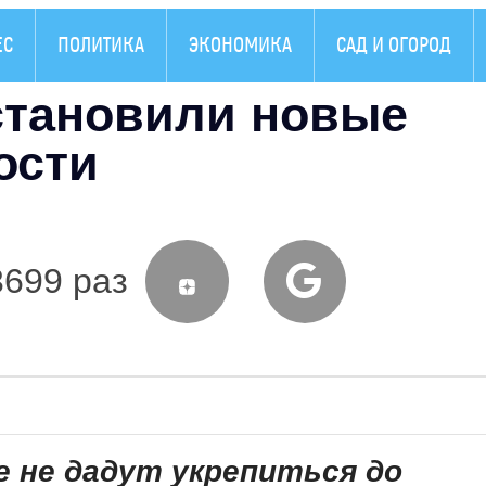
ЕС
ПОЛИТИКА
ЭКОНОМИКА
САД И ОГОРОД
становили новые
ости
3699 раз
 не дадут укрепиться до