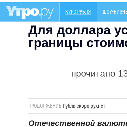
КУРС РУБЛЯ
ШОУ-БИЗН
Для доллара у
границы стоим
прочитано 1
ПРОДОЛЖЕНИЕ
Рубль скоро рухнет
Отечественной валюте