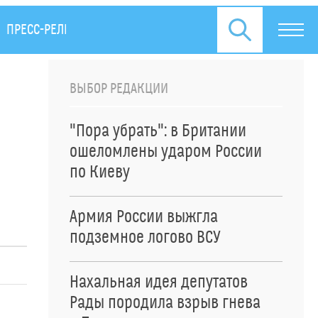
ПРЕСС-РЕЛИЗЫ
ВЫБОР РЕДАКЦИИ
"Пора убрать": в Британии
ошеломлены ударом России
по Киеву
Армия России выжгла
подземное логово ВСУ
Нахальная идея депутатов
Рады породила взрыв гнева