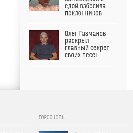
едой взбесила
поклонников
Олег Газманов
раскрыл
главный секрет
своих песен
ГОРОСКОПЫ