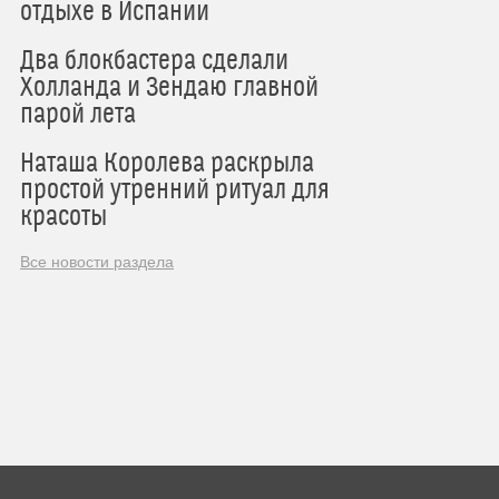
отдыхе в Испании
Два блокбастера сделали
Холланда и Зендаю главной
парой лета
Наташа Королева раскрыла
простой утренний ритуал для
красоты
Все новости раздела