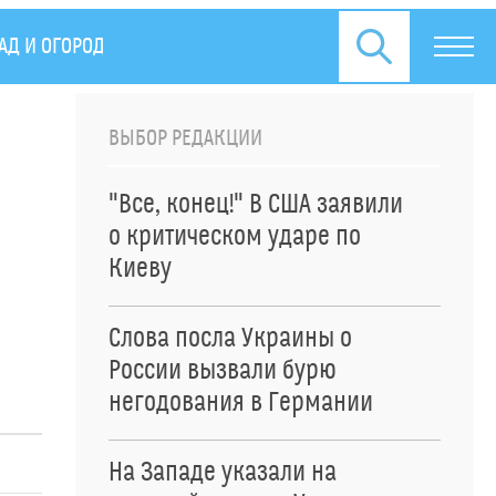
АД И ОГОРОД
ПРЕСС-РЕЛИЗЫ
ВЫБОР РЕДАКЦИИ
"Все, конец!" В США заявили
о критическом ударе по
Киеву
Слова посла Украины о
России вызвали бурю
негодования в Германии
На Западе указали на