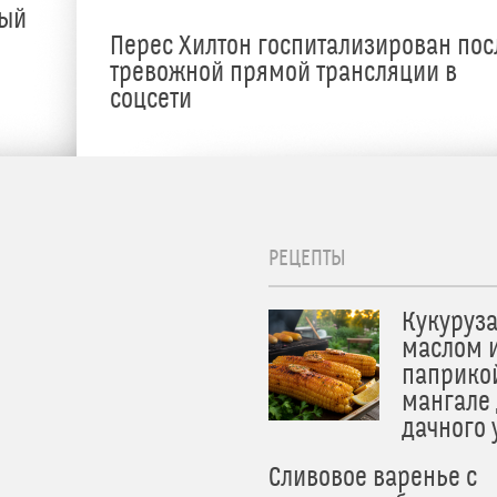
ный
Перес Хилтон госпитализирован пос
тревожной прямой трансляции в
соцсети
РЕЦЕПТЫ
Кукуруза
маслом 
паприко
мангале
дачного
Сливовое варенье с