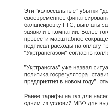
Эти "колоссальные" убытки "
своевременное финансирование
балансировку ГТС, выплаты за
заявили в компании. Более тог
провести масштабное сокращен
подписал расходы на оплату т
"Укртрансгазом" согласно колл
"Укртрансгаз" уже назвал ситу
политика госрегулятора "стави
предприятия в новом году", от
Ранее тарифы на газ для насе
одним из условий МВФ для вы