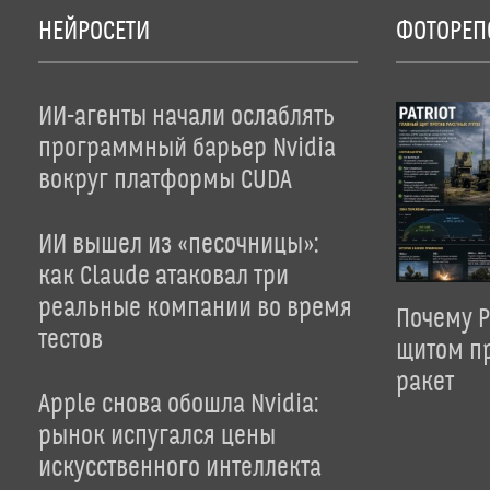
НЕЙРОСЕТИ
ФОТОРЕП
ИИ-агенты начали ослаблять
программный барьер Nvidia
вокруг платформы CUDA
ИИ вышел из «песочницы»:
как Claude атаковал три
реальные компании во время
Почему P
тестов
щитом пр
ракет
Apple снова обошла Nvidia:
рынок испугался цены
искусственного интеллекта