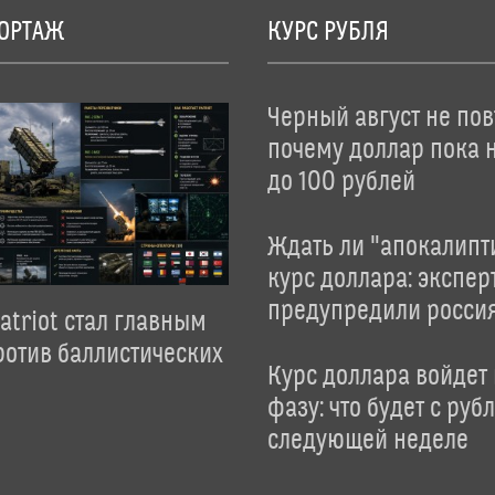
ОРТАЖ
КУРС РУБЛЯ
Черный август не пов
почему доллар пока 
до 100 рублей
Ждать ли "апокалипт
курс доллара: экспер
предупредили росси
atriot стал главным
отив баллистических
Курс доллара войдет
фазу: что будет с руб
следующей неделе