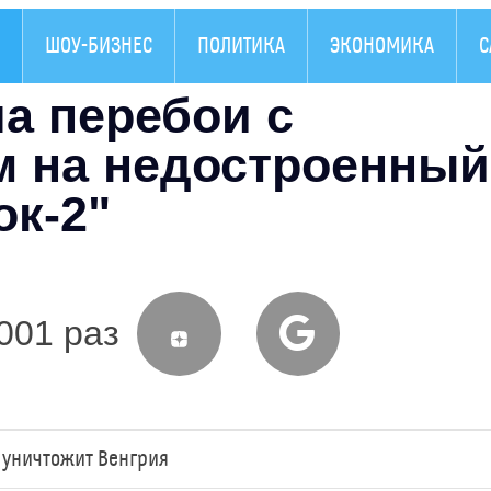
ШОУ-БИЗНЕС
ПОЛИТИКА
ЭКОНОМИКА
С
а перебои с
м на недостроенный
ок-2"
001 раз
 уничтожит Венгрия