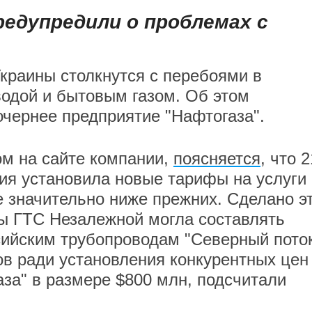
едупредили о проблемах с
краины столкнутся с перебоями в
водой и бытовым газом. Об этом
очернее предприятие "Нафтогаза".
ом на сайте компании,
поясняется
, что 2
ия установила новые тарифы на услуги
ые значительно ниже прежних. Сделано э
обы ГТС Незалежной могла составлять
сийским трубопроводам "Северный поток
в ради установления конкурентных цен
аза" в размере $800 млн, подсчитали