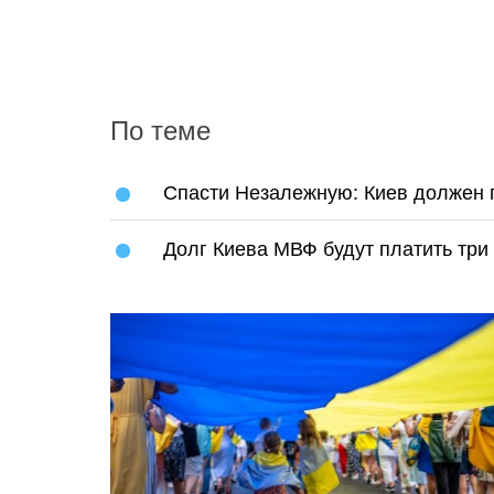
По теме
Спасти Незалежную: Киев должен п
Долг Киева МВФ будут платить три