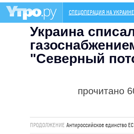
СПЕЦОПЕРАЦИЯ НА УКРАИНЕ
Украина списал
газоснабжение
"Северный пот
прочитано 6
ПРОДОЛЖЕНИЕ
Антироссийское единство ЕС