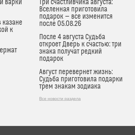
й варки
Три счастливчика августа:
Вселенная приготовила
подарок — все изменится
в казане
после 05.08.26
кой к
После 4 августа Судьба
откроет Дверь к счастью: три
держат
знака получат редкий
подарок
Август перевернет жизнь:
Судьба приготовила подарки
трем знакам зодиака
Все новости раздела