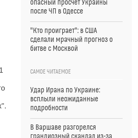
опасный просчет Украины
после ЧП в Одессе
"Кто проиграет": в США
сделали мрачный прогноз о
битве с Москвой
1
САМОЕ ЧИТАЕМОЕ
то
Удар Ирана по Украине:
всплыли неожиданные
".
подробности
В Варшаве разгорелся
грандиозный скандал из-за