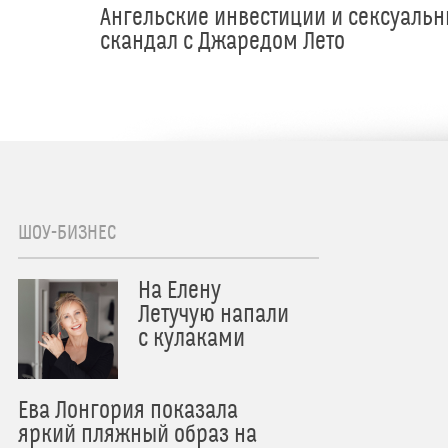
Ангельские инвестиции и сексуаль
скандал с Джаредом Лето
ШОУ-БИЗНЕС
На Елену
Летучую напали
с кулаками
Ева Лонгория показала
яркий пляжный образ на