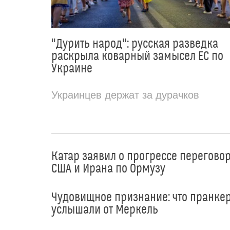
"Дурить народ": русская разведка
раскрыла коварный замысел ЕС по
Украине
Украинцев держат за дурачков
Катар заявил о прогрессе перегово
США и Ирана по Ормузу
Чудовищное признание: что пранке
услышали от Меркель