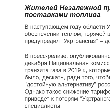
Жителей Незалежной пр
поставками топлива
В наступающем году области У
обеспечении теплом, горячей 
предупредил "Укртрансгаз" – д
В пресс-релизе, опубликованн
декабря Национальная комисс
транзита газа в 2019 г., котор
было, дескать, ради того, чт
"достойную альтернативу" рос
Однако такое снижение тарифо
приведет к потерям "Укртрансг
специалисты.