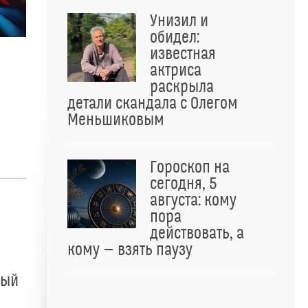
Унизил и
обидел:
известная
актриса
раскрыла
детали скандала с Олегом
Меньшиковым
Гороскоп на
сегодня, 5
августа: кому
пора
действовать, а
кому — взять паузу
ный