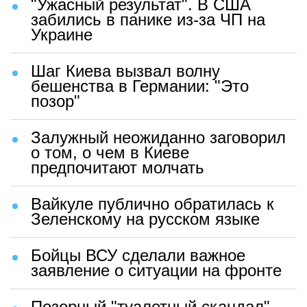
"Ужасный результат". В США
забились в панике из-за ЧП на
Украине
Шаг Киева вызвал волну
бешенства в Германии: "Это
позор"
Залужный неожиданно заговорил
о том, о чем в Киеве
предпочитают молчать
Вайкуле публично обратилась к
Зеленскому на русском языке
Бойцы ВСУ сделали важное
заявление о ситуации на фронте
Позорный "туалетный скандал"