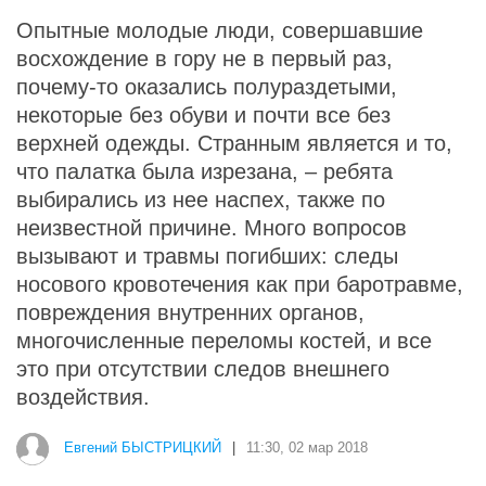
Опытные молодые люди, совершавшие
восхождение в гору не в первый раз,
почему-то оказались полураздетыми,
некоторые без обуви и почти все без
верхней одежды. Странным является и то,
что палатка была изрезана, – ребята
выбирались из нее наспех, также по
неизвестной причине. Много вопросов
вызывают и травмы погибших: следы
носового кровотечения как при баротравме,
повреждения внутренних органов,
многочисленные переломы костей, и все
это при отсутствии следов внешнего
воздействия.
Евгений БЫСТРИЦКИЙ
|
11:30, 02 мар 2018