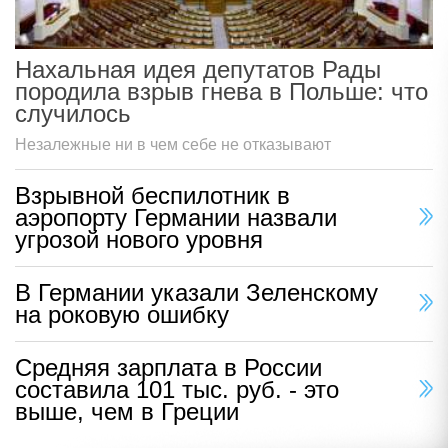
Нахальная идея депутатов Рады
породила взрыв гнева в Польше: что
случилось
Незалежные ни в чем себе не отказывают
Взрывной беспилотник в
аэропорту Германии назвали
угрозой нового уровня
В Германии указали Зеленскому
на роковую ошибку
Средняя зарплата в России
составила 101 тыс. руб. - это
выше, чем в Греции