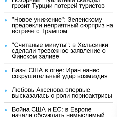
грозит Турции потерей туристов
"Новое унижение": Зеленскому
предрекли неприятный сюрприз на
встрече с Трампом
"Считаные минуты": в Хельсинки
сделали тревожное заявление о
Финском заливе
Базы США в огне: Иран нанес
сокрушительный удар возмездия
Любовь Аксенова впервые
высказалась о роли порноактрисы
Война США и ЕС: в Европе
начали обсуждать немыслимый