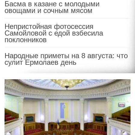
Басма в казане с молодыми
овощами и сочным мясом
Непристойная фотосессия
Самойловой с едой взбесила
поклонников
Народные приметы на 8 августа: что
сулит Ермолаев день