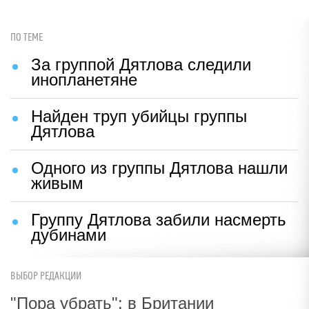
ПО ТЕМЕ
За группой Дятлова следили
инопланетяне
Найден труп убийцы группы
Дятлова
Одного из группы Дятлова нашли
живым
Группу Дятлова забили насмерть
дубинами
ВЫБОР РЕДАКЦИИ
"Пора убрать": в Британии