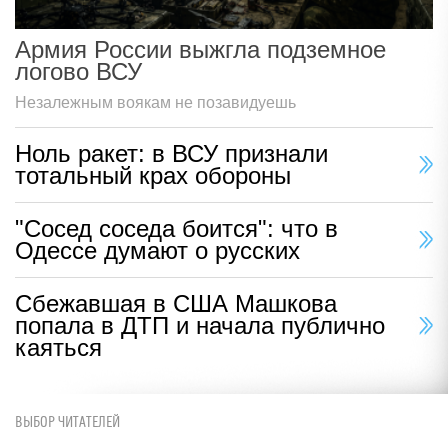
Армия России выжгла подземное
логово ВСУ
Незалежным воякам не позавидуешь
Ноль ракет: в ВСУ признали
тотальный крах обороны
"Сосед соседа боится": что в
Одессе думают о русских
Сбежавшая в США Машкова
попала в ДТП и начала публично
каяться
ВЫБОР ЧИТАТЕЛЕЙ