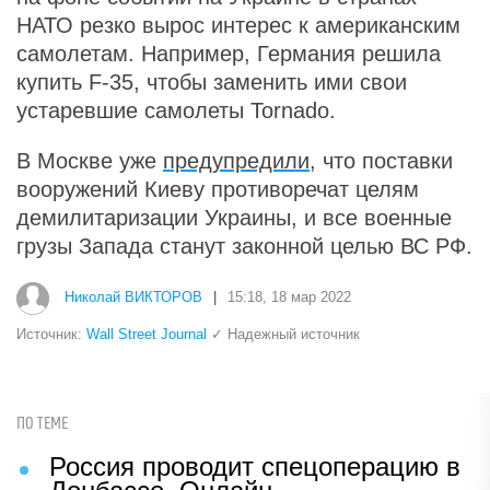
НАТО резко вырос интерес к американским
самолетам. Например, Германия решила
купить F-35, чтобы заменить ими свои
устаревшие самолеты Tornado.
В Москве уже
предупредили
, что поставки
вооружений Киеву противоречат целям
демилитаризации Украины, и все военные
грузы Запада станут законной целью ВС РФ.
Николай ВИКТОРОВ
|
15:18, 18 мар 2022
Источник:
Wall Street Journal
✓ Надежный источник
ПО ТЕМЕ
Россия проводит спецоперацию в