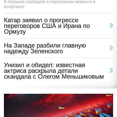
В Америке сообщили о переломном моменте в
конфликте
Катар заявил о прогрессе
переговоров США и Ирана по
Ормузу
На Западе разбили главную
надежду Зеленского
Унизил и обидел: известная
актриса раскрыла детали
скандала с Олегом Меньшиковым