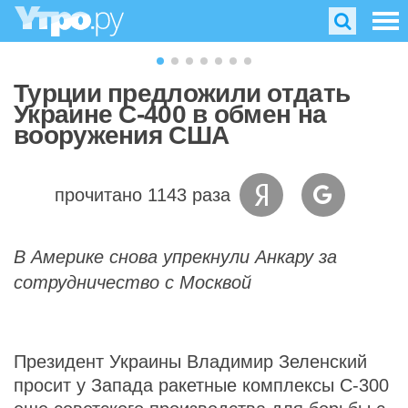
Турции предложили отдать
Украине С-400 в обмен на
вооружения США
прочитано 1143 раза
В Америке снова упрекнули Анкару за
сотрудничество с Москвой
Президент Украины Владимир Зеленский
просит у Запада ракетные комплексы С-300