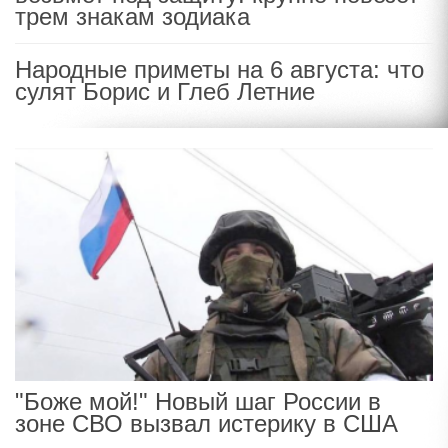
трем знакам зодиака
Народные приметы на 6 августа: что
сулят Борис и Глеб Летние
"Боже мой!" Новый шаг России в
зоне СВО вызвал истерику в США