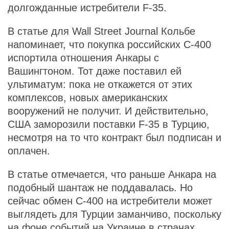
долгожданные истребители F-35.
В статье для Wall Street Journal Кольбе
напоминает, что покупка российских С-400
испортила отношения Анкары с
Вашингтоном. Тот даже поставил ей
ультиматум: пока не откажется от этих
комплексов, новых американских
вооружений не получит. И действительно,
США заморозили поставки F-35 в Турцию,
несмотря на то что контракт был подписан и
оплачен.
В статье отмечается, что раньше Анкара на
подобный шантаж не поддавалась. Но
сейчас обмен С-400 на истребители может
выглядеть для Турции заманчиво, поскольку
на фоне событий на Украине в странах