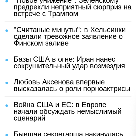
"Новое унижение": Зеленскому
предрекли неприятный сюрприз на
встрече с Трампом
"Считаные минуты": в Хельсинки
сделали тревожное заявление о
Финском заливе
Базы США в огне: Иран нанес
сокрушительный удар возмездия
Любовь Аксенова впервые
высказалась о роли порноактрисы
Война США и ЕС: в Европе
начали обсуждать немыслимый
сценарий
Бывшая секретарша накинулась