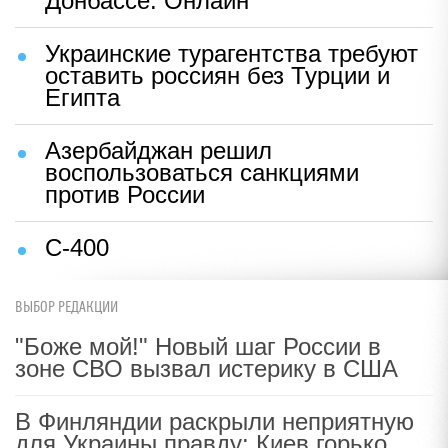
Донбассе. Онлайн
Украинские турагентства требуют
оставить россиян без Турции и
Египта
Азербайджан решил
воспользоваться санкциями
против России
С-400
ВЫБОР РЕДАКЦИИ
"Боже мой!" Новый шаг России в
зоне СВО вызвал истерику в США
В Финляндии раскрыли неприятную
для Украины правду: Киев горько