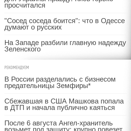
просчитался
"Сосед соседа боится": что в Одессе
думают о русских
На Западе разбили главную надежду
Зеленского
РЕКОМЕНДУЕМ
В России разделались с бизнесом
предательницы Земфиры*
Сбежавшая в США Машкова попала
в ДТП и начала публично каяться
После 6 августа Ангел-хранитель
возьмет под защиту: крупно повезет