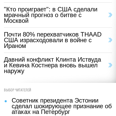
"Кто проиграет": в США сделали
мрачный прогноз о битве с
Москвой
Почти 80% перехватчиков THAAD
США израсходовали в войне с
Ираном
Давний конфликт Клинта Иствуда
и Кевина Костнера вновь вышел
наружу
ВЫБОР ЧИТАТЕЛЕЙ
Советник президента Эстонии
сделал шокирующее признание об
атаках на Петербург