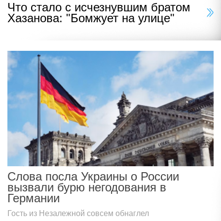
Что стало с исчезнувшим братом
Хазанова: "Бомжует на улице"
Слова посла Украины о России
вызвали бурю негодования в
Германии
Гость из Незалежной совсем обнаглел