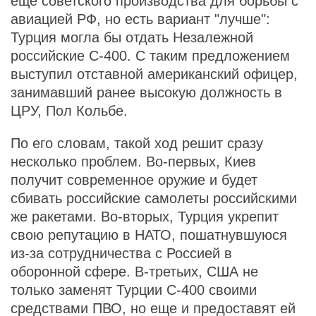
еще советского производства для борьбы с
авиацией РФ, но есть вариант "лучше":
Турция могла бы отдать Незалежной
российские С-400. С таким предложением
выступил отставной американский офицер,
занимавший ранее высокую должность в
ЦРУ, Пол Кольбе.
По его словам, такой ход решит сразу
несколько проблем. Во-первых, Киев
получит современное оружие и будет
сбивать российские самолеты российскими
же ракетами. Во-вторых, Турция укрепит
свою репутацию в НАТО, пошатнувшуюся
из-за сотрудничества с Россией в
оборонной сфере. В-третьих, США не
только заменят Турции С-400 своими
средствами ПВО, но еще и предоставят ей