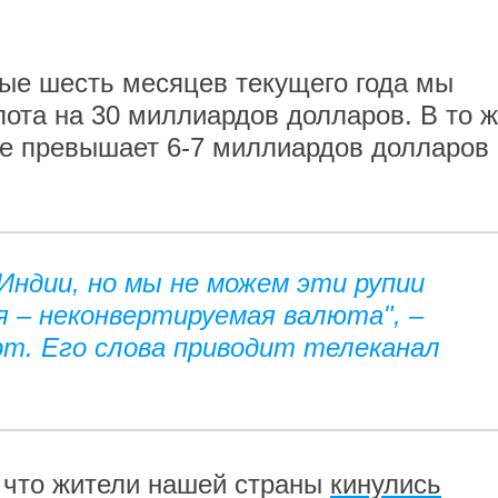
вые шесть месяцев текущего года мы
лота на 30 миллиардов долларов. В то 
не превышает 6-7 миллиардов долларов 
 Индии, но мы не можем эти рупии
я – неконвертируемая валюта", –
т. Его слова приводит телеканал
, что жители нашей страны
кинулись