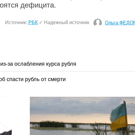
 боятся дефицита.
Источник:
РБК
✓ Надежный источник
Ольга ФЕДО
из-за ослабления курса рубля
б спасти рубль от смерти