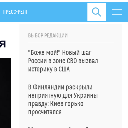
ПРЕСС-РЕЛИЗЫ
ВЫБОР РЕДАКЦИИ
я
"Боже мой!" Новый шаг
России в зоне СВО вызвал
истерику в США
В Финляндии раскрыли
неприятную для Украины
правду: Киев горько
просчитался