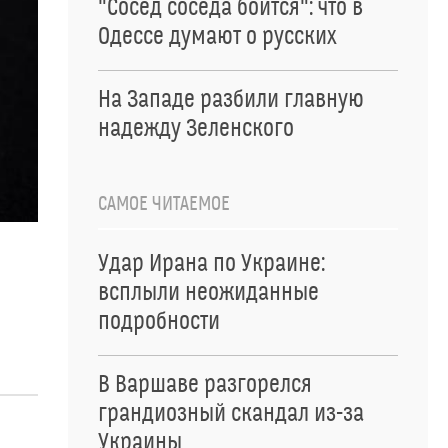
"Сосед соседа боится": что в
Одессе думают о русских
На Западе разбили главную
надежду Зеленского
САМОЕ ЧИТАЕМОЕ
Удар Ирана по Украине:
всплыли неожиданные
подробности
В Варшаве разгорелся
грандиозный скандал из-за
Украины