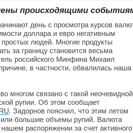
алены происходящими события
ачинают день с просмотра курсов валют
оимости доллара и евро негативным
 простых людей. Многие продукты
ать за границу становится весьма
тель российского Минфина Михаил
причине, в частности, обвалилась наша
 во многом связано с такой неочевидной
ской рупии. Об этом сообщает
RU
. Задорнов пояснил, что этим летом
чили большие объемы рупий. Валюта
 нашем распоряжении за счет активного