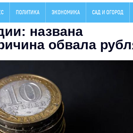
ЕС
ПОЛИТИКА
ЭКОНОМИКА
САД И ОГОРОД
дии: названа
ричина обвала рубл