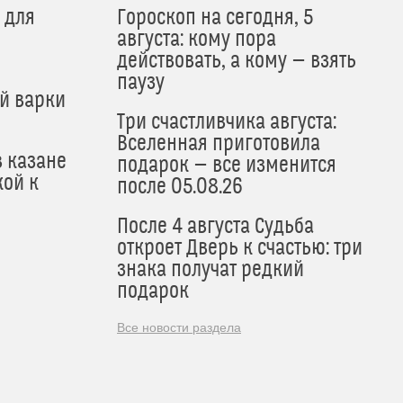
 для
Гороскоп на сегодня, 5
августа: кому пора
действовать, а кому — взять
паузу
й варки
Три счастливчика августа:
Вселенная приготовила
в казане
подарок — все изменится
кой к
после 05.08.26
После 4 августа Судьба
откроет Дверь к счастью: три
знака получат редкий
подарок
Все новости раздела