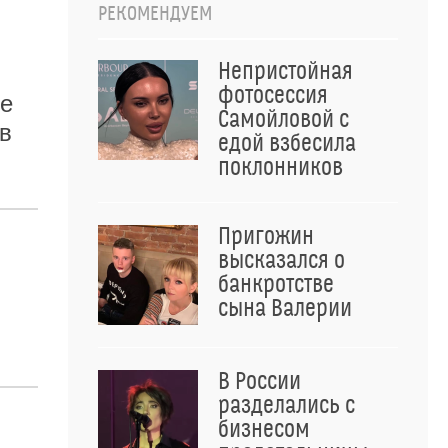
РЕКОМЕНДУЕМ
Непристойная
фотосессия
же
Самойловой с
в
едой взбесила
поклонников
Пригожин
высказался о
банкротстве
сына Валерии
В России
разделались с
бизнесом