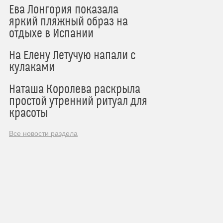
Ева Лонгория показала
яркий пляжный образ на
отдыхе в Испании
На Елену Летучую напали с
кулаками
Наташа Королева раскрыла
простой утренний ритуал для
красоты
Все новости раздела