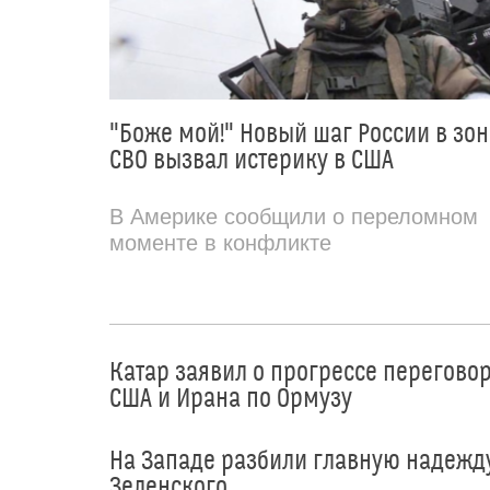
"Боже мой!" Новый шаг России в зон
СВО вызвал истерику в США
В Америке сообщили о переломном
моменте в конфликте
Катар заявил о прогрессе перегово
США и Ирана по Ормузу
На Западе разбили главную надежд
Зеленского