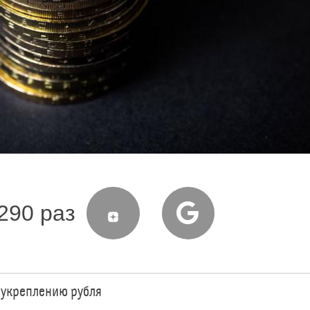
290 раз
 укреплению рубля