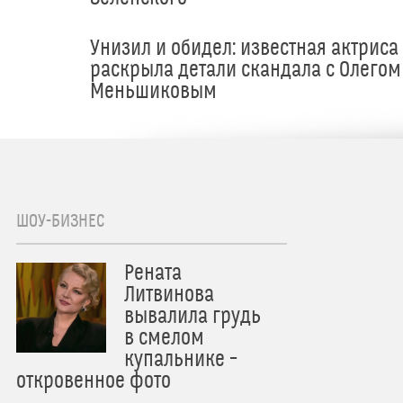
Унизил и обидел: известная актриса
раскрыла детали скандала с Олегом
Меньшиковым
ШОУ-БИЗНЕС
Рената
Литвинова
вывалила грудь
в смелом
купальнике –
откровенное фото