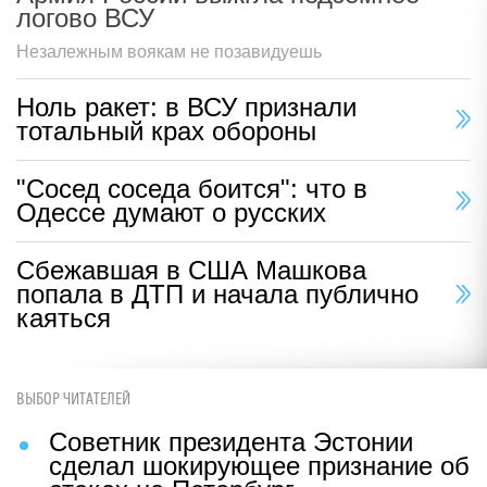
логово ВСУ
Незалежным воякам не позавидуешь
Ноль ракет: в ВСУ признали
тотальный крах обороны
"Сосед соседа боится": что в
Одессе думают о русских
Сбежавшая в США Машкова
попала в ДТП и начала публично
каяться
ВЫБОР ЧИТАТЕЛЕЙ
Советник президента Эстонии
сделал шокирующее признание об