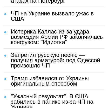
атаках на Петербург
ЧП на Украине вызвало ужас в
США
Истерика Каллас из-за удара
возмездия Армии РФ закончилась
конфузом: "Идиотка"
Запретил русскую песню —
получил арматурой: под Одессой
произошло ЧП
Трамп избавился от Украины
оригинальным способом
"Ужасный результат". В США
забились в панике из-за ЧП на
Украине