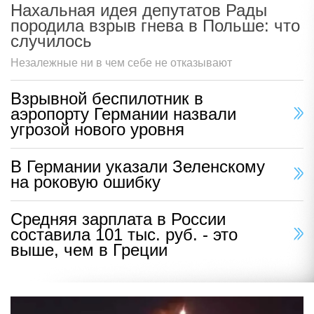
Нахальная идея депутатов Рады
породила взрыв гнева в Польше: что
случилось
Незалежные ни в чем себе не отказывают
Взрывной беспилотник в
аэропорту Германии назвали
угрозой нового уровня
В Германии указали Зеленскому
на роковую ошибку
Средняя зарплата в России
составила 101 тыс. руб. - это
выше, чем в Греции