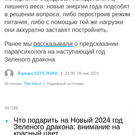
лишнего веса: новые энергии года подсобят
в решении вопроса: либо перестроив режим
питания, либо с помощью той же нагрузки
они аккуратно заставят постройнеть.
Ранее мы
рассказывали
о предсказании
парапсихолога на наступающий год
Зеленого дракона.
Варвара БЕРЕЗКИНА
|
22:00, 09 янв 2024
Источник:
The Voice
✓ Надежный источник
ПО ТЕМЕ
Что подарить на Новый 2024 год
Зеленого дракона: внимание на
красный цвет