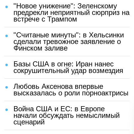
"Новое унижение": Зеленскому
предрекли неприятный сюрприз на
встрече с Трампом
"Считаные минуты": в Хельсинки
сделали тревожное заявление о
Финском заливе
Базы США в огне: Иран нанес
сокрушительный удар возмездия
Любовь Аксенова впервые
высказалась о роли порноактрисы
Война США и ЕС: в Европе
начали обсуждать немыслимый
сценарий