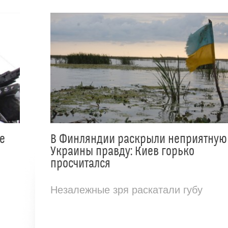
е
В Финляндии раскрыли неприятную
Украины правду: Киев горько
просчитался
Незалежные зря раскатали губу