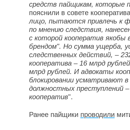
средств пайщикам, которые 
пояснили в совете кооператива
лицо, пытаются привлечь к 
по мнению следствия, нанесе
с которой кооператив якобы в
брендом". Но сумма ущерба, 
следственных действий, – 23
кооператива – 16 млрд рублей,
млрд рублей. И адвокаты коо
блокировании усматривают в
должностных преступлений –
кооператив
".
Ранее пайщики
проводили
мити