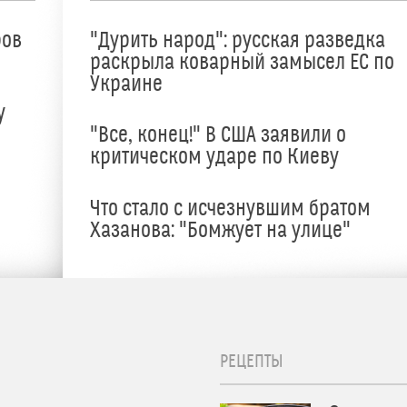
ров
"Дурить народ": русская разведка
раскрыла коварный замысел ЕС по
Украине
у
"Все, конец!" В США заявили о
критическом ударе по Киеву
Что стало с исчезнувшим братом
Хазанова: "Бомжует на улице"
РЕЦЕПТЫ