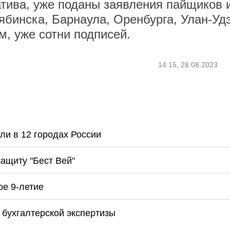
тива, уже поданы заявления пайщиков 
ябинска, Барнаула, Оренбурга, Улан-Удэ
вам, уже сотни подписей.
14:15, 28.08.2023
ли в 12 городах России
защиту "Бест Вей"
ое 9-летие
 бухгалтерской экспертизы