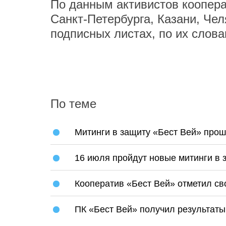
По данным активистов коопера
Санкт-Петербурга, Казани, Чел
подписных листах, по их сло
По теме
Митинги в защиту «Бест Вей» прош
16 июля пройдут новые митинги в 
Кооператив «Бест Вей» отметил св
ПК «Бест Вей» получил результаты