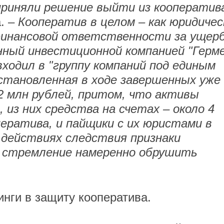
приняли решение выйти из кооператив
. –
Кооператив в целом – как юридичес
финансовой ответственности за ущерб
нный инвестиционной компанией "Герме
ходил в "группу компаний под единым
установленная в ходе завершенных уже
2 млн рублей, притом, что активы
 из них средства на счетах – около 4
ператива, и пайщики с их юристами в
 действиях следствия признаки
 стремление намеренно обрушить
нги в защиту кооператива.