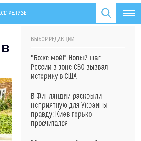
ЕСС-РЕЛИЗЫ
ВЫБОР РЕДАКЦИИ
 в
"Боже мой!" Новый шаг
России в зоне СВО вызвал
истерику в США
В Финляндии раскрыли
неприятную для Украины
правду: Киев горько
просчитался