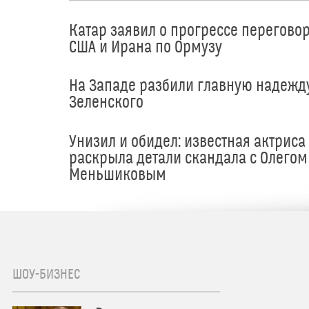
Катар заявил о прогрессе перегово
США и Ирана по Ормузу
На Западе разбили главную надежд
Зеленского
Унизил и обидел: известная актриса
раскрыла детали скандала с Олегом
Меньшиковым
ШОУ-БИЗНЕС