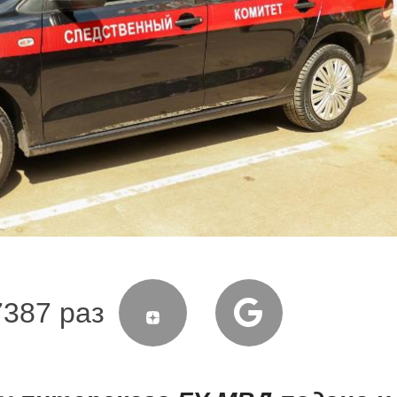
7387 раз