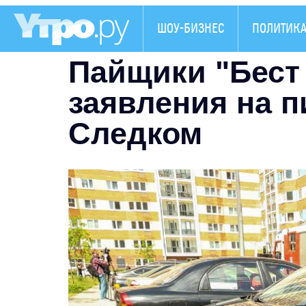
ШОУ-БИЗНЕС
ПОЛИТИК
Пайщики "Бест
заявления на п
Следком