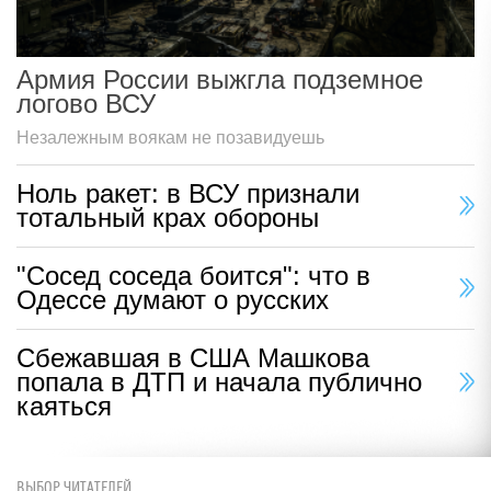
Армия России выжгла подземное
логово ВСУ
Незалежным воякам не позавидуешь
Ноль ракет: в ВСУ признали
тотальный крах обороны
"Сосед соседа боится": что в
Одессе думают о русских
Сбежавшая в США Машкова
попала в ДТП и начала публично
каяться
ВЫБОР ЧИТАТЕЛЕЙ