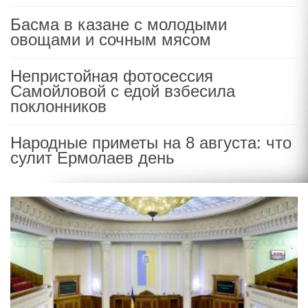
Басма в казане с молодыми
овощами и сочным мясом
Непристойная фотосессия
Самойловой с едой взбесила
поклонников
Народные приметы на 8 августа: что
сулит Ермолаев день