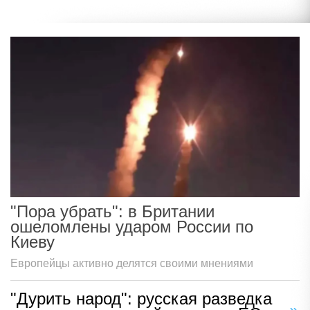
"Пора убрать": в Британии
ошеломлены ударом России по
Киеву
Европейцы активно делятся своими мнениями
"Дурить народ": русская разведка