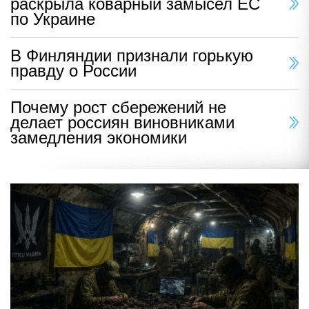
раскрыла коварный замысел ЕС
по Украине
В Финляндии признали горькую
правду о России
Почему рост сбережений не
делает россиян виновниками
замедления экономики