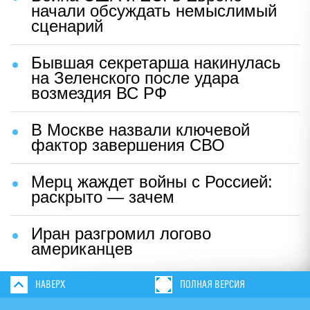
начали обсуждать немыслимый
сценарий
Бывшая секретарша накинулась
на Зеленского после удара
возмездия ВС РФ
В Москве назвали ключевой
фактор завершения СВО
Мерц жаждет войны с Россией:
раскрыто — зачем
Иран разгромил логово
американцев
НАВЕРХ
ПОЛНАЯ ВЕРСИЯ