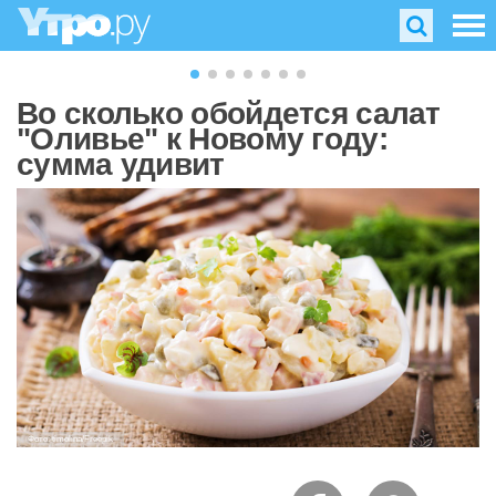
Во сколько обойдется салат
"Оливье" к Новому году:
сумма удивит
Фото: timolina/Freepik