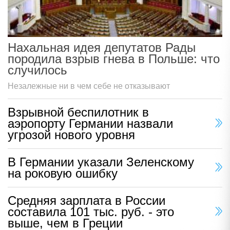
Нахальная идея депутатов Рады
породила взрыв гнева в Польше: что
случилось
Незалежные ни в чем себе не отказывают
Взрывной беспилотник в
аэропорту Германии назвали
угрозой нового уровня
В Германии указали Зеленскому
на роковую ошибку
Средняя зарплата в России
составила 101 тыс. руб. - это
выше, чем в Греции