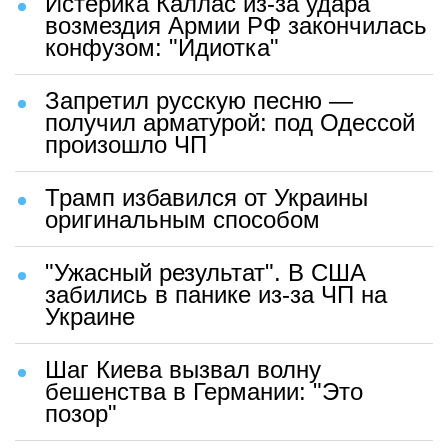
Истерика Каллас из-за удара
возмездия Армии РФ закончилась
конфузом: "Идиотка"
Запретил русскую песню —
получил арматурой: под Одессой
произошло ЧП
Трамп избавился от Украины
оригинальным способом
"Ужасный результат". В США
забились в панике из-за ЧП на
Украине
Шаг Киева вызвал волну
бешенства в Германии: "Это
позор"