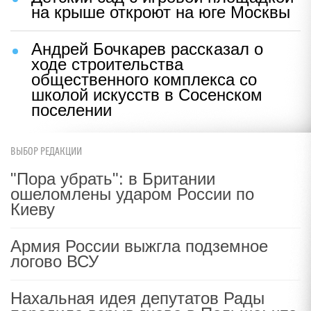
на крыше откроют на юге Москвы
Андрей Бочкарев рассказал о
ходе строительства
общественного комплекса со
школой искусств в Сосенском
поселении
ВЫБОР РЕДАКЦИИ
"Пора убрать": в Британии
ошеломлены ударом России по
Киеву
Армия России выжгла подземное
логово ВСУ
Нахальная идея депутатов Рады