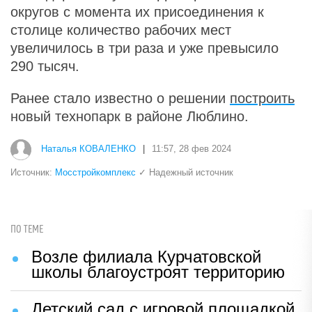
округов с момента их присоединения к
столице количество рабочих мест
увеличилось в три раза и уже превысило
290 тысяч.
Ранее стало известно о решении
построить
новый технопарк в районе Люблино.
Наталья КОВАЛЕНКО
|
11:57, 28 фев 2024
Источник:
Мосстройкомплекс
✓ Надежный источник
ПО ТЕМЕ
Возле филиала Курчатовской
школы благоустроят территорию
Детский сад с игровой площадкой