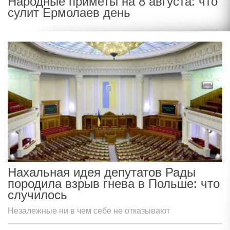
Народные приметы на 8 августа: что
сулит Ермолаев день
Нахальная идея депутатов Рады
породила взрыв гнева в Польше: что
случилось
Незалежные ни в чем себе не отказывают