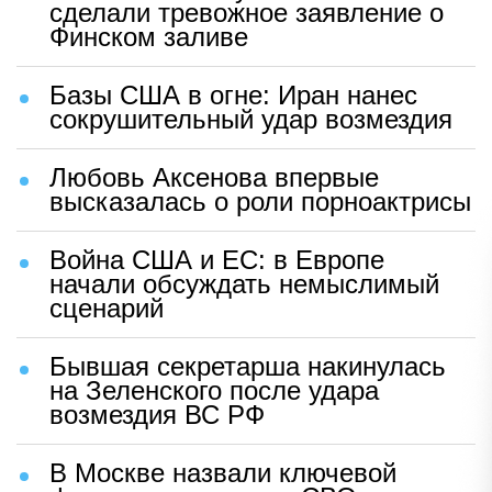
сделали тревожное заявление о
Финском заливе
Базы США в огне: Иран нанес
сокрушительный удар возмездия
Любовь Аксенова впервые
высказалась о роли порноактрисы
Война США и ЕС: в Европе
начали обсуждать немыслимый
сценарий
Бывшая секретарша накинулась
на Зеленского после удара
возмездия ВС РФ
В Москве назвали ключевой