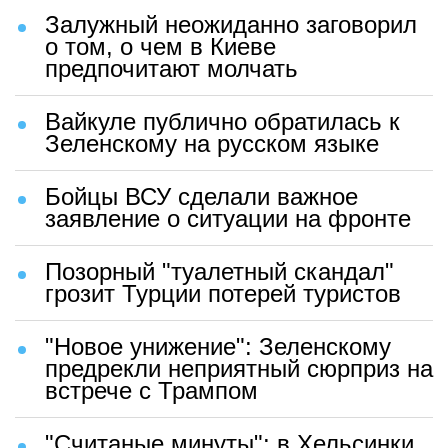
Залужный неожиданно заговорил
о том, о чем в Киеве
предпочитают молчать
Вайкуле публично обратилась к
Зеленскому на русском языке
Бойцы ВСУ сделали важное
заявление о ситуации на фронте
Позорный "туалетный скандал"
грозит Турции потерей туристов
"Новое унижение": Зеленскому
предрекли неприятный сюрприз на
встрече с Трампом
"Считаные минуты": в Хельсинки