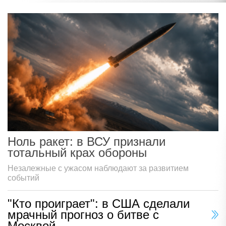
Ноль ракет: в ВСУ признали
тотальный крах обороны
Незалежные с ужасом наблюдают за развитием
событий
"Кто проиграет": в США сделали
мрачный прогноз о битве с
Москвой