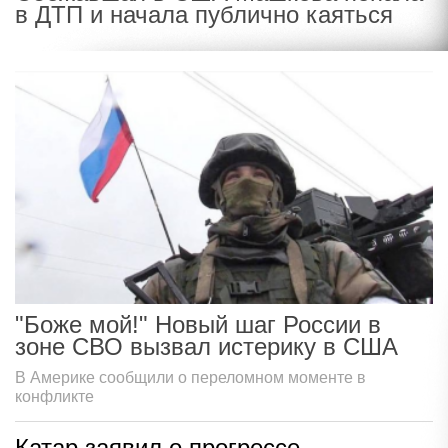
в ДТП и начала публично каяться
"Боже мой!" Новый шаг России в
зоне СВО вызвал истерику в США
В Америке сообщили о переломном моменте в
конфликте
Катар заявил о прогрессе