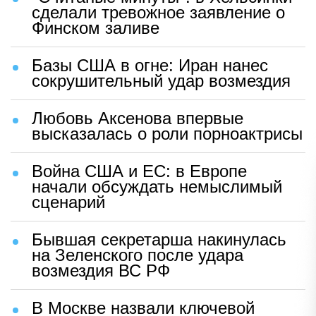
сделали тревожное заявление о
Финском заливе
Базы США в огне: Иран нанес
сокрушительный удар возмездия
Любовь Аксенова впервые
высказалась о роли порноактрисы
Война США и ЕС: в Европе
начали обсуждать немыслимый
сценарий
Бывшая секретарша накинулась
на Зеленского после удара
возмездия ВС РФ
В Москве назвали ключевой