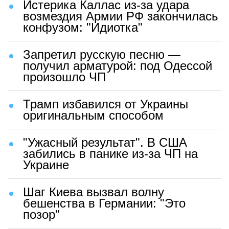
Истерика Каллас из-за удара
возмездия Армии РФ закончилась
конфузом: "Идиотка"
Запретил русскую песню —
получил арматурой: под Одессой
произошло ЧП
Трамп избавился от Украины
оригинальным способом
"Ужасный результат". В США
забились в панике из-за ЧП на
Украине
Шаг Киева вызвал волну
бешенства в Германии: "Это
позор"