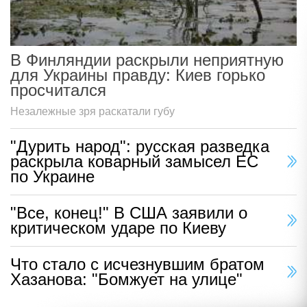
В Финляндии раскрыли неприятную
для Украины правду: Киев горько
просчитался
Незалежные зря раскатали губу
"Дурить народ": русская разведка
раскрыла коварный замысел ЕС
по Украине
"Все, конец!" В США заявили о
критическом ударе по Киеву
Что стало с исчезнувшим братом
Хазанова: "Бомжует на улице"