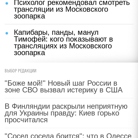
Психолог рекомендовал смотреть
трансляции из Московского
зоопарка
Капибары, панды, манул
Тимофей: кого показывают в
трансляциях из Московского
зоопарка
ВЫБОР РЕДАКЦИИ
"Боже мой!" Новый шаг России в
зоне СВО вызвал истерику в США
В Финляндии раскрыли неприятную
для Украины правду: Киев горько
просчитался
"Сосед соседа боится": что в Одессе