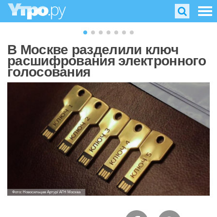
В Москве разделили ключ
расшифрования электронного
голосования
Фото: Новосильцев Артур/ АГН Москва