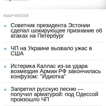
ВЫБОР ЧИТАТЕЛЕЙ
Советник президента Эстонии
сделал шокирующее признание об
атаках на Петербург
ЧП на Украине вызвало ужас в
США
Истерика Каллас из-за удара
возмездия Армии РФ закончилась
конфузом: "Идиотка"
Запретил русскую песню —
получил арматурой: под Одессой
произошло ЧП