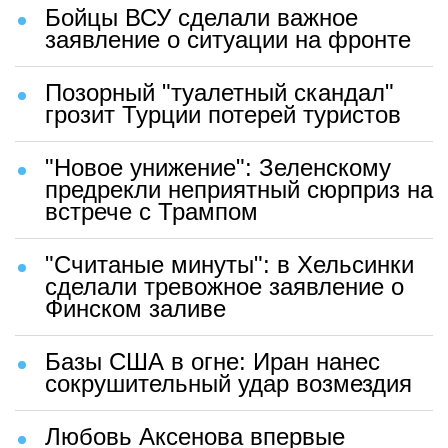
Бойцы ВСУ сделали важное
заявление о ситуации на фронте
Позорный "туалетный скандал"
грозит Турции потерей туристов
"Новое унижение": Зеленскому
предрекли неприятный сюрприз на
встрече с Трампом
"Считаные минуты": в Хельсинки
сделали тревожное заявление о
Финском заливе
Базы США в огне: Иран нанес
сокрушительный удар возмездия
Любовь Аксенова впервые