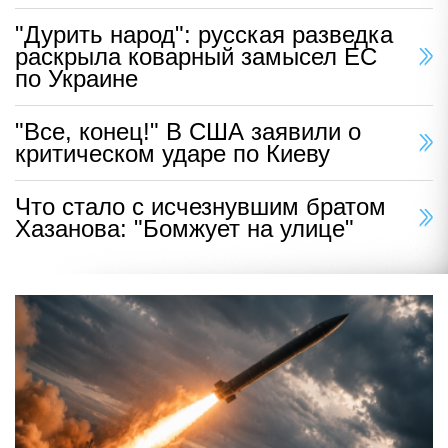
"Дурить народ": русская разведка
раскрыла коварный замысел ЕС
по Украине
"Все, конец!" В США заявили о
критическом ударе по Киеву
Что стало с исчезнувшим братом
Хазанова: "Бомжует на улице"