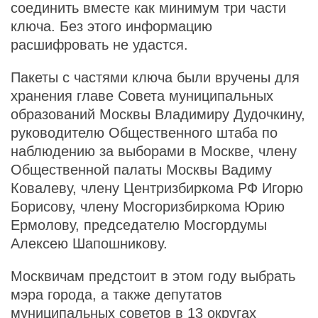
соединить вместе как минимум три части
ключа. Без этого информацию
расшифровать не удастся.
Пакеты с частями ключа были вручены для
хранения главе Совета муниципальных
образований Москвы Владимиру Дудочкину,
руководителю Общественного штаба по
наблюдению за выборами в Москве, члену
Общественной палаты Москвы Вадиму
Ковалеву, члену Центризбиркома РФ Игорю
Борисову, члену Мосгоризбиркома Юрию
Ермолову, председателю Мосгордумы
Алексею Шапошникову.
Москвичам предстоит в этом году выбрать
мэра города, а также депутатов
муниципальных советов в 13 округах