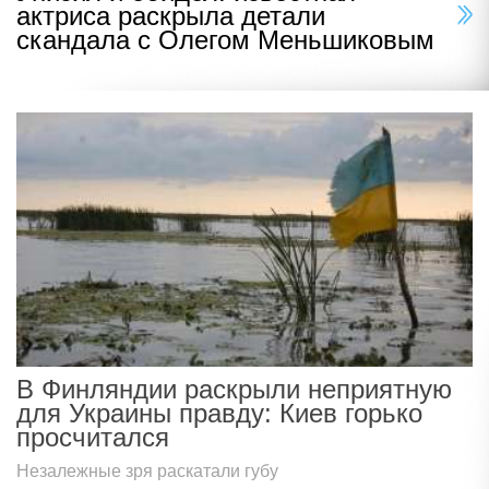
актриса раскрыла детали
скандала с Олегом Меньшиковым
В Финляндии раскрыли неприятную
для Украины правду: Киев горько
просчитался
Незалежные зря раскатали губу