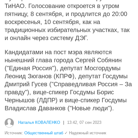
ТиНАО. Голосование откроется в утром
пятницу, 8 сентября, и продлится до 20:00
воскресенья, 10 сентября, как на
традиционных избирательных участках, так
и онлайн через систему ДЭГ.
Кандидатами на пост мэра являются
нынешний глава города Сергей Собянин
("Единая Россия"), депутат Мосгордумы
Леонид Зюганов (КПРФ), депутат Госдумы
Дмитрий Гусев ("Справедливая Россия – За
правду"), вице-спикер Госдумы Борис
Чернышов (ЛДПР) и вице-спикер Госдумы
Владислав Даванков ("Новые люди").
Наталья КОВАЛЕНКО
|
13:42, 07 сен 2023
Источник:
Общественный штаб
✓ Надежный источник