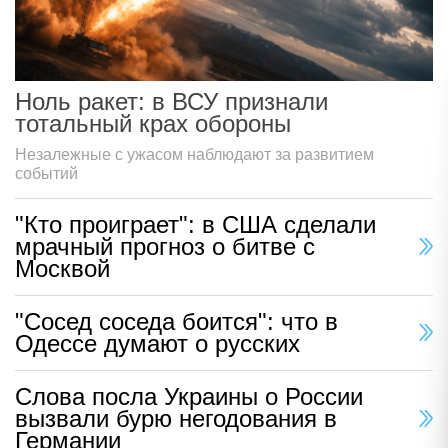
Ноль ракет: в ВСУ признали
тотальный крах обороны
Незалежные с ужасом наблюдают за развитием
событий
"Кто проиграет": в США сделали
мрачный прогноз о битве с
Москвой
"Сосед соседа боится": что в
Одессе думают о русских
Слова посла Украины о России
вызвали бурю негодования в
Германии