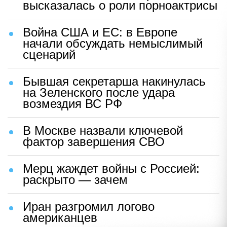
высказалась о роли порноактрисы
Война США и ЕС: в Европе
начали обсуждать немыслимый
сценарий
Бывшая секретарша накинулась
на Зеленского после удара
возмездия ВС РФ
В Москве назвали ключевой
фактор завершения СВО
Мерц жаждет войны с Россией:
раскрыто — зачем
Иран разгромил логово
американцев