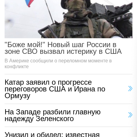
"Боже мой!" Новый шаг России в
зоне СВО вызвал истерику в США
В Америке сообщили о переломном моменте в
конфликте
Катар заявил о прогрессе
переговоров США и Ирана по
Ормузу
На Западе разбили главную
надежду Зеленского
Унизил и обидел: известная