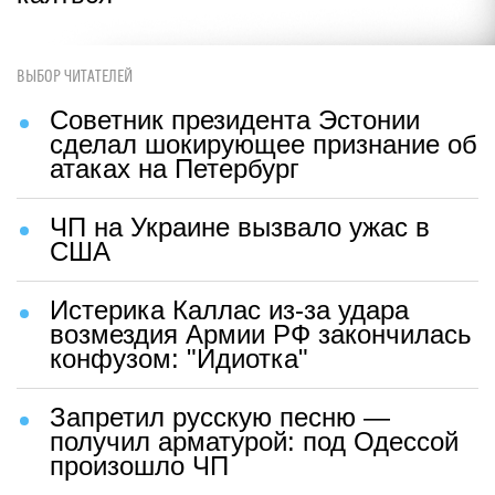
ВЫБОР ЧИТАТЕЛЕЙ
Советник президента Эстонии
сделал шокирующее признание об
атаках на Петербург
ЧП на Украине вызвало ужас в
США
Истерика Каллас из-за удара
возмездия Армии РФ закончилась
конфузом: "Идиотка"
Запретил русскую песню —
получил арматурой: под Одессой
произошло ЧП