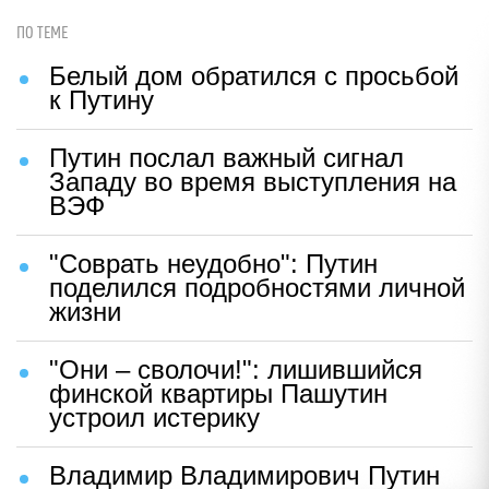
ПО ТЕМЕ
Белый дом обратился с просьбой
к Путину
Путин послал важный сигнал
Западу во время выступления на
ВЭФ
"Соврать неудобно": Путин
поделился подробностями личной
жизни
"Они – сволочи!": лишившийся
финской квартиры Пашутин
устроил истерику
Владимир Владимирович Путин