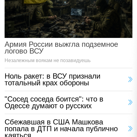
Армия России выжгла подземное
логово ВСУ
Незалежным воякам не позавидуешь
Ноль ракет: в ВСУ признали
тотальный крах обороны
"Сосед соседа боится": что в
Одессе думают о русских
Сбежавшая в США Машкова
попала в ДТП и начала публично
каяться