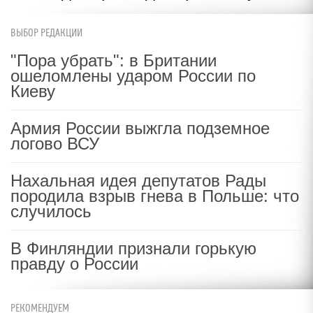
ВЫБОР РЕДАКЦИИ
"Пора убрать": в Британии
ошеломлены ударом России по
Киеву
Армия России выжгла подземное
логово ВСУ
Нахальная идея депутатов Рады
породила взрыв гнева в Польше: что
случилось
В Финляндии признали горькую
правду о России
РЕКОМЕНДУЕМ