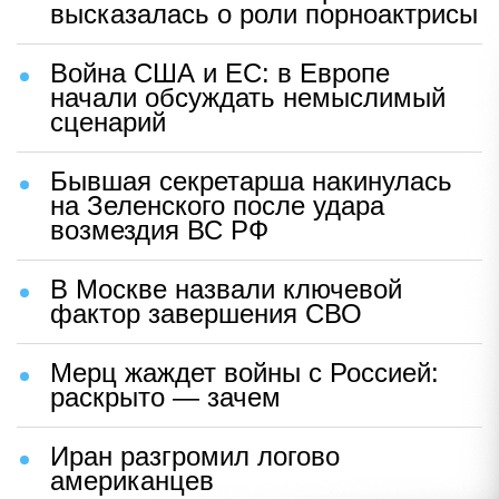
высказалась о роли порноактрисы
Война США и ЕС: в Европе
начали обсуждать немыслимый
сценарий
Бывшая секретарша накинулась
на Зеленского после удара
возмездия ВС РФ
В Москве назвали ключевой
фактор завершения СВО
Мерц жаждет войны с Россией:
раскрыто — зачем
Иран разгромил логово
американцев