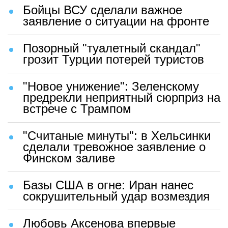
Бойцы ВСУ сделали важное
заявление о ситуации на фронте
Позорный "туалетный скандал"
грозит Турции потерей туристов
"Новое унижение": Зеленскому
предрекли неприятный сюрприз на
встрече с Трампом
"Считаные минуты": в Хельсинки
сделали тревожное заявление о
Финском заливе
Базы США в огне: Иран нанес
сокрушительный удар возмездия
Любовь Аксенова впервые