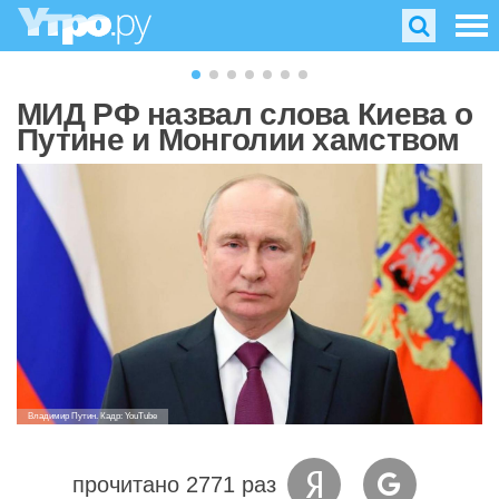
МИД РФ назвал слова Киева о
Путине и Монголии хамством
Владимир Путин. Кадр: YouTube
прочитано 2771 раз