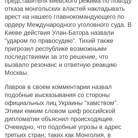
представителя киевского режима по поводу
отказа монгольских властей накладывать
арест на нашего главнокомандующего по
ордеру Международного уголовного суда. В
Киеве действия Улан-Батора назвали
"ударом по правосудию". Тихий также
пригрозил республике возможными
последствиями за это решение, что
вызвало резонанс и ответную реакцию
Москвы.
Лавров в своем комментарии назвал
подобные высказывания со стороны
официальных лиц Украины "хамством".
Этими емким словом шеф российской
дипломатии объяснил происходящее.
Очевидно, что подобные угрозы в адрес
третьих стран, таких как Монголия, в