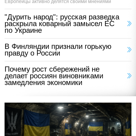
Европейцы активно делятся своими мнениями
"Дурить народ": русская разведка
раскрыла коварный замысел ЕС
по Украине
В Финляндии признали горькую
правду о России
Почему рост сбережений не
делает россиян виновниками
замедления экономики