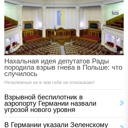
Нахальная идея депутатов Рады
породила взрыв гнева в Польше: что
случилось
Незалежные ни в чем себе не отказывают
Взрывной беспилотник в
аэропорту Германии назвали
угрозой нового уровня
В Германии указали Зеленскому