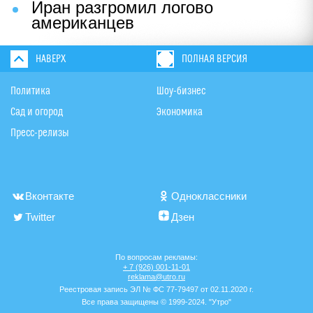
Иран разгромил логово
американцев
НАВЕРХ
ПОЛНАЯ ВЕРСИЯ
Политика
Шоу-бизнес
Сад и огород
Экономика
Пресс-релизы
Вконтакте
Одноклассники
Twitter
Дзен
По вопросам рекламы:
+ 7 (926) 001-11-01
reklama@utro.ru
Реестровая запись ЭЛ № ФС 77-79497 от 02.11.2020 г.
Все права защищены © 1999-2024. "Утро"