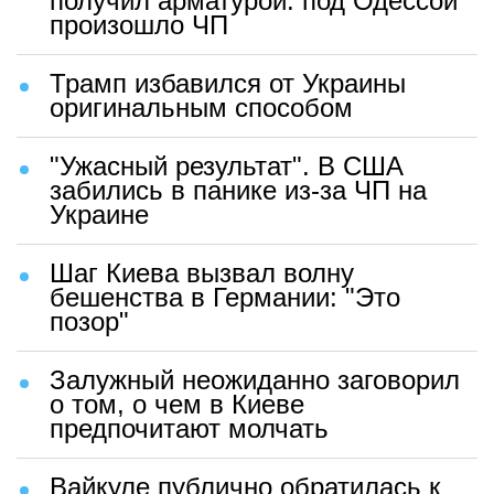
получил арматурой: под Одессой
произошло ЧП
Трамп избавился от Украины
оригинальным способом
"Ужасный результат". В США
забились в панике из-за ЧП на
Украине
Шаг Киева вызвал волну
бешенства в Германии: "Это
позор"
Залужный неожиданно заговорил
о том, о чем в Киеве
предпочитают молчать
Вайкуле публично обратилась к