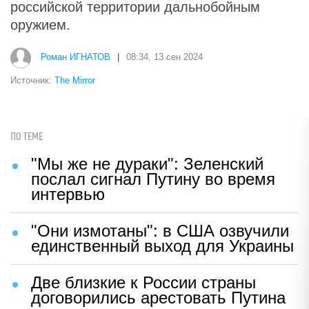
российской территории дальнобойным
оружием.
Роман ИГНАТОВ
|
08:34, 13 сен 2024
Источник:
The Mirror
ПО ТЕМЕ
"Мы же не дураки": Зеленский
послал сигнал Путину во время
интервью
"Они измотаны": в США озвучили
единственный выход для Украины
Две близкие к России страны
договорились арестовать Путина