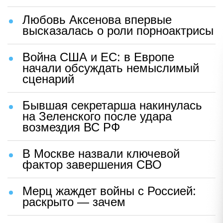
Любовь Аксенова впервые
высказалась о роли порноактрисы
Война США и ЕС: в Европе
начали обсуждать немыслимый
сценарий
Бывшая секретарша накинулась
на Зеленского после удара
возмездия ВС РФ
В Москве назвали ключевой
фактор завершения СВО
Мерц жаждет войны с Россией:
раскрыто — зачем