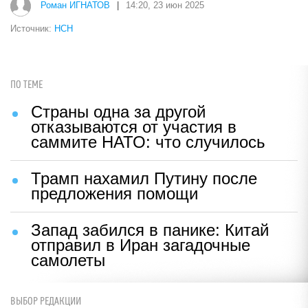
Роман ИГНАТОВ
|
14:20, 23 июн 2025
Источник:
НСН
ПО ТЕМЕ
Страны одна за другой
отказываются от участия в
саммите НАТО: что случилось
Трамп нахамил Путину после
предложения помощи
Запад забился в панике: Китай
отправил в Иран загадочные
самолеты
ВЫБОР РЕДАКЦИИ