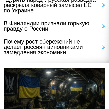
раскрыла коварный замысел ЕС
по Украине
В Финляндии признали горькую
правду о России
Почему рост сбережений не
делает россиян виновниками
замедления экономики