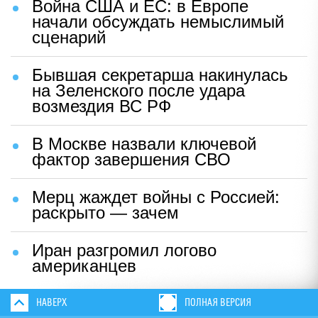
Война США и ЕС: в Европе
начали обсуждать немыслимый
сценарий
Бывшая секретарша накинулась
на Зеленского после удара
возмездия ВС РФ
В Москве назвали ключевой
фактор завершения СВО
Мерц жаждет войны с Россией:
раскрыто — зачем
Иран разгромил логово
американцев
НАВЕРХ
ПОЛНАЯ ВЕРСИЯ