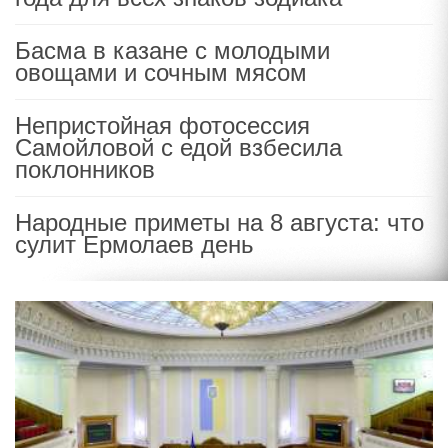
Басма в казане с молодыми
овощами и сочным мясом
Непристойная фотосессия
Самойловой с едой взбесила
поклонников
Народные приметы на 8 августа: что
сулит Ермолаев день