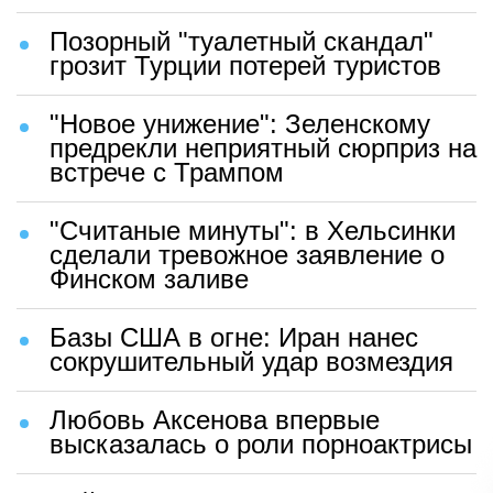
Позорный "туалетный скандал"
грозит Турции потерей туристов
"Новое унижение": Зеленскому
предрекли неприятный сюрприз на
встрече с Трампом
"Считаные минуты": в Хельсинки
сделали тревожное заявление о
Финском заливе
Базы США в огне: Иран нанес
сокрушительный удар возмездия
Любовь Аксенова впервые
высказалась о роли порноактрисы