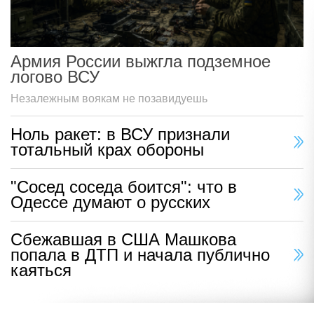
Армия России выжгла подземное
логово ВСУ
Незалежным воякам не позавидуешь
Ноль ракет: в ВСУ признали
тотальный крах обороны
"Сосед соседа боится": что в
Одессе думают о русских
Сбежавшая в США Машкова
попала в ДТП и начала публично
каяться