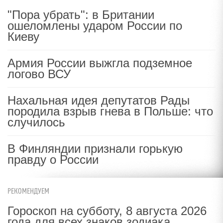
"Пора убрать": в Британии
ошеломлены ударом России по
Киеву
Армия России выжгла подземное
логово ВСУ
Нахальная идея депутатов Рады
породила взрыв гнева в Польше: что
случилось
В Финляндии признали горькую
правду о России
РЕКОМЕНДУЕМ
Гороскоп на субботу, 8 августа 2026
года для всех знаков зодиака