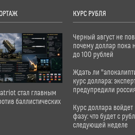
ОРТАЖ
КУРС РУБЛЯ
Черный август не пов
почему доллар пока 
до 100 рублей
Ждать ли "апокалипт
курс доллара: экспер
предупредили росси
atriot стал главным
отив баллистических
Курс доллара войдет
фазу: что будет с руб
следующей неделе