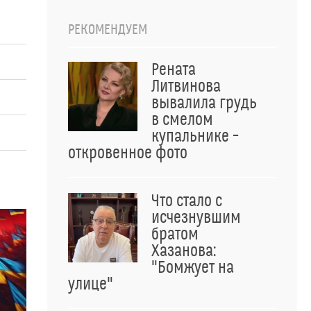
РЕКОМЕНДУЕМ
Рената
Литвинова
вывалила грудь
в смелом
купальнике –
откровенное фото
Что стало с
исчезнувшим
братом
Хазанова:
"Бомжует на
улице"