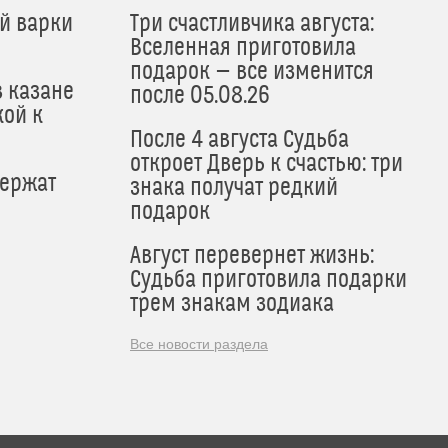
й варки
Три счастливчика августа:
Вселенная приготовила
подарок — все изменится
в казане
после 05.08.26
кой к
После 4 августа Судьба
откроет Дверь к счастью: три
держат
знака получат редкий
подарок
Август перевернет жизнь:
Судьба приготовила подарки
трем знакам зодиака
Все новости раздела