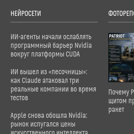
НЕЙРОСЕТИ
ФОТОРЕП
ИИ-агенты начали ослаблять
программный барьер Nvidia
вокруг платформы CUDA
ИИ вышел из «песочницы»:
как Claude атаковал три
реальные компании во время
Почему P
тестов
щитом пр
ракет
Apple снова обошла Nvidia:
рынок испугался цены
искусственного интеллекта