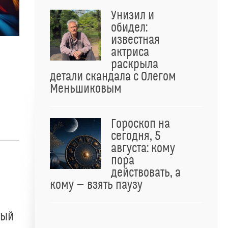
Унизил и
обидел:
известная
актриса
раскрыла
детали скандала с Олегом
Меньшиковым
Гороскоп на
сегодня, 5
августа: кому
пора
действовать, а
кому — взять паузу
ный