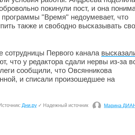
обровольно покинули пост, и она поним
 программы "Время" недоумевает, что
пить также и свободно высказывать св
ке сотрудницы Первого канала
высказал
ют, что у редактора сдали нервы из-за в
леги сообщили, что Овсянникова
нной, и списали произошедшее на
Источник:
Дни.ру
✓ Надежный источник
Марина ДИА