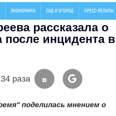
А
ЭКОНОМИКА
САД И ОГОРОД
ПРЕСС-РЕЛИЗЫ
еева рассказала о
 после инцидента в
134 раза
емя" поделилась мнением о