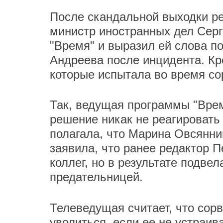
После скандальной выходки р
министр иностранных дел Сер
"Время" и выразил ей слова п
Андреева после инцидента. Кр
которые испытала во время с
Так, ведущая программы "Врем
решение никак не реагировать
полагала, что Марина Овсянни
заявила, что ранее редактор П
коллег, но в результате подвел
предательницей.
Телеведущая считает, что со
уволиться, если ее не устраи