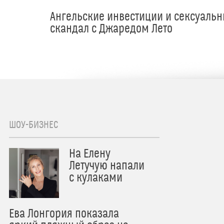
Ангельские инвестиции и сексуаль
скандал с Джаредом Лето
ШОУ-БИЗНЕС
На Елену
Летучую напали
с кулаками
Ева Лонгория показала