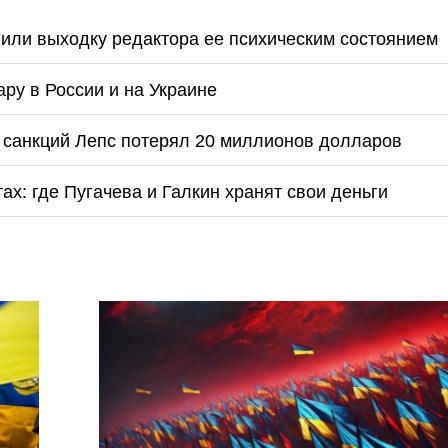
или выходку редактора ее психическим состоянием
ру в России и на Украине
за санкций Лепс потерял 20 миллионов долларов
х: где Пугачева и Галкин хранят свои деньги