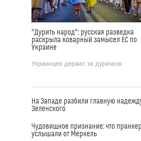
"Дурить народ": русская разведка
раскрыла коварный замысел ЕС по
Украине
Украинцев держат за дурачков
На Западе разбили главную надежд
Зеленского
Чудовищное признание: что пранке
услышали от Меркель