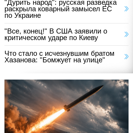
"Дурить народ": русская разведка
раскрыла коварный замысел ЕС
по Украине
"Все, конец!" В США заявили о
критическом ударе по Киеву
Что стало с исчезнувшим братом
Хазанова: "Бомжует на улице"