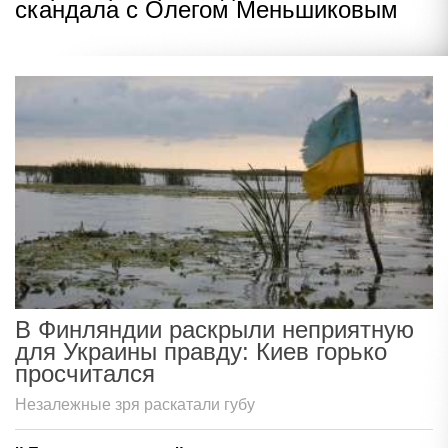
скандала с Олегом Меньшиковым
В Финляндии раскрыли неприятную
для Украины правду: Киев горько
просчитался
Незалежные зря раскатали губу