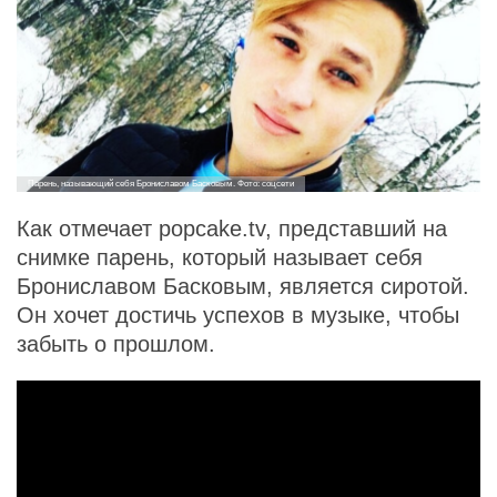
Парень, называющий себя Брониславом Басковым. Фото: соцсети
Как отмечает popcake.tv, представший на
снимке парень, который называет себя
Брониславом Басковым, является сиротой.
Он хочет достичь успехов в музыке, чтобы
забыть о прошлом.