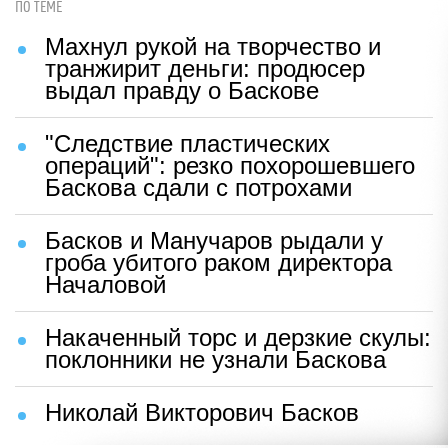
ПО ТЕМЕ
Махнул рукой на творчество и
транжирит деньги: продюсер
выдал правду о Баскове
"Следствие пластических
операций": резко похорошевшего
Баскова сдали с потрохами
Басков и Манучаров рыдали у
гроба убитого раком директора
Началовой
Накаченный торс и дерзкие скулы:
поклонники не узнали Баскова
Николай Викторович Басков