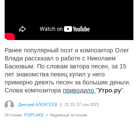
Ранее популярный поэт и композитор Олег
Влади рассказал о работе с Николаем
Басковым. По словам автора песен, за 15
лет знакомства певец купил у него
примерно девять песен за большие деньги.
Слова композитора
приводило
"
Утро.ру
".
Дмитрий АЛЕКСЕЕВ
|
21:33, 07 сен 2023
Источник:
POPCAKE
✓ Надежный источник