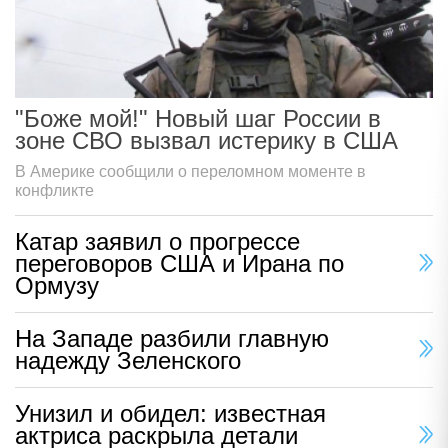
"Боже мой!" Новый шаг России в
зоне СВО вызвал истерику в США
В Америке сообщили о переломном моменте в
конфликте
Катар заявил о прогрессе
переговоров США и Ирана по
Ормузу
На Западе разбили главную
надежду Зеленского
Унизил и обидел: известная
актриса раскрыла детали