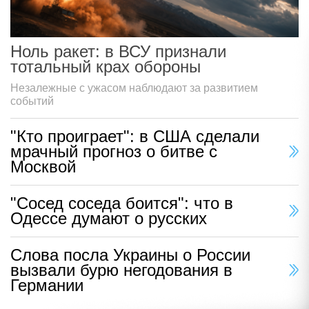
Ноль ракет: в ВСУ признали
тотальный крах обороны
Незалежные с ужасом наблюдают за развитием
событий
"Кто проиграет": в США сделали
мрачный прогноз о битве с
Москвой
"Сосед соседа боится": что в
Одессе думают о русских
Слова посла Украины о России
вызвали бурю негодования в
Германии