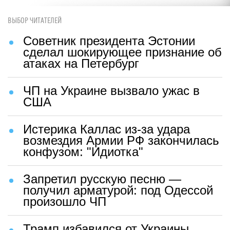
ВЫБОР ЧИТАТЕЛЕЙ
Советник президента Эстонии
сделал шокирующее признание об
атаках на Петербург
ЧП на Украине вызвало ужас в
США
Истерика Каллас из-за удара
возмездия Армии РФ закончилась
конфузом: "Идиотка"
Запретил русскую песню —
получил арматурой: под Одессой
произошло ЧП
Трамп избавился от Украины