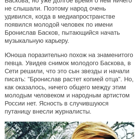
Баскова, но уже долгое время о нем ничего
не слышали. Поэтому народ очень
удивился, когда в медиапространстве
появился молодой человек по имени
Бронислав Басков, пытающийся начать
музыкальную карьеру.
Юноша поразительно похож на знаменитого
певца. Увидев снимок молодого Баскова, в
Сети решили, что это сын звезды и начали
писать: "Бронислав растет копией отца". Но,
как оказалось, ничего общего между этим
молодым человеком и народным артистом
России нет. Ясность в случившуюся
путаницу внесли журналисты.