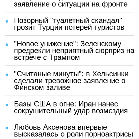
заявление о ситуации на фронте
Позорный "туалетный скандал"
грозит Турции потерей туристов
"Новое унижение": Зеленскому
предрекли неприятный сюрприз на
встрече с Трампом
"Считаные минуты": в Хельсинки
сделали тревожное заявление о
Финском заливе
Базы США в огне: Иран нанес
сокрушительный удар возмездия
Любовь Аксенова впервые
высказалась о роли порноактрисы