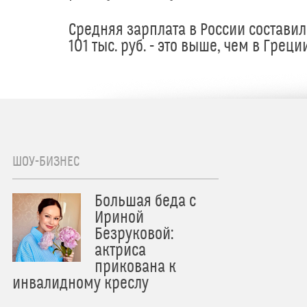
Средняя зарплата в России составил
101 тыс. руб. - это выше, чем в Греци
ШОУ-БИЗНЕС
Большая беда с
Ириной
Безруковой:
актриса
прикована к
инвалидному креслу