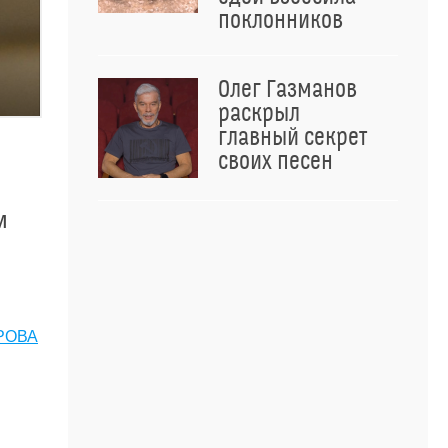
поклонников
Олег Газманов
раскрыл
главный секрет
своих песен
м
РОВА