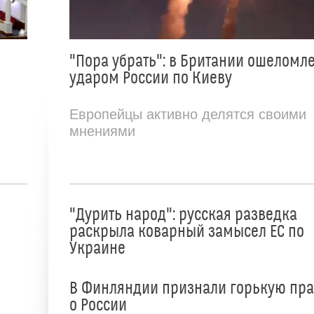
"Пора убрать": в Британии ошеломл
ударом России по Киеву
Европейцы активно делятся своими
мнениями
"Дурить народ": русская разведка
раскрыла коварный замысел ЕС по
Украине
В Финляндии признали горькую пр
о России