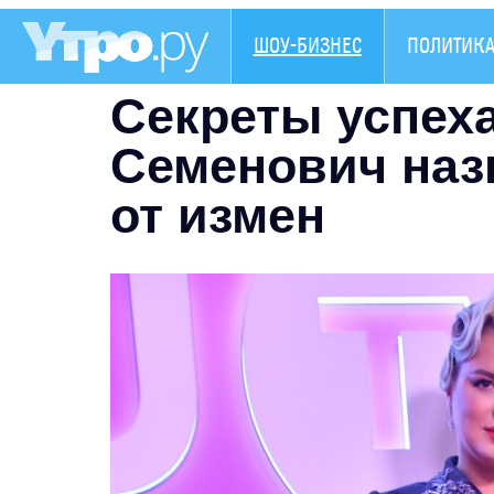
ШОУ-БИЗНЕС
ПОЛИТИК
Секреты успеха
Семенович наз
от измен