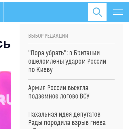
ВЫБОР РЕДАКЦИИ
сь
"Пора убрать": в Британии
ошеломлены ударом России
по Киеву
Армия России выжгла
подземное логово ВСУ
Нахальная идея депутатов
Рады породила взрыв гнева