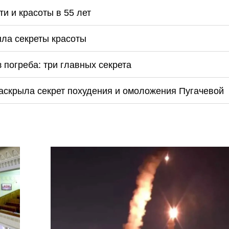
и и красоты в 55 лет
ыла секреты красоты
з погреба: три главных секрета
аскрыла секрет похудения и омоложения Пугачевой