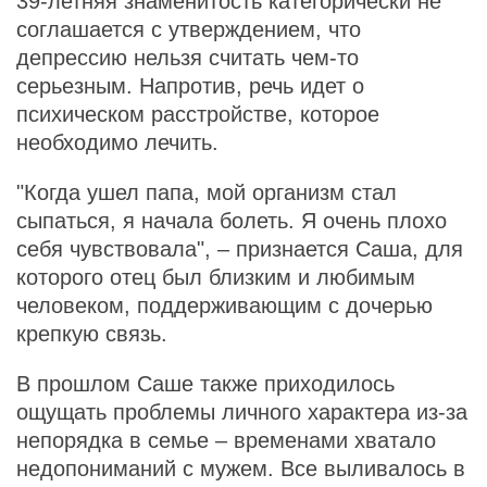
39-летняя знаменитость категорически не
соглашается с утверждением, что
депрессию нельзя считать чем-то
серьезным. Напротив, речь идет о
психическом расстройстве, которое
необходимо лечить.
"Когда ушел папа, мой организм стал
сыпаться, я начала болеть. Я очень плохо
себя чувствовала", – признается Саша, для
которого отец был близким и любимым
человеком, поддерживающим с дочерью
крепкую связь.
В прошлом Саше также приходилось
ощущать проблемы личного характера из-за
непорядка в семье – временами хватало
недопониманий с мужем. Все выливалось в