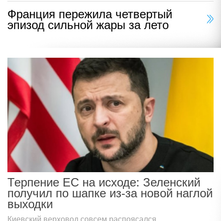
Франция пережила четвертый
эпизод сильной жары за лето
Терпение ЕС на исходе: Зеленский
получил по шапке из-за новой наглой
выходки
Киевский верховод совсем распоясался