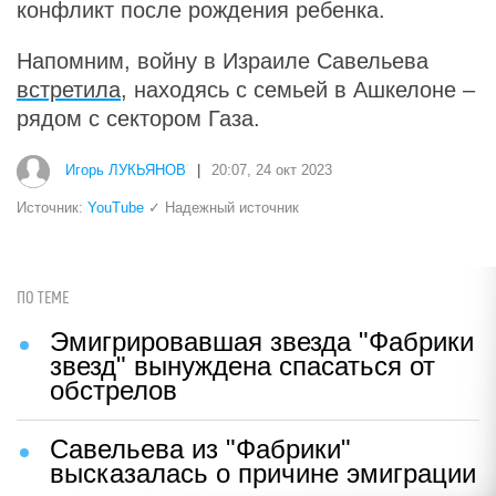
конфликт после рождения ребенка.
Напомним, войну в Израиле Савельева
встретила
, находясь с семьей в Ашкелоне –
рядом с сектором Газа.
Игорь ЛУКЬЯНОВ
|
20:07, 24 окт 2023
Источник:
YouTube
✓ Надежный источник
ПО ТЕМЕ
Эмигрировавшая звезда "Фабрики
звезд" вынуждена спасаться от
обстрелов
Савельева из "Фабрики"
высказалась о причине эмиграции