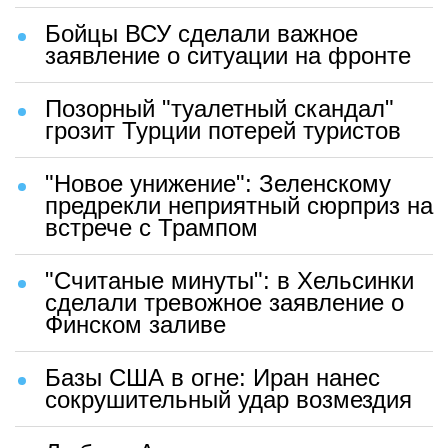
Бойцы ВСУ сделали важное
заявление о ситуации на фронте
Позорный "туалетный скандал"
грозит Турции потерей туристов
"Новое унижение": Зеленскому
предрекли неприятный сюрприз на
встрече с Трампом
"Считаные минуты": в Хельсинки
сделали тревожное заявление о
Финском заливе
Базы США в огне: Иран нанес
сокрушительный удар возмездия