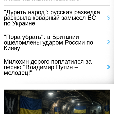
"Дурить народ": русская разведка
раскрыла коварный замысел ЕС
по Украине
"Пора убрать": в Британии
ошеломлены ударом России по
Киеву
Милохин дорого поплатился за
песню "Владимир Путин –
молодец!"