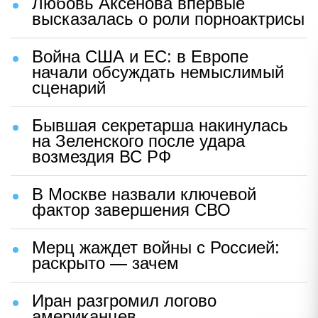
Любовь Аксенова впервые
высказалась о роли порноактрисы
Война США и ЕС: в Европе
начали обсуждать немыслимый
сценарий
Бывшая секретарша накинулась
на Зеленского после удара
возмездия ВС РФ
В Москве назвали ключевой
фактор завершения СВО
Мерц жаждет войны с Россией:
раскрыто — зачем
Иран разгромил логово
американцев