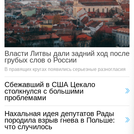
Власти Литвы дали задний ход после
грубых слов о России
В правящих кругах появились серьезные разногласия
Сбежавший в США Цекало
столкнулся с большими
проблемами
Нахальная идея депутатов Рады
породила взрыв гнева в Польше:
что случилось