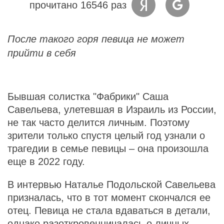
прочитано 16546 раз
После такого горя певица не может
прийти в себя
Бывшая солистка "Фабрики" Саша
Савельева, улетевшая в Израиль из России,
не так часто делится личным. Поэтому
зрители только спустя целый год узнали о
трагедии в семье певицы – она произошла
еще в 2022 году.
В интервью Наталье Подольской Савельева
призналась, что в тот момент скончался ее
отец. Певица не стала вдаваться в детали,
однако разоткровенничалась о личных