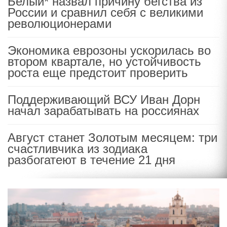
Белый* назвал причину бегства из
России и сравнил себя с великими
революционерами
Экономика еврозоны ускорилась во
втором квартале, но устойчивость
роста еще предстоит проверить
Поддерживающий ВСУ Иван Дорн
начал зарабатывать на россиянах
Август станет Золотым месяцем: три
счастливчика из зодиака
разбогатеют в течение 21 дня