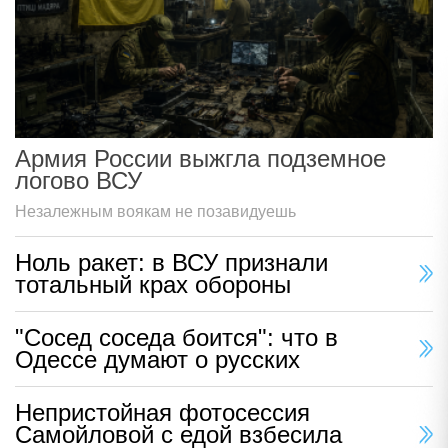
Армия России выжгла подземное
логово ВСУ
Незалежным воякам не позавидуешь
Ноль ракет: в ВСУ признали
тотальный крах обороны
"Сосед соседа боится": что в
Одессе думают о русских
Непристойная фотосессия
Самойловой с едой взбесила