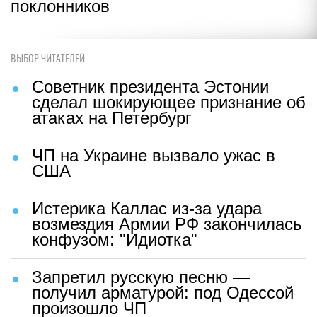
поклонников
ВЫБОР ЧИТАТЕЛЕЙ
Советник президента Эстонии
сделал шокирующее признание об
атаках на Петербург
ЧП на Украине вызвало ужас в
США
Истерика Каллас из-за удара
возмездия Армии РФ закончилась
конфузом: "Идиотка"
Запретил русскую песню —
получил арматурой: под Одессой
произошло ЧП