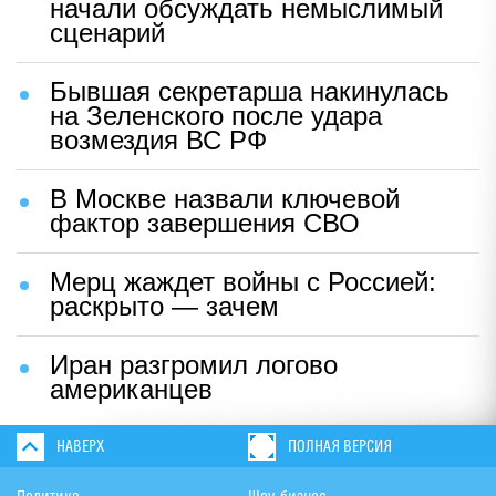
начали обсуждать немыслимый
сценарий
Бывшая секретарша накинулась
на Зеленского после удара
возмездия ВС РФ
В Москве назвали ключевой
фактор завершения СВО
Мерц жаждет войны с Россией:
раскрыто — зачем
Иран разгромил логово
американцев
НАВЕРХ
ПОЛНАЯ ВЕРСИЯ