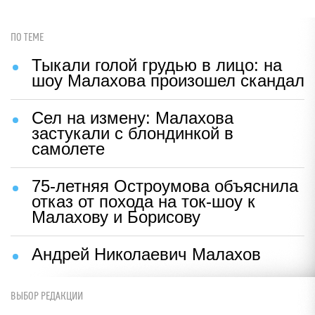
ПО ТЕМЕ
Тыкали голой грудью в лицо: на
шоу Малахова произошел скандал
Сел на измену: Малахова
застукали с блондинкой в
самолете
75-летняя Остроумова объяснила
отказ от похода на ток-шоу к
Малахову и Борисову
Андрей Николаевич Малахов
ВЫБОР РЕДАКЦИИ