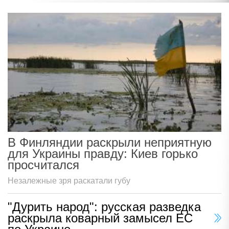
В Финляндии раскрыли неприятную
для Украины правду: Киев горько
просчитался
Незалежные зря раскатали губу
"Дурить народ": русская разведка
раскрыла коварный замысел ЕС