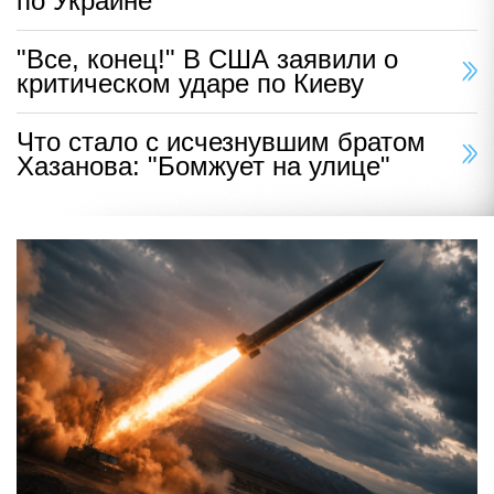
по Украине
"Все, конец!" В США заявили о
критическом ударе по Киеву
Что стало с исчезнувшим братом
Хазанова: "Бомжует на улице"