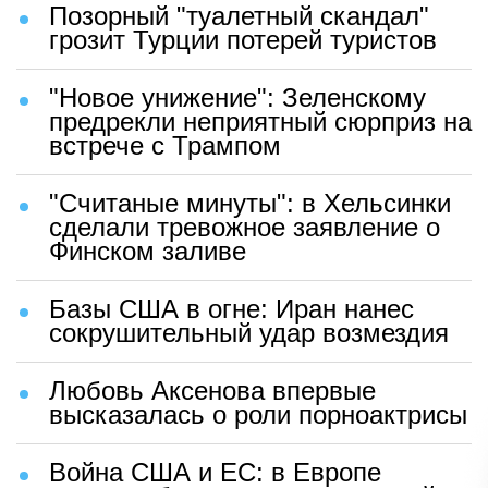
Позорный "туалетный скандал"
грозит Турции потерей туристов
"Новое унижение": Зеленскому
предрекли неприятный сюрприз на
встрече с Трампом
"Считаные минуты": в Хельсинки
сделали тревожное заявление о
Финском заливе
Базы США в огне: Иран нанес
сокрушительный удар возмездия
Любовь Аксенова впервые
высказалась о роли порноактрисы
Война США и ЕС: в Европе