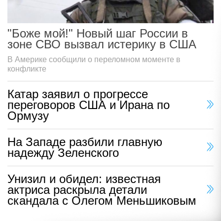
"Боже мой!" Новый шаг России в
зоне СВО вызвал истерику в США
В Америке сообщили о переломном моменте в
конфликте
Катар заявил о прогрессе
переговоров США и Ирана по
Ормузу
На Западе разбили главную
надежду Зеленского
Унизил и обидел: известная
актриса раскрыла детали
скандала с Олегом Меньшиковым