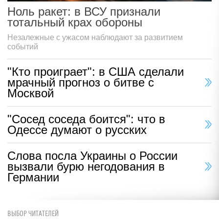
Ноль ракет: в ВСУ признали
тотальный крах обороны
Незалежные с ужасом наблюдают за развитием
событий
"Кто проиграет": в США сделали
мрачный прогноз о битве с
Москвой
"Сосед соседа боится": что в
Одессе думают о русских
Слова посла Украины о России
вызвали бурю негодования в
Германии
ВЫБОР ЧИТАТЕЛЕЙ