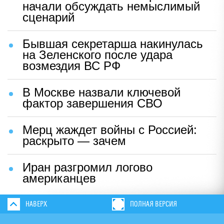
начали обсуждать немыслимый
сценарий
Бывшая секретарша накинулась
на Зеленского после удара
возмездия ВС РФ
В Москве назвали ключевой
фактор завершения СВО
Мерц жаждет войны с Россией:
раскрыто — зачем
Иран разгромил логово
американцев
НАВЕРХ
ПОЛНАЯ ВЕРСИЯ