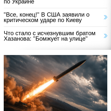
по Украине
"Все, конец!" В США заявили о
критическом ударе по Киеву
Что стало с исчезнувшим братом
Хазанова: "Бомжует на улице"