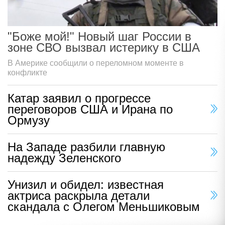
"Боже мой!" Новый шаг России в
зоне СВО вызвал истерику в США
В Америке сообщили о переломном моменте в
конфликте
Катар заявил о прогрессе
переговоров США и Ирана по
Ормузу
На Западе разбили главную
надежду Зеленского
Унизил и обидел: известная
актриса раскрыла детали
скандала с Олегом Меньшиковым