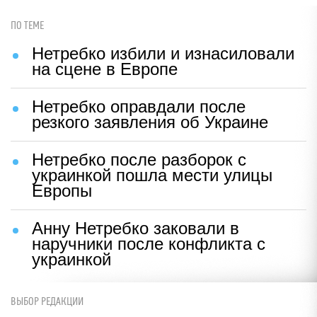
ПО ТЕМЕ
Нетребко избили и изнасиловали
на сцене в Европе
Нетребко оправдали после
резкого заявления об Украине
Нетребко после разборок с
украинкой пошла мести улицы
Европы
Анну Нетребко заковали в
наручники после конфликта с
украинкой
ВЫБОР РЕДАКЦИИ