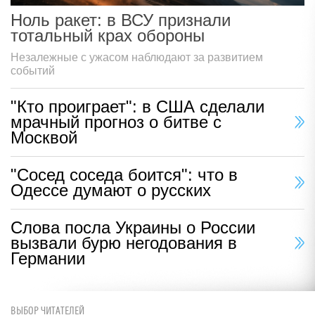
Ноль ракет: в ВСУ признали
тотальный крах обороны
Незалежные с ужасом наблюдают за развитием
событий
"Кто проиграет": в США сделали
мрачный прогноз о битве с
Москвой
"Сосед соседа боится": что в
Одессе думают о русских
Слова посла Украины о России
вызвали бурю негодования в
Германии
ВЫБОР ЧИТАТЕЛЕЙ