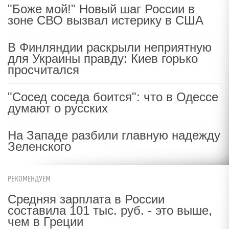
"Боже мой!" Новый шаг России в
зоне СВО вызвал истерику в США
В Финляндии раскрыли неприятную
для Украины правду: Киев горько
просчитался
"Сосед соседа боится": что в Одессе
думают о русских
На Западе разбили главную надежду
Зеленского
РЕКОМЕНДУЕМ
Средняя зарплата в России
составила 101 тыс. руб. - это выше,
чем в Греции