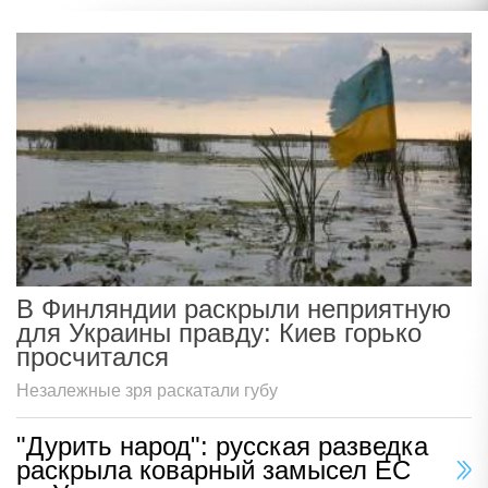
В Финляндии раскрыли неприятную
для Украины правду: Киев горько
просчитался
Незалежные зря раскатали губу
"Дурить народ": русская разведка
раскрыла коварный замысел ЕС