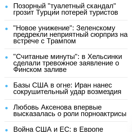
Позорный "туалетный скандал"
грозит Турции потерей туристов
"Новое унижение": Зеленскому
предрекли неприятный сюрприз на
встрече с Трампом
"Считаные минуты": в Хельсинки
сделали тревожное заявление о
Финском заливе
Базы США в огне: Иран нанес
сокрушительный удар возмездия
Любовь Аксенова впервые
высказалась о роли порноактрисы
Война США и ЕС: в Европе