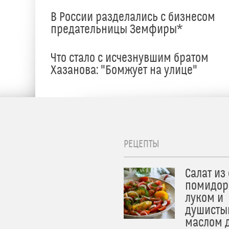
В России разделались с бизнесом
предательницы Земфиры*
е
Что стало с исчезнувшим братом
Хазанова: "Бомжует на улице"
РЕЦЕПТЫ
Салат из
помидор
луком и
душисты
маслом 