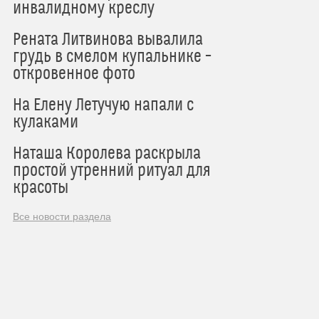
инвалидному креслу
Рената Литвинова вывалила
грудь в смелом купальнике –
откровенное фото
На Елену Летучую напали с
кулаками
Наташа Королева раскрыла
простой утренний ритуал для
красоты
Все новости раздела