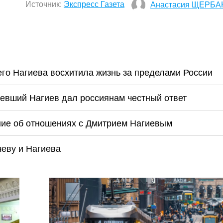
Источник:
Экспресс Газета
Анастасия ЩЕРБА
его Нагиева восхитила жизнь за пределами России
етевший Нагиев дал россиянам честный ответ
ние об отношениях с Дмитрием Нагиевым
чеву и Нагиева