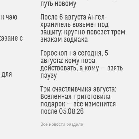
путь новому
 к чаю
После 6 августа Ангел-
хранитель возьмет под
защиту: крупно повезет трем
азане с
знакам зодиака
Гороскоп на сегодня, 5
августа: кому пора
действовать, а кому — взять
 для
паузу
Три счастливчика августа:
Вселенная приготовила
подарок — все изменится
после 05.08.26
Все новости раздела