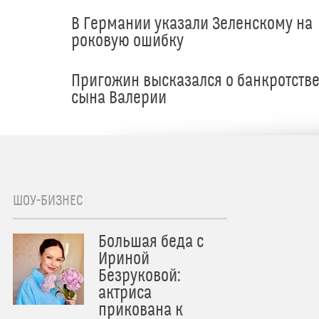
В Германии указали Зеленскому на
роковую ошибку
Пригожин высказался о банкротств
сына Валерии
ШОУ-БИЗНЕС
Большая беда с
Ириной
Безруковой:
актриса
прикована к