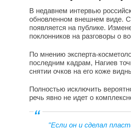
В недавнем интервью российс
обновленном внешнем виде. Се
появляется на публике. Измен
поклонников на разговоры о в
По мнению эксперта-косметоло
последним кадрам, Нагиев точ
снятии очков на его коже видн
Полностью исключить вероятно
речь явно не идет о комплекс
"Если он и сделал пласт