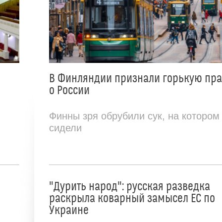
В Финляндии признали горькую пр
о России
Финны зря обрубили сук, на котором
сидели
"Дурить народ": русская разведка
раскрыла коварный замысел ЕС по
Украине