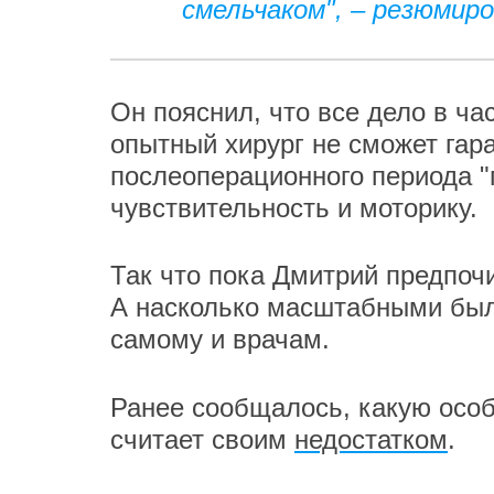
смельчаком", – резюмиро
Он пояснил, что все дело в ч
опытный хирург не сможет гара
послеоперационного периода "
чувствительность и моторику.
Так что пока Дмитрий предпоч
А насколько масштабными был
самому и врачам.
Ранее сообщалось, какую осо
считает своим
недостатком
.