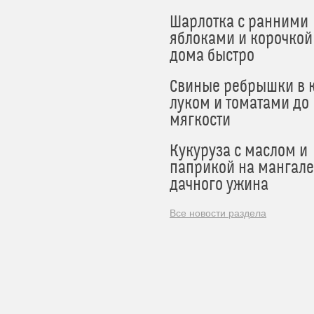
Шарлотка с ранними
яблоками и корочкой
дома быстро
Свиные ребрышки в к
луком и томатами до
мягкости
Кукуруза с маслом и
паприкой на мангале
дачного ужина
Все новости раздела