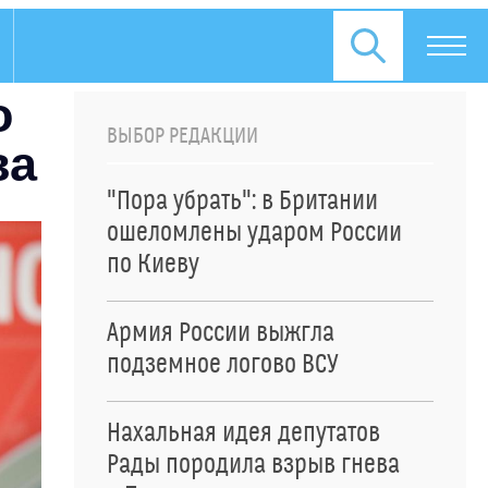
о
ВЫБОР РЕДАКЦИИ
ва
"Пора убрать": в Британии
ошеломлены ударом России
по Киеву
Армия России выжгла
подземное логово ВСУ
Нахальная идея депутатов
Рады породила взрыв гнева