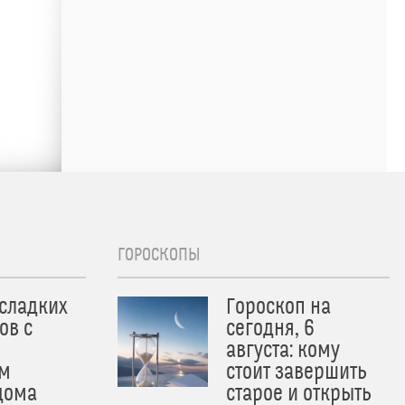
ГОРОСКОПЫ
 сладких
Гороскоп на
ов с
сегодня, 6
августа: кому
м
стоит завершить
дома
старое и открыть