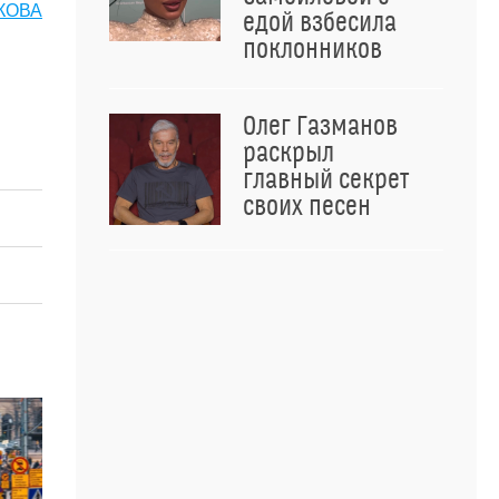
КОВА
едой взбесила
поклонников
Олег Газманов
раскрыл
главный секрет
своих песен