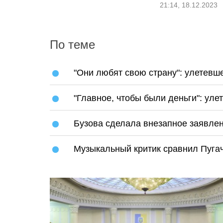
21:14, 18.12.2023
По теме
"Они любят свою страну": улетевш
"Главное, чтобы были деньги": ул
Бузова сделала внезапное заявле
Музыкальный критик сравнил Пуга