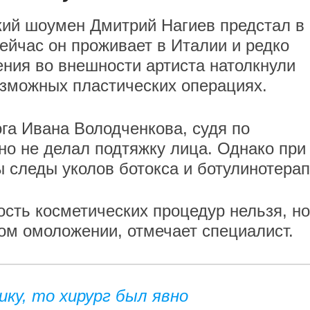
кий шоумен Дмитрий Нагиев предстал в
йчас он проживает в Италии и редко
ения во внешности артиста натолкнули
озможных пластических операциях.
га Ивана Володченкова, судя по
но не делал подтяжку лица. Однако при
ы следы уколов ботокса и ботулинотерап
сть косметических процедур нельзя, но
ном омоложении, отмечает специалист.
ику, то хирург был явно