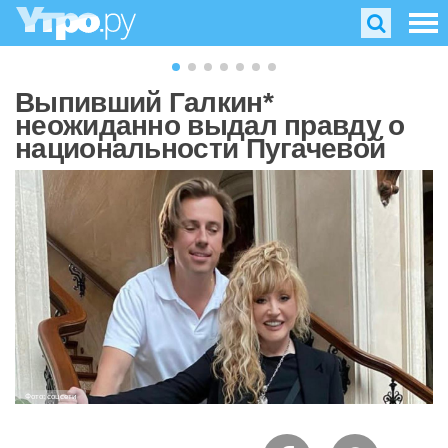
Выпивший Галкин*
неожиданно выдал правду о
национальности Пугачевой
Фото: соцсети