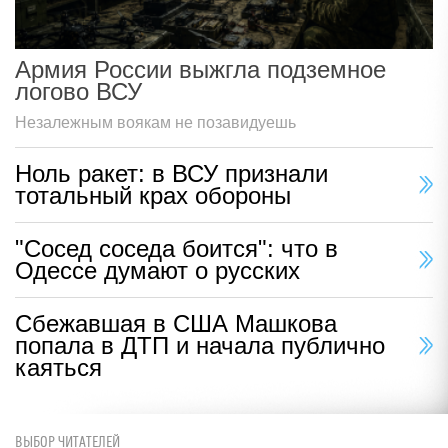
Армия России выжгла подземное
логово ВСУ
Незалежным воякам не позавидуешь
Ноль ракет: в ВСУ признали
тотальный крах обороны
"Сосед соседа боится": что в
Одессе думают о русских
Сбежавшая в США Машкова
попала в ДТП и начала публично
каяться
ВЫБОР ЧИТАТЕЛЕЙ