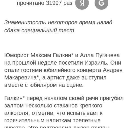
прочитано 31997 раз
Знаменитость некоторое время назад
сдала специальный тест
Юморист Максим Галкин* и Алла Пугачева
на прошлой неделе посетили Израиль. Они
стали гостями юбилейного концерта Андрея
Макаревича*, а артист даже выступил
вместе с юбиляром на сцене.
Галкин* перед началом своей речи пригубил
залпом несколько стаканов крепкого
алкоголя, отметив, что испытывает к
горячительным напиткам трепетные
чувства. Это подтвердил лидер группы