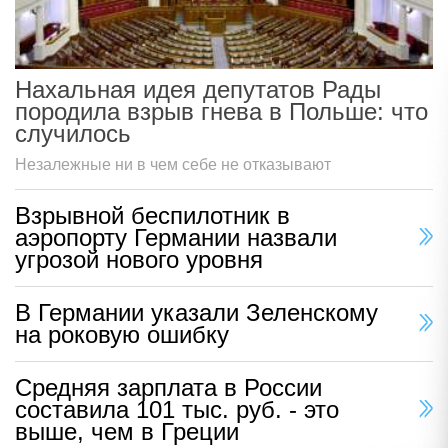
Нахальная идея депутатов Рады
породила взрыв гнева в Польше: что
случилось
Незалежные ни в чем себе не отказывают
Взрывной беспилотник в
аэропорту Германии назвали
угрозой нового уровня
В Германии указали Зеленскому
на роковую ошибку
Средняя зарплата в России
составила 101 тыс. руб. - это
выше, чем в Греции