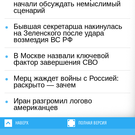
начали обсуждать немыслимый
сценарий
Бывшая секретарша накинулась
на Зеленского после удара
возмездия ВС РФ
В Москве назвали ключевой
фактор завершения СВО
Мерц жаждет войны с Россией:
раскрыто — зачем
Иран разгромил логово
американцев
НАВЕРХ
ПОЛНАЯ ВЕРСИЯ