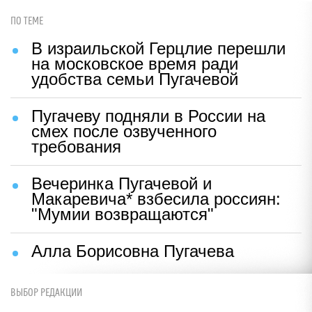
ПО ТЕМЕ
В израильской Герцлие перешли
на московское время ради
удобства семьи Пугачевой
Пугачеву подняли в России на
смех после озвученного
требования
Вечеринка Пугачевой и
Макаревича* взбесила россиян:
"Мумии возвращаются"
Алла Борисовна Пугачева
ВЫБОР РЕДАКЦИИ