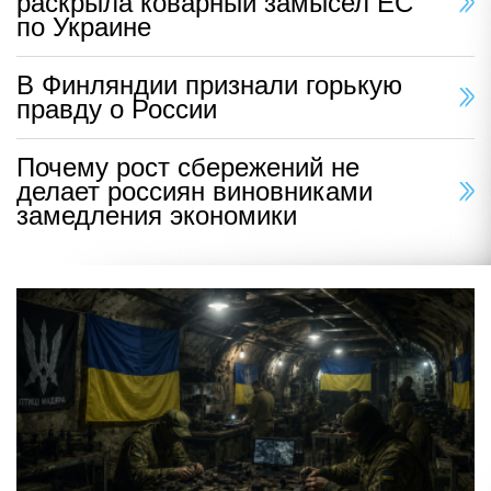
раскрыла коварный замысел ЕС
по Украине
В Финляндии признали горькую
правду о России
Почему рост сбережений не
делает россиян виновниками
замедления экономики