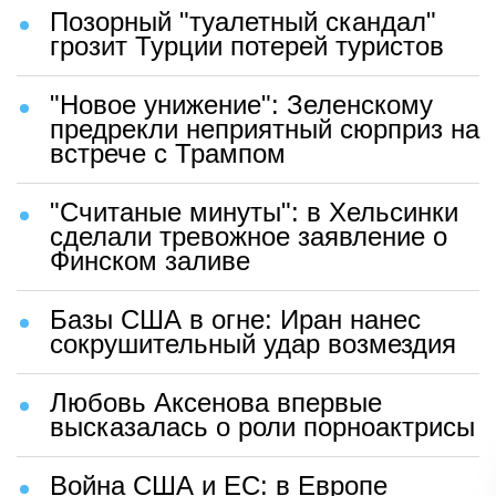
Позорный "туалетный скандал"
грозит Турции потерей туристов
"Новое унижение": Зеленскому
предрекли неприятный сюрприз на
встрече с Трампом
"Считаные минуты": в Хельсинки
сделали тревожное заявление о
Финском заливе
Базы США в огне: Иран нанес
сокрушительный удар возмездия
Любовь Аксенова впервые
высказалась о роли порноактрисы
Война США и ЕС: в Европе