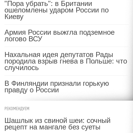
"Пора убрать": в Британии
ошеломлены ударом России по
Киеву
Армия России выжгла подземное
логово ВСУ
Нахальная идея депутатов Рады
породила взрыв гнева в Польше: что
случилось
В Финляндии признали горькую
правду о России
РЕКОМЕНДУЕМ
Шашлык из свиной шеи: сочный
рецепт на мангале без суеты