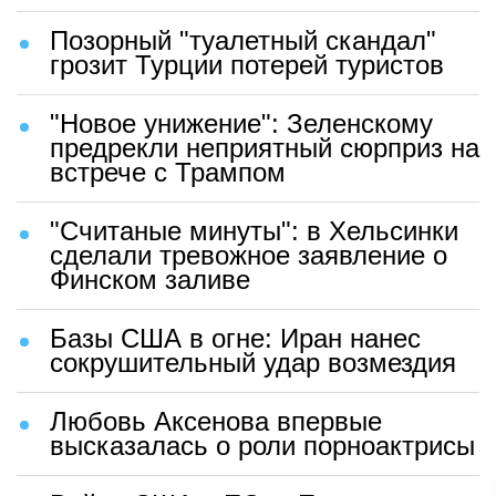
Позорный "туалетный скандал"
грозит Турции потерей туристов
"Новое унижение": Зеленскому
предрекли неприятный сюрприз на
встрече с Трампом
"Считаные минуты": в Хельсинки
сделали тревожное заявление о
Финском заливе
Базы США в огне: Иран нанес
сокрушительный удар возмездия
Любовь Аксенова впервые
высказалась о роли порноактрисы