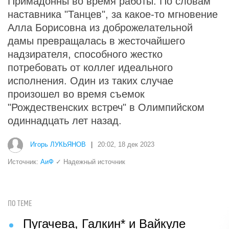
Примадонны во время работы. По словам
наставника "Танцев", за какое-то мгновение
Алла Борисовна из доброжелательной
дамы превращалась в жесточайшего
надзирателя, способного жестко
потребовать от коллег идеального
исполнения. Один из таких случае
произошел во время съемок
"Рождественских встреч" в Олимпийском
одиннадцать лет назад.
Игорь ЛУКЬЯНОВ
|
20:02, 18 дек 2023
Источник:
АиФ
✓ Надежный источник
ПО ТЕМЕ
Пугачева, Галкин* и Вайкуле