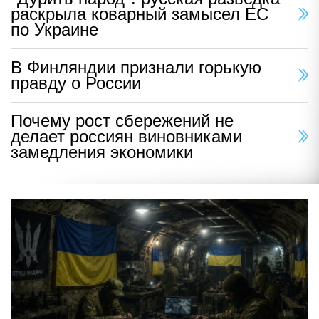
раскрыла коварный замысел ЕС
по Украине
В Финляндии признали горькую
правду о России
Почему рост сбережений не
делает россиян виновниками
замедления экономики