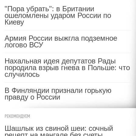
"Пора убрать": в Британии
ошеломлены ударом России по
Киеву
Армия России выжгла подземное
логово ВСУ
Нахальная идея депутатов Рады
породила взрыв гнева в Польше: что
случилось
В Финляндии признали горькую
правду о России
РЕКОМЕНДУЕМ
Шашлык из свиной шеи: сочный
рецепт на мангале без суеты