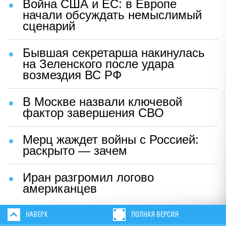
Война США и ЕС: в Европе
начали обсуждать немыслимый
сценарий
Бывшая секретарша накинулась
на Зеленского после удара
возмездия ВС РФ
В Москве назвали ключевой
фактор завершения СВО
Мерц жаждет войны с Россией:
раскрыто — зачем
Иран разгромил логово
американцев
НАВЕРХ
ПОЛНАЯ ВЕРСИЯ