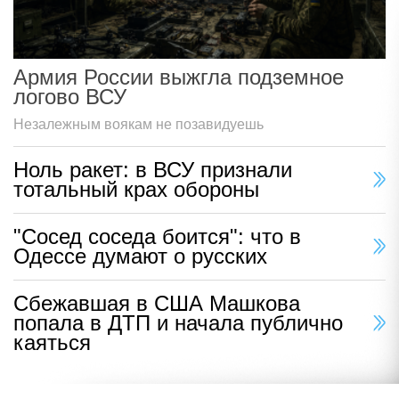
Армия России выжгла подземное
логово ВСУ
Незалежным воякам не позавидуешь
Ноль ракет: в ВСУ признали
тотальный крах обороны
"Сосед соседа боится": что в
Одессе думают о русских
Сбежавшая в США Машкова
попала в ДТП и начала публично
каяться