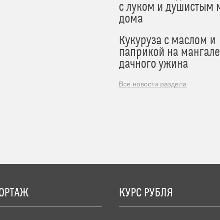
с луком и душистым 
дома
Кукуруза с маслом и
паприкой на мангале
дачного ужина
Все новости раздела
ОРТАЖ
КУРС РУБЛЯ