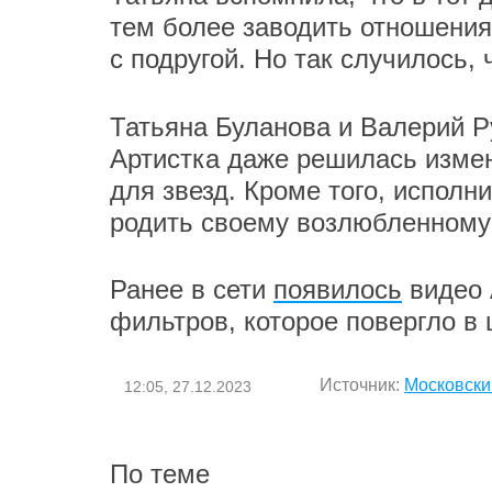
тем более заводить отношени
с подругой. Но так случилось,
Татьяна Буланова и Валерий Р
Артистка даже решилась изме
для звезд. Кроме того, исполн
родить своему возлюбленному
Ранее в сети
появилось
видео 
фильтров, которое повергло в
Источник:
Московски
12:05, 27.12.2023
По теме