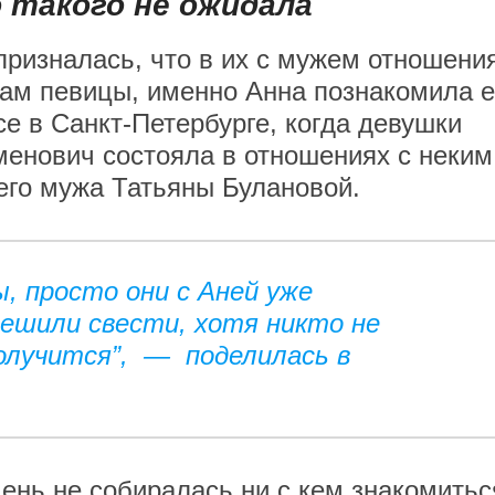
 такого не ожидала
призналась, что в их с мужем отношени
ам певицы, именно Анна познакомила е
е в Санкт-Петербурге, когда девушки
еменович состояла в отношениях с неким
его мужа Татьяны Булановой.
ы, просто они с Аней уже
решили свести, хотя никто не
получится”, — поделилась в
день не собиралась ни с кем знакомитьс