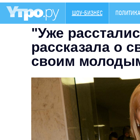
ШОУ-БИЗНЕС
ПОЛИТИК
"Уже рассталис
рассказала о с
своим молоды