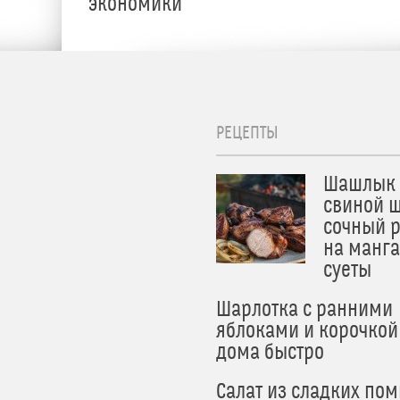
экономики
РЕЦЕПТЫ
Шашлык 
свиной ш
сочный 
на манга
суеты
Шарлотка с ранними
яблоками и корочкой
дома быстро
Салат из сладких по