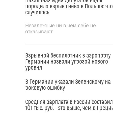
Нахальная идея депутатов Рады
породила взрыв гнева в Польше: что
случилось
Незалежные ни в чем себе не
отказывают
Взрывной беспилотник в аэропорту
Германии назвали угрозой нового
уровня
В Германии указали Зеленскому на
роковую ошибку
Средняя зарплата в России составил
101 тыс. руб. - это выше, чем в Греци