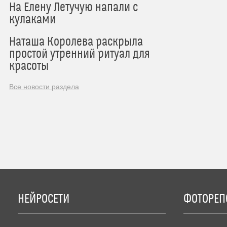
На Елену Летучую напали с
кулаками
Наташа Королева раскрыла
простой утренний ритуал для
красоты
Все новости раздела
НЕЙРОСЕТИ
ФОТОРЕП