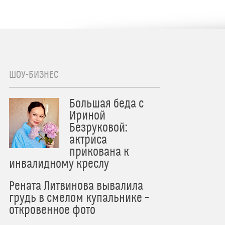
ШОУ-БИЗНЕС
Большая беда с
Ириной
Безруковой:
актриса
прикована к
инвалидному креслу
Рената Литвинова вывалила
грудь в смелом купальнике –
откровенное фото