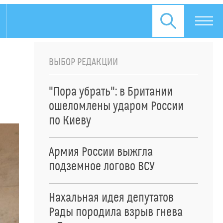
ВЫБОР РЕДАКЦИИ
"Пора убрать": в Британии
ошеломлены ударом России
по Киеву
Армия России выжгла
подземное логово ВСУ
Нахальная идея депутатов
Рады породила взрыв гнева