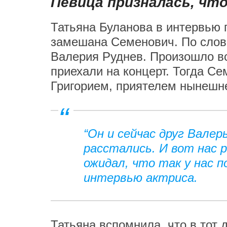
Певица призналась, что
Татьяна Буланова в интервью 
замешана Семенович. По слов
Валерия Руднев. Произошло вс
приехали на концерт. Тогда С
Григорием, приятелем нынешн
“Он и сейчас друг Валер
расстались. И вот нас 
ожидал, что так у нас 
интервью актриса.
Татьяна вспомнила, что в тот 