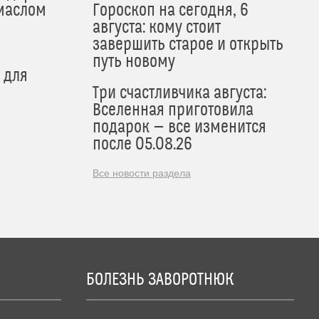
маслом
Гороскоп на сегодня, 6
августа: кому стоит
завершить старое и открыть
путь новому
 для
Три счастливчика августа:
Вселенная приготовила
подарок — все изменится
после 05.08.26
Все новости раздела
БОЛЕЗНЬ ЗАВОРОТНЮК