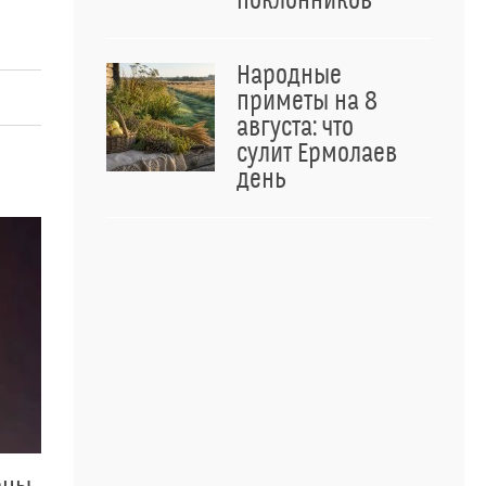
поклонников
Народные
приметы на 8
августа: что
сулит Ермолаев
день