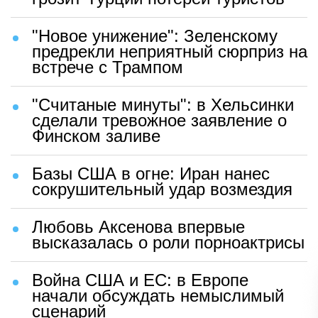
"Новое унижение": Зеленскому
предрекли неприятный сюрприз на
встрече с Трампом
"Считаные минуты": в Хельсинки
сделали тревожное заявление о
Финском заливе
Базы США в огне: Иран нанес
сокрушительный удар возмездия
Любовь Аксенова впервые
высказалась о роли порноактрисы
Война США и ЕС: в Европе
начали обсуждать немыслимый
сценарий