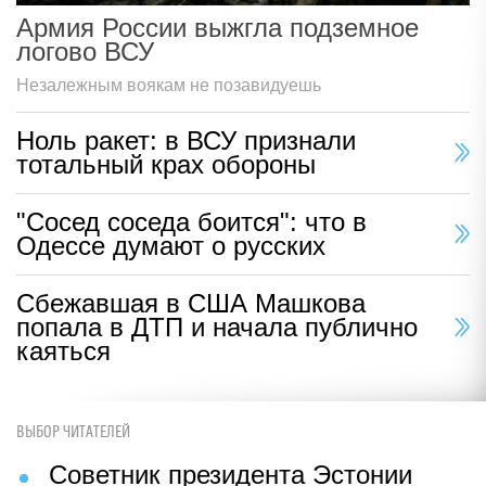
Армия России выжгла подземное
логово ВСУ
Незалежным воякам не позавидуешь
Ноль ракет: в ВСУ признали
тотальный крах обороны
"Сосед соседа боится": что в
Одессе думают о русских
Сбежавшая в США Машкова
попала в ДТП и начала публично
каяться
ВЫБОР ЧИТАТЕЛЕЙ
Советник президента Эстонии