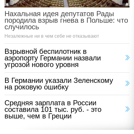
Нахальная идея депутатов Рады
породила взрыв гнева в Польше: что
случилось
Незалежные ни в чем себе не отказывают
Взрывной беспилотник в
аэропорту Германии назвали
угрозой нового уровня
В Германии указали Зеленскому
на роковую ошибку
Средняя зарплата в России
составила 101 тыс. руб. - это
выше, чем в Греции