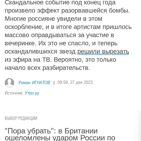
Скандальное событие под конец года
произвело эффект разорвавшейся бомбы.
Многие россияне увидели в этом
оскорбление, и в итоге артистам пришлось
массово оправдываться за участие в
вечеринке. Их это не спасло, и теперь
оскандалившихся звезд
решили вырезать
из эфира на ТВ. Вероятно, это только
начало всех разбирательств.
Роман ИГНАТОВ
|
09:59, 27 дек 2023
Источник:
Утро.ру
ВЫБОР РЕДАКЦИИ
"Пора убрать": в Британии
ошеломлены ударом России по