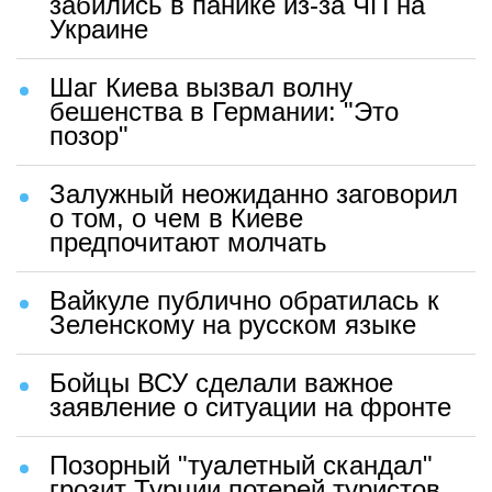
забились в панике из-за ЧП на
Украине
Шаг Киева вызвал волну
бешенства в Германии: "Это
позор"
Залужный неожиданно заговорил
о том, о чем в Киеве
предпочитают молчать
Вайкуле публично обратилась к
Зеленскому на русском языке
Бойцы ВСУ сделали важное
заявление о ситуации на фронте
Позорный "туалетный скандал"
грозит Турции потерей туристов