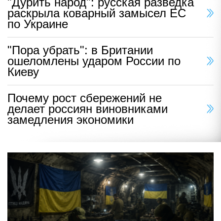
"Дурить народ": русская разведка
раскрыла коварный замысел ЕС
по Украине
"Пора убрать": в Британии
ошеломлены ударом России по
Киеву
Почему рост сбережений не
делает россиян виновниками
замедления экономики