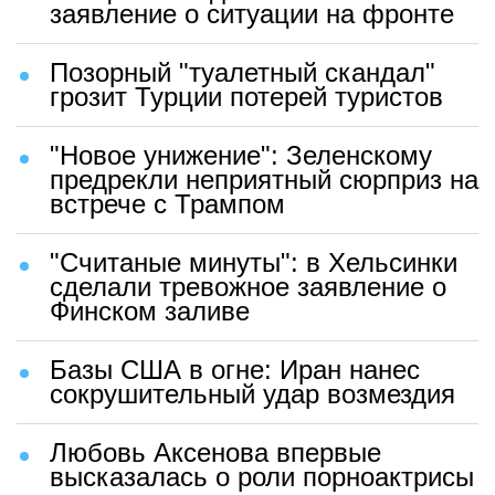
заявление о ситуации на фронте
Позорный "туалетный скандал"
грозит Турции потерей туристов
"Новое унижение": Зеленскому
предрекли неприятный сюрприз на
встрече с Трампом
"Считаные минуты": в Хельсинки
сделали тревожное заявление о
Финском заливе
Базы США в огне: Иран нанес
сокрушительный удар возмездия
Любовь Аксенова впервые
высказалась о роли порноактрисы