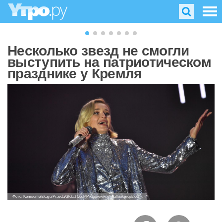
Несколько звезд не смогли
выступить на патриотическом
празднике у Кремля
Фото: Komsomolskaya Pravda/Global Look Press/www.globallookpress.com