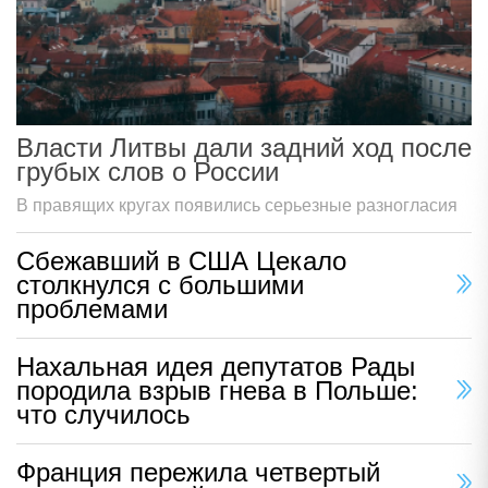
Власти Литвы дали задний ход после
грубых слов о России
В правящих кругах появились серьезные разногласия
Сбежавший в США Цекало
столкнулся с большими
проблемами
Нахальная идея депутатов Рады
породила взрыв гнева в Польше:
что случилось
Франция пережила четвертый