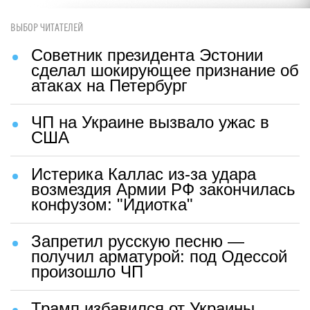
ВЫБОР ЧИТАТЕЛЕЙ
Советник президента Эстонии
сделал шокирующее признание об
атаках на Петербург
ЧП на Украине вызвало ужас в
США
Истерика Каллас из-за удара
возмездия Армии РФ закончилась
конфузом: "Идиотка"
Запретил русскую песню —
получил арматурой: под Одессой
произошло ЧП
Трамп избавился от Украины