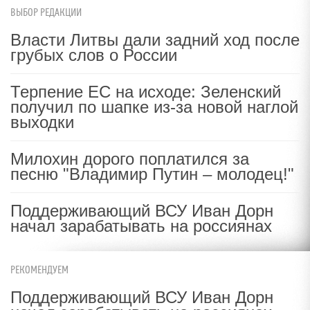
ВЫБОР РЕДАКЦИИ
Власти Литвы дали задний ход после
грубых слов о России
Терпение ЕС на исходе: Зеленский
получил по шапке из-за новой наглой
выходки
Милохин дорого поплатился за
песню "Владимир Путин – молодец!"
Поддерживающий ВСУ Иван Дорн
начал зарабатывать на россиянах
РЕКОМЕНДУЕМ
Поддерживающий ВСУ Иван Дорн