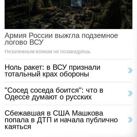
Армия России выжгла подземное
логово ВСУ
Незалежным воякам не позавидуешь
Ноль ракет: в ВСУ признали
тотальный крах обороны
"Сосед соседа боится": что в
Одессе думают о русских
Сбежавшая в США Машкова
попала в ДТП и начала публично
каяться