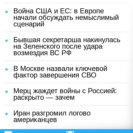
Война США и ЕС: в Европе
начали обсуждать немыслимый
сценарий
Бывшая секретарша накинулась
на Зеленского после удара
возмездия ВС РФ
В Москве назвали ключевой
фактор завершения СВО
Мерц жаждет войны с Россией:
раскрыто — зачем
Иран разгромил логово
американцев