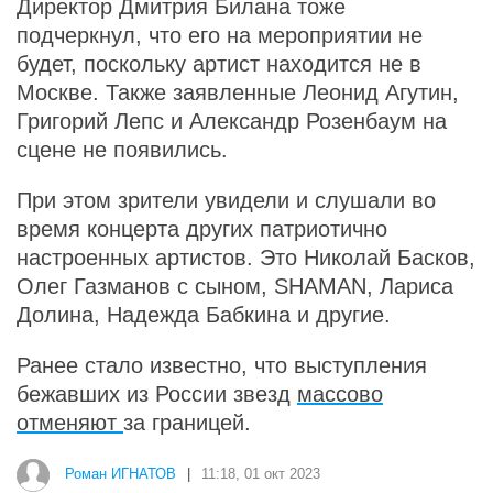
Директор Дмитрия Билана тоже
подчеркнул, что его на мероприятии не
будет, поскольку артист находится не в
Москве. Также заявленные Леонид Агутин,
Григорий Лепс и Александр Розенбаум на
сцене не появились.
При этом зрители увидели и слушали во
время концерта других патриотично
настроенных артистов. Это Николай Басков,
Олег Газманов с сыном, SHAMAN, Лариса
Долина, Надежда Бабкина и другие.
Ранее стало известно, что выступления
бежавших из России звезд
массово
отменяют
за границей.
Роман ИГНАТОВ
|
11:18, 01 окт 2023