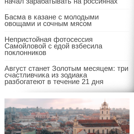
начал зарабатывать на россиянах
Басма в казане с молодыми
овощами и сочным мясом
Непристойная фотосессия
Самойловой с едой взбесила
поклонников
Август станет Золотым месяцем: три
счастливчика из зодиака
разбогатеют в течение 21 дня