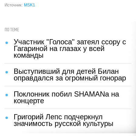
Источник:
MSK1
ПО ТЕМЕ
Участник "Голоса" затеял ссору с
Гагариной на глазах у всей
команды
Выступивший для детей Билан
оправдался за огромный гонорар
Поклонник побил SHAMANа на
концерте
Григорий Лепс подчеркнул
значимость русской культуры