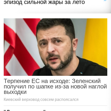
эпизод сильной жары за лето
Терпение ЕС на исходе: Зеленский
получил по шапке из-за новой наглой
выходки
Киевский верховод совсем распоясался