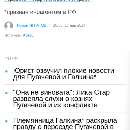
*признан иноагентом в РФ
Роман ИГНАТОВ
|
10:55, 17 янв 2024
Источник:
Абзац
ПО ТЕМЕ
Юрист озвучил плохие новости
для Пугачевой и Галкина*
"Она не виновата": Лика Стар
развеяла слухи о кознях
Пугачевой и их конфликте
Племянница Галкина* раскрыла
правду о переезде Пугачевой в