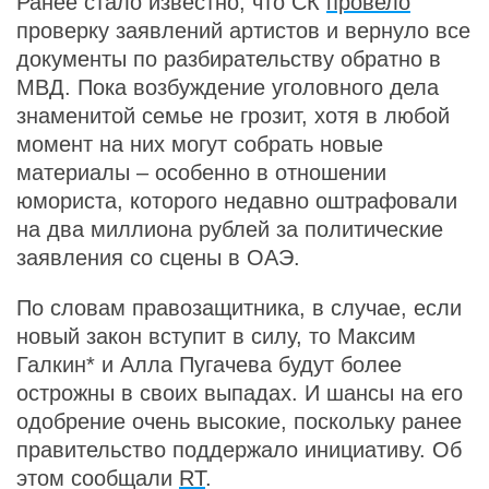
Ранее стало известно, что СК
провело
проверку заявлений артистов и вернуло все
документы по разбирательству обратно в
МВД. Пока возбуждение уголовного дела
знаменитой семье не грозит, хотя в любой
момент на них могут собрать новые
материалы – особенно в отношении
юмориста, которого недавно оштрафовали
на два миллиона рублей за политические
заявления со сцены в ОАЭ.
По словам правозащитника, в случае, если
новый закон вступит в силу, то Максим
Галкин* и Алла Пугачева будут более
острожны в своих выпадах. И шансы на его
одобрение очень высокие, поскольку ранее
правительство поддержало инициативу. Об
этом сообщали
RT
.