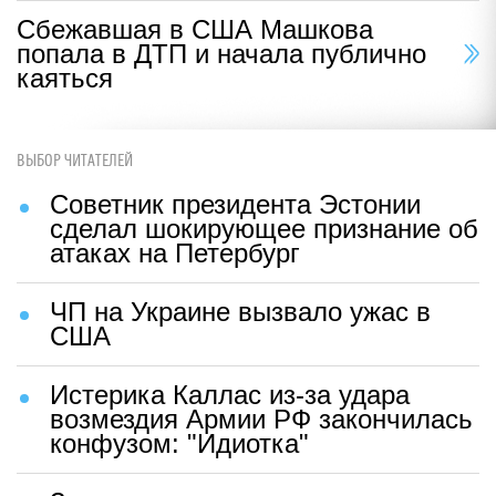
Сбежавшая в США Машкова
попала в ДТП и начала публично
каяться
ВЫБОР ЧИТАТЕЛЕЙ
Советник президента Эстонии
сделал шокирующее признание об
атаках на Петербург
ЧП на Украине вызвало ужас в
США
Истерика Каллас из-за удара
возмездия Армии РФ закончилась
конфузом: "Идиотка"