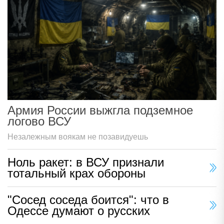
Армия России выжгла подземное
логово ВСУ
Незалежным воякам не позавидуешь
Ноль ракет: в ВСУ признали
тотальный крах обороны
"Сосед соседа боится": что в
Одессе думают о русских