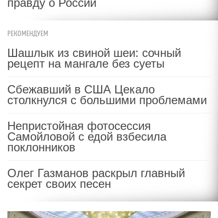
правду о России
РЕКОМЕНДУЕМ
Шашлык из свиной шеи: сочный
рецепт на мангале без суеты
Сбежавший в США Цекало
столкнулся с большими проблемами
Непристойная фотосессия
Самойловой с едой взбесила
поклонников
Олег Газманов раскрыл главный
секрет своих песен