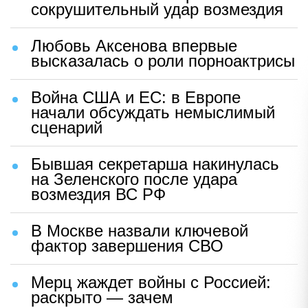
сокрушительный удар возмездия
Любовь Аксенова впервые
высказалась о роли порноактрисы
Война США и ЕС: в Европе
начали обсуждать немыслимый
сценарий
Бывшая секретарша накинулась
на Зеленского после удара
возмездия ВС РФ
В Москве назвали ключевой
фактор завершения СВО
Мерц жаждет войны с Россией:
раскрыто — зачем