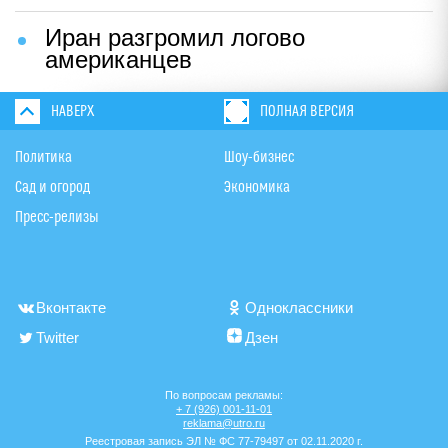
Иран разгромил логово
американцев
НАВЕРХ
ПОЛНАЯ ВЕРСИЯ
Политика
Шоу-бизнес
Сад и огород
Экономика
Пресс-релизы
Вконтакте
Одноклассники
Twitter
Дзен
По вопросам рекламы:
+ 7 (926) 001-11-01
reklama@utro.ru
Реестровая запись ЭЛ № ФС 77-79497 от 02.11.2020 г.