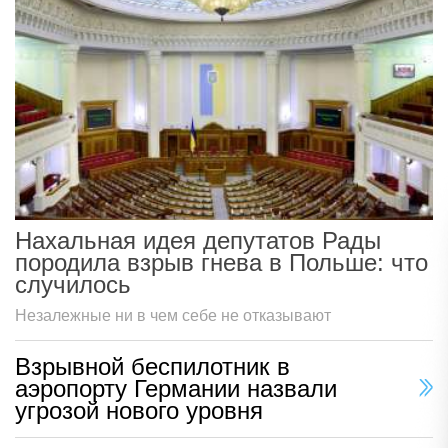
Нахальная идея депутатов Рады
породила взрыв гнева в Польше: что
случилось
Незалежные ни в чем себе не отказывают
Взрывной беспилотник в
аэропорту Германии назвали
угрозой нового уровня