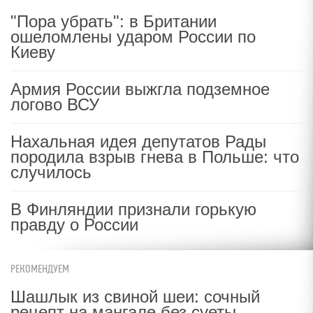
"Пора убрать": в Британии
ошеломлены ударом России по
Киеву
Армия России выжгла подземное
логово ВСУ
Нахальная идея депутатов Рады
породила взрыв гнева в Польше: что
случилось
В Финляндии признали горькую
правду о России
РЕКОМЕНДУЕМ
Шашлык из свиной шеи: сочный
рецепт на мангале без суеты