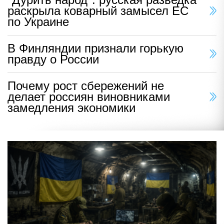
раскрыла коварный замысел ЕС
по Украине
В Финляндии признали горькую
правду о России
Почему рост сбережений не
делает россиян виновниками
замедления экономики