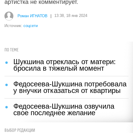
артистка не комментирует.
Роман ИГНАТОВ
|
13:38, 18 янв 2024
Источник:
соцсети
ПО ТЕМЕ
Шукшина отреклась от матери:
бросила в тяжелый момент
Федосеева-Шукшина потребовала
у внучки отказаться от квартиры
Федосеева-Шукшина озвучила
свое последнее желание
ВЫБОР РЕДАКЦИИ