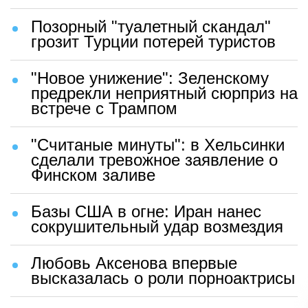
Позорный "туалетный скандал"
грозит Турции потерей туристов
"Новое унижение": Зеленскому
предрекли неприятный сюрприз на
встрече с Трампом
"Считаные минуты": в Хельсинки
сделали тревожное заявление о
Финском заливе
Базы США в огне: Иран нанес
сокрушительный удар возмездия
Любовь Аксенова впервые
высказалась о роли порноактрисы