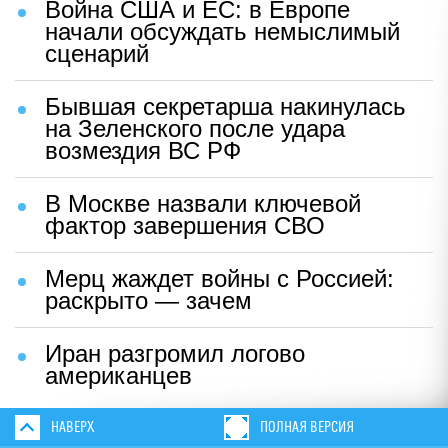
Война США и ЕС: в Европе
начали обсуждать немыслимый
сценарий
Бывшая секретарша накинулась
на Зеленского после удара
возмездия ВС РФ
В Москве назвали ключевой
фактор завершения СВО
Мерц жаждет войны с Россией:
раскрыто — зачем
Иран разгромил логово
американцев
НАВЕРХ
ПОЛНАЯ ВЕРСИЯ