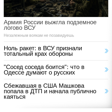
Армия России выжгла подземное
логово ВСУ
Незалежным воякам не позавидуешь
Ноль ракет: в ВСУ признали
тотальный крах обороны
"Сосед соседа боится": что в
Одессе думают о русских
Сбежавшая в США Машкова
попала в ДТП и начала публично
каяться