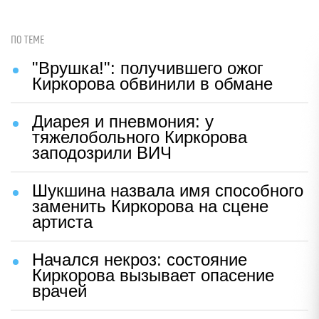
ПО ТЕМЕ
"Врушка!": получившего ожог
Киркорова обвинили в обмане
Диарея и пневмония: у
тяжелобольного Киркорова
заподозрили ВИЧ
Шукшина назвала имя способного
заменить Киркорова на сцене
артиста
Начался некроз: состояние
Киркорова вызывает опасение
врачей