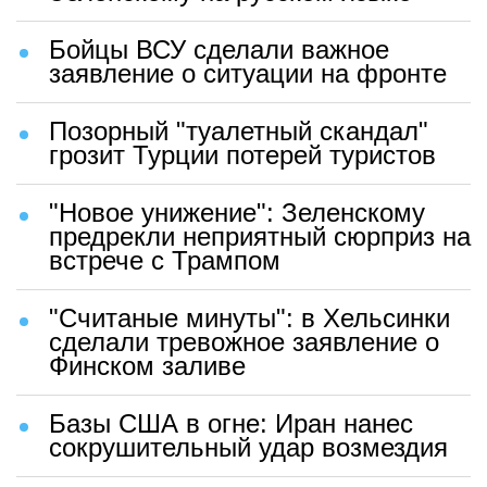
Бойцы ВСУ сделали важное
заявление о ситуации на фронте
Позорный "туалетный скандал"
грозит Турции потерей туристов
"Новое унижение": Зеленскому
предрекли неприятный сюрприз на
встрече с Трампом
"Считаные минуты": в Хельсинки
сделали тревожное заявление о
Финском заливе
Базы США в огне: Иран нанес
сокрушительный удар возмездия