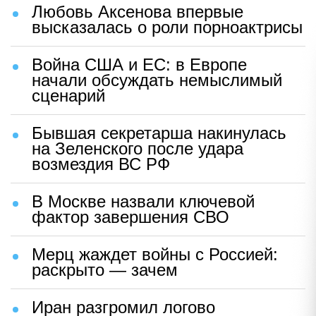
Любовь Аксенова впервые
высказалась о роли порноактрисы
Война США и ЕС: в Европе
начали обсуждать немыслимый
сценарий
Бывшая секретарша накинулась
на Зеленского после удара
возмездия ВС РФ
В Москве назвали ключевой
фактор завершения СВО
Мерц жаждет войны с Россией:
раскрыто — зачем
Иран разгромил логово