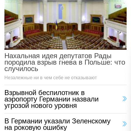
Нахальная идея депутатов Рады
породила взрыв гнева в Польше: что
случилось
Незалежные ни в чем себе не отказывают
Взрывной беспилотник в
аэропорту Германии назвали
угрозой нового уровня
В Германии указали Зеленскому
на роковую ошибку