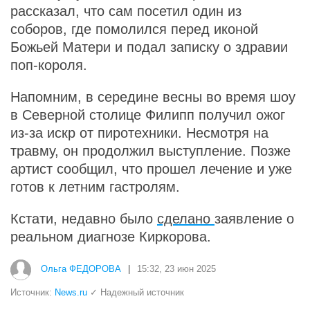
рассказал, что сам посетил один из
соборов, где помолился перед иконой
Божьей Матери и подал записку о здравии
поп-короля.
Напомним, в середине весны во время шоу
в Северной столице Филипп получил ожог
из-за искр от пиротехники. Несмотря на
травму, он продолжил выступление. Позже
артист сообщил, что прошел лечение и уже
готов к летним гастролям.
Кстати, недавно было
сделано
заявление о
реальном диагнозе Киркорова.
Ольга ФЕДОРОВА
|
15:32, 23 июн 2025
Источник:
News.ru
✓ Надежный источник