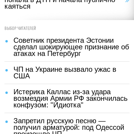
каяться
ВЫБОР ЧИТАТЕЛЕЙ
Советник президента Эстонии
сделал шокирующее признание об
атаках на Петербург
ЧП на Украине вызвало ужас в
США
Истерика Каллас из-за удара
возмездия Армии РФ закончилась
конфузом: "Идиотка"
Запретил русскую песню —
получил арматурой: под Одессой
произошло ЧП