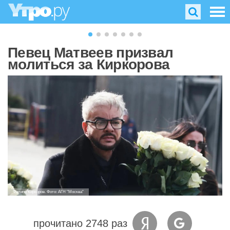
Певец Матвеев призвал
молиться за Киркорова
Филипп Киркоров. Фото: АГН "Москва"
прочитано 2748 раз