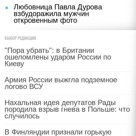
Любовница Павла Дурова
взбудоражила мужчин
откровенным фото
ВЫБОР РЕДАКЦИИ
"Пора убрать": в Британии
ошеломлены ударом России по
Киеву
Армия России выжгла подземное
логово ВСУ
Нахальная идея депутатов Рады
породила взрыв гнева в Польше: что
случилось
В Финляндии признали горькую