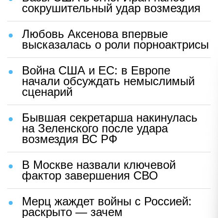
сокрушительный удар возмездия
Любовь Аксенова впервые
высказалась о роли порноактрисы
Война США и ЕС: в Европе
начали обсуждать немыслимый
сценарий
Бывшая секретарша накинулась
на Зеленского после удара
возмездия ВС РФ
В Москве назвали ключевой
фактор завершения СВО
Мерц жаждет войны с Россией:
раскрыто — зачем