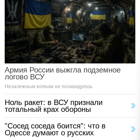
Армия России выжгла подземное
логово ВСУ
Незалежным воякам не позавидуешь
Ноль ракет: в ВСУ признали
тотальный крах обороны
"Сосед соседа боится": что в
Одессе думают о русских