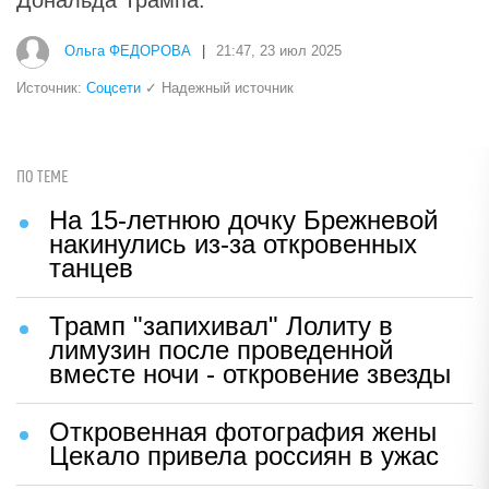
Ольга ФЕДОРОВА
|
21:47, 23 июл 2025
Источник:
Соцсети
✓ Надежный источник
ПО ТЕМЕ
На 15-летнюю дочку Брежневой
накинулись из-за откровенных
танцев
Трамп "запихивал" Лолиту в
лимузин после проведенной
вместе ночи - откровение звезды
Откровенная фотография жены
Цекало привела россиян в ужас