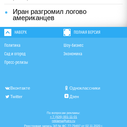
Иран разгромил логово
американцев
НАВЕРХ
ПОЛНАЯ ВЕРСИЯ
Политика
Шоу-бизнес
Сад и огород
Экономика
Пресс-релизы
Вконтакте
Одноклассники
Twitter
Дзен
По вопросам рекламы:
+ 7 (926) 001-11-01
reklama@utro.ru
Реестровая запись ЭЛ № ФС 77-79497 от 02.11.2020 г.