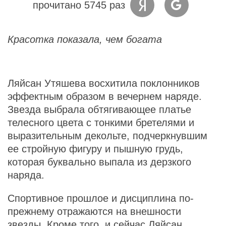
прочитано 5745 раз
Красотка показала, чем богата
Ляйсан Утяшева восхитила поклонников
эффектным образом в вечернем наряде.
Звезда выбрала обтягивающее платье
телесного цвета с тонкими бретелями и
выразительным декольте, подчеркнувшим
ее стройную фигуру и пышную грудь,
которая буквально выпала из дерзкого
наряда.
Спортивное прошлое и дисциплина по-
прежнему отражаются на внешности
звезды. Кроме того, и сейчас Ляйсан