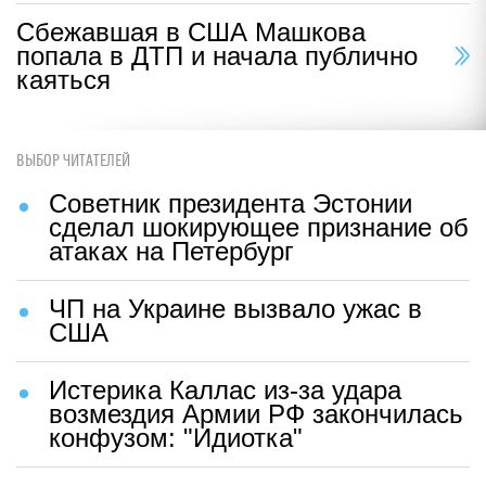
Сбежавшая в США Машкова
попала в ДТП и начала публично
каяться
ВЫБОР ЧИТАТЕЛЕЙ
Советник президента Эстонии
сделал шокирующее признание об
атаках на Петербург
ЧП на Украине вызвало ужас в
США
Истерика Каллас из-за удара
возмездия Армии РФ закончилась
конфузом: "Идиотка"