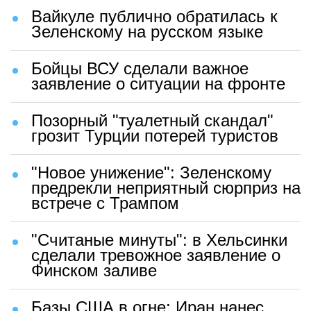
Вайкуле публично обратилась к
Зеленскому на русском языке
Бойцы ВСУ сделали важное
заявление о ситуации на фронте
Позорный "туалетный скандал"
грозит Турции потерей туристов
"Новое унижение": Зеленскому
предрекли неприятный сюрприз на
встрече с Трампом
"Считаные минуты": в Хельсинки
сделали тревожное заявление о
Финском заливе
Базы США в огне: Иран нанес