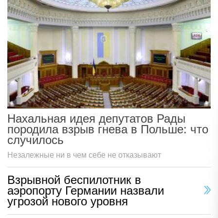
Нахальная идея депутатов Рады
породила взрыв гнева в Польше: что
случилось
Незалежные ни в чем себе не отказывают
Взрывной беспилотник в
аэропорту Германии назвали
угрозой нового уровня