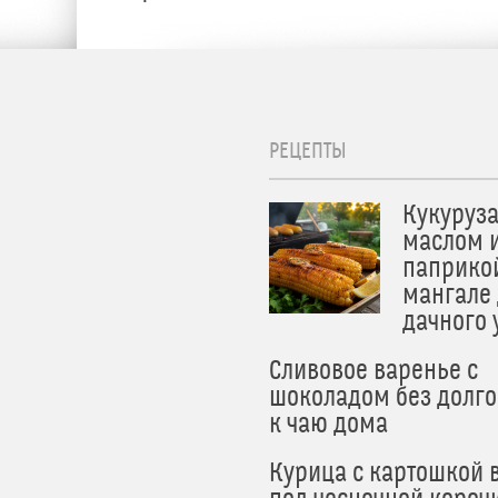
РЕЦЕПТЫ
Кукуруза
маслом 
паприко
мангале
дачного
Сливовое варенье с
шоколадом без долго
к чаю дома
Курица с картошкой 