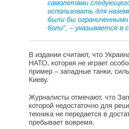
самолетами следующего
использовать для назем
были бы ограниченными 
боли", – указывается в 
В издании считают, что Украин
НАТО, которая не играет особо
пример – западные танки, сил
Киеву.
Журналисты отмечают, что Зап
которой недостаточно для реш
техника не передается в доста
пребывает вовремя.