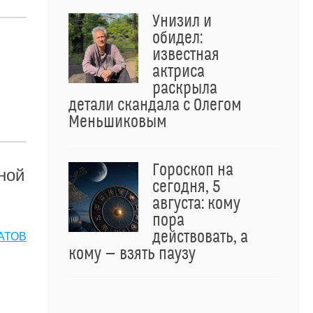
Унизил и
обидел:
известная
актриса
раскрыла
детали скандала с Олегом
Меньшиковым
Гороскоп на
ной
сегодня, 5
августа: кому
пора
действовать, а
АТОВ
кому — взять паузу