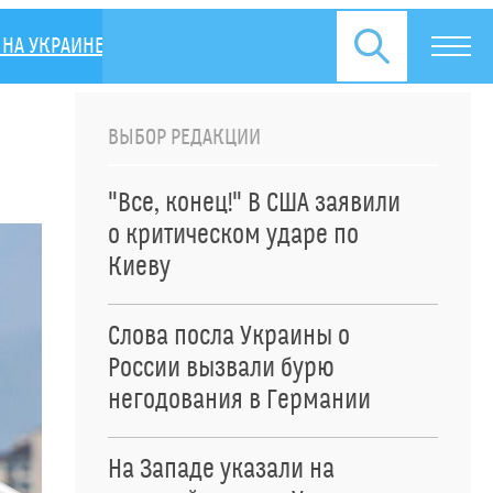
НА УКРАИНЕ
ПРЕСС-РЕЛИЗЫ
ВЫБОР РЕДАКЦИИ
"Все, конец!" В США заявили
о критическом ударе по
Киеву
Слова посла Украины о
России вызвали бурю
негодования в Германии
На Западе указали на