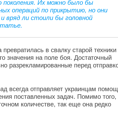
 поколения. Их можно было бы
ных операций по прикрытию, но они
и вряд ли стоили бы головной
статье.
а превратилась в свалку старой техники
го значения на поле боя. Достаточный
ьно разрекламированные перед отправк
ад всегда отправляет украинцам помощ
ения поставленных задач. Помимо того,
точном количестве, так еще она редко