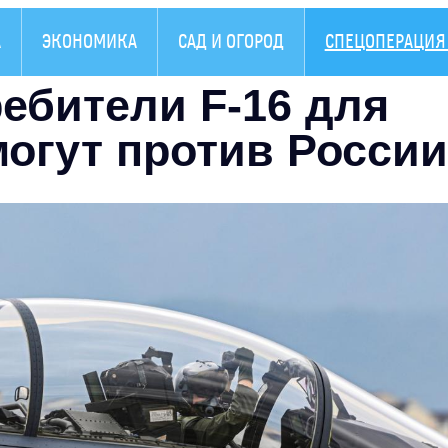
А
ЭКОНОМИКА
САД И ОГОРОД
СПЕЦОПЕРАЦИЯ 
ребители F-16 для
могут против России