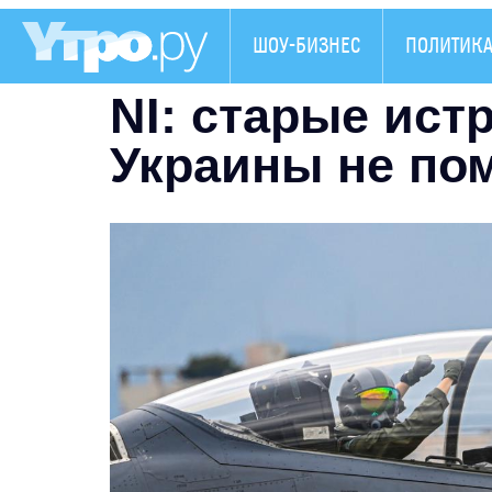
ШОУ-БИЗНЕС
ПОЛИТИК
NI: старые ист
Украины не по