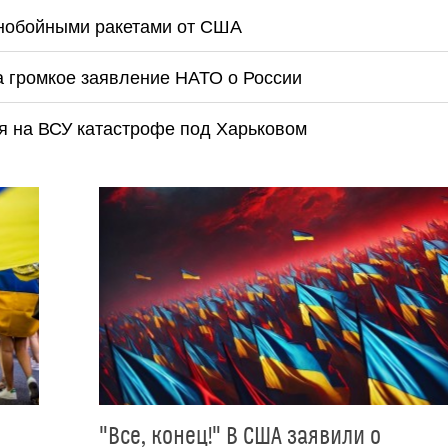
ьнобойными ракетами от США
а громкое заявление НАТО о России
я на ВСУ катастрофе под Харьковом
"Все, конец!" В США заявили о