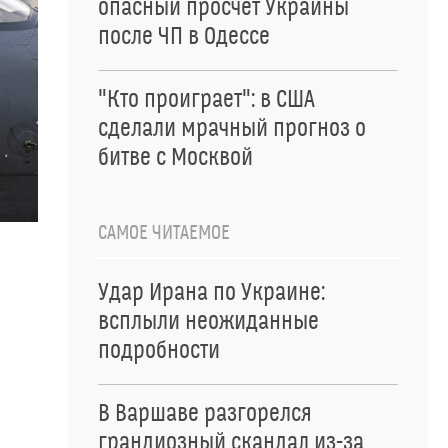
опасный просчет Украины
после ЧП в Одессе
"Кто проиграет": в США
сделали мрачный прогноз о
битве с Москвой
САМОЕ ЧИТАЕМОЕ
Удар Ирана по Украине:
всплыли неожиданные
подробности
В Варшаве разгорелся
грандиозный скандал из-за