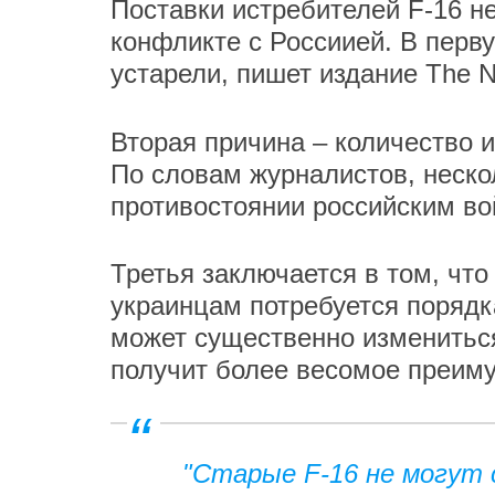
Поставки истребителей F-16 не
конфликте с Россиией. В перв
устарели, пишет издание The Nat
Вторая причина – количество 
По словам журналистов, неско
противостоянии российским в
Третья заключается в том, что
украинцам потребуется порядка
может существенно измениться
получит более весомое преим
"Старые F-16 не могут 