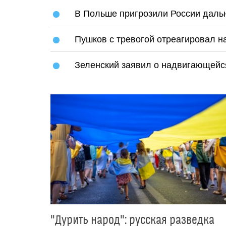
В Польше пригрозили России дал
Пушков с тревогой отреагировал н
Зеленский заявил о надвигающейс
"Дурить народ": русская разведка