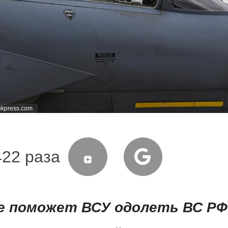
okpress.com
422 раза
е поможет ВСУ одолеть ВС РФ