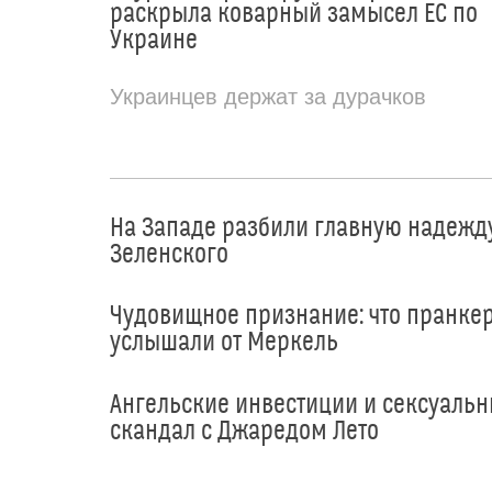
раскрыла коварный замысел ЕС по
Украине
Украинцев держат за дурачков
На Западе разбили главную надежд
Зеленского
Чудовищное признание: что пранке
услышали от Меркель
Ангельские инвестиции и сексуаль
скандал с Джаредом Лето