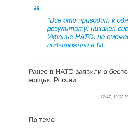
"Все это приводит к од
результату: никакая си
Украине НАТО, не сможе
подытожили в NI.
Ранее в НАТО
заявили
о бесп
мощью России.
12:47, 16.03.2
По теме