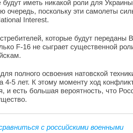
 будут иметь никакой роли для Украины
ую очередь, поскольку эти самолеты сил
ional Interest.
истребителей, которые будут переданы В
лько F-16 не сыграет существенной рол
ойскам.
 для полного освоения натовской техник
 4-5 лет. К этому моменту ход конфлик
, и есть большая вероятность, что Рос
ущество.
сравниться с российскими военными