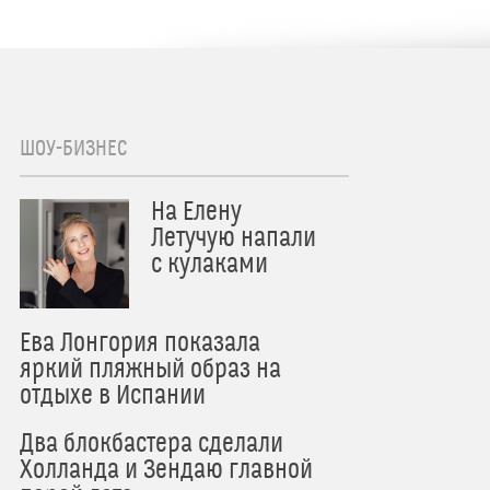
ШОУ-БИЗНЕС
На Елену
Летучую напали
с кулаками
Ева Лонгория показала
яркий пляжный образ на
отдыхе в Испании
Два блокбастера сделали
Холланда и Зендаю главной